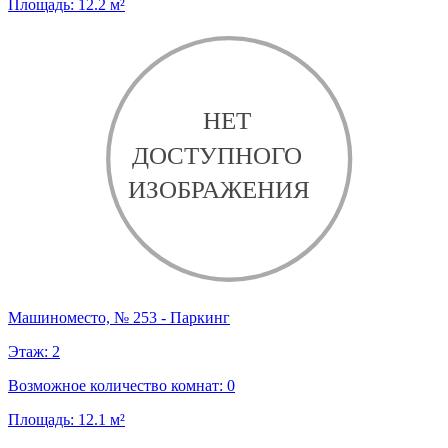
Площадь:
12.2
м²
Машиноместо, № 253 - Паркинг
Этаж:
2
Возможное количество комнат:
0
Площадь:
12.1
м²