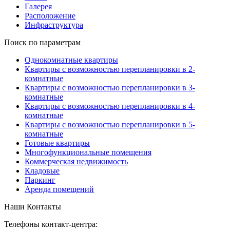
Галерея
Расположение
Инфраструктура
Поиск по параметрам
Однокомнатные квартиры
Квартиры с возможностью перепланировки в 2-
комнатные
Квартиры с возможностью перепланировки в 3-
комнатные
Квартиры с возможностью перепланировки в 4-
комнатные
Квартиры с возможностью перепланировки в 5-
комнатные
Готовые квартиры
Многофункциональные помещения
Коммерческая недвижимость
Кладовые
Паркинг
Аренда помещений
Наши Контакты
Телефоны контакт-центра: