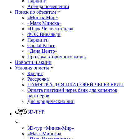
Паркинг
Аренда помещений
Поиск по объектам
«Минск-Мир»
«Маяк Минска»
«Парк Челюскинцев»
ФОК Вивальди
Паркинги
Capital Palace
«Дана Центр»
Продажа вторичного жилья
Новости и акции
Условия оплаты
Кредит
Рассрочка
ПАМЯТКА ДЛЯ ПЛАТЕЖЕЙ ЧЕРЕЗ ЕРИП
Оплата платежей через банк для клиентов
партнеров
Для юридических лиц
3D-ТУР
3D-тур «Минск-Мир»
«Маяк Минска»