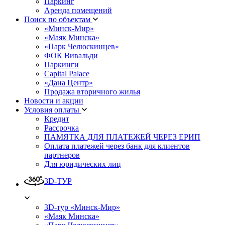
Паркинг
Аренда помещений
Поиск по объектам
«Минск-Мир»
«Маяк Минска»
«Парк Челюскинцев»
ФОК Вивальди
Паркинги
Capital Palace
«Дана Центр»
Продажа вторичного жилья
Новости и акции
Условия оплаты
Кредит
Рассрочка
ПАМЯТКА ДЛЯ ПЛАТЕЖЕЙ ЧЕРЕЗ ЕРИП
Оплата платежей через банк для клиентов
партнеров
Для юридических лиц
3D-ТУР
3D-тур «Минск-Мир»
«Маяк Минска»