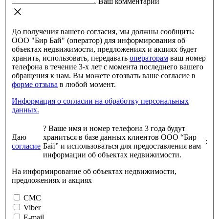
Ваш комментарий
До получения вашего согласия, мы должны сообщить:
ООО "Бир Бай" (оператор) для информирования об
объектах недвижимости, предложениях и акциях будет
хранить, использовать, передавать
операторам
ваш номер
телефона в течение 3-х лет с момента последнего вашего
обращения к нам. Вы можете отозвать ваше согласие в
форме отзыва
в любой момент.
Информация о согласии на обработку персональных
данных.
?
Ваше имя и номер телефона 3 года будут
Даю
храниться в базе данных клиентов ООО “Бир
:
согласие
Бай” и использоваться для предоставления вам
информации об объектах недвижимости.
На информирование об объектах недвижимости,
предложениях и акциях
СМС
Viber
E-mail