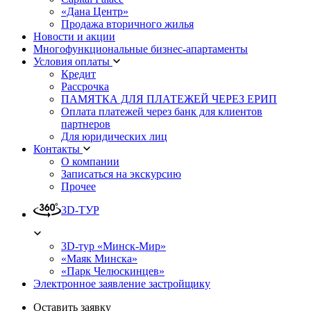
«Дана Центр»
Продажа вторичного жилья
Новости и акции
Многофункциональные бизнес-апартаменты
Условия оплаты
Кредит
Рассрочка
ПАМЯТКА ДЛЯ ПЛАТЕЖЕЙ ЧЕРЕЗ ЕРИП
Оплата платежей через банк для клиентов
партнеров
Для юридических лиц
Контакты
О компании
Записаться на экскурсию
Прочее
3D-ТУР
3D-тур «Минск-Мир»
«Маяк Минска»
«Парк Челюскинцев»
Электронное заявление застройщику
Оставить заявку