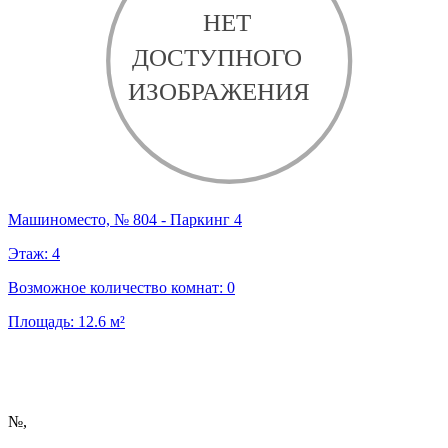
Машиноместо, № 804 - Паркинг 4
Этаж:
4
Возможное количество комнат:
0
Площадь:
12.6
м²
№
,