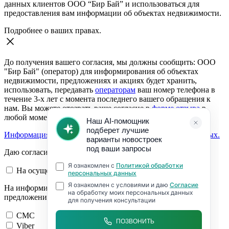
данных клиентов ООО “Бир Бай” и использоваться для
предоставления вам информации об объектах недвижимости.
Подробнее о ваших правах.
До получения вашего согласия, мы должны сообщить: ООО
"Бир Бай" (оператор) для информирования об объектах
недвижимости, предложениях и акциях будет хранить,
использовать, передавать
операторам
ваш номер телефона в
течение 3-х лет с момента последнего вашего обращения к
нам. Вы можете отозвать ваше согласие в
форме отзыва
в
любой момент.
Информация о согласии на обработку персональных данных.
Даю согласие:
На осуществление обратной связи
На информирование об объектах недвижимости,
предложениях и акциях
СМС
Viber