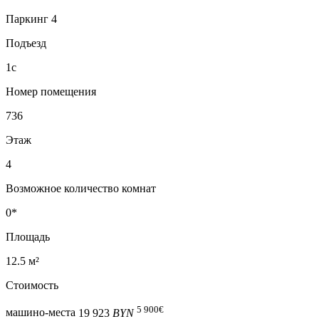
Паркинг 4
Подъезд
1с
Номер помещения
736
Этаж
4
Возможное количество комнат
0*
Площадь
12.5 м²
Стоимость
5 900
€
машино-места
19 923
BYN