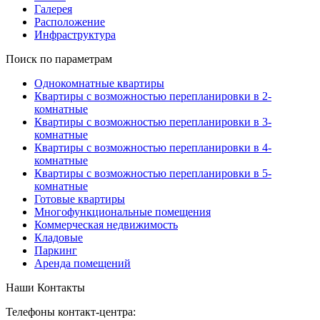
Галерея
Расположение
Инфраструктура
Поиск по параметрам
Однокомнатные квартиры
Квартиры с возможностью перепланировки в 2-
комнатные
Квартиры с возможностью перепланировки в 3-
комнатные
Квартиры с возможностью перепланировки в 4-
комнатные
Квартиры с возможностью перепланировки в 5-
комнатные
Готовые квартиры
Многофункциональные помещения
Коммерческая недвижимость
Кладовые
Паркинг
Аренда помещений
Наши Контакты
Телефоны контакт-центра: