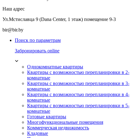
Наш адрес
Ул.Мстиславца 9 (Dana Center, 1 этаж) помещение 9-3
bir@bir.by
Поиск по параметрам
Забронировать online
Однокомнатные квартиры
Квартиры с возможностью перепланировки в 2-
комнатные
Квартиры с возможностью перепланировки в 3-
комнатные
Квартиры с возможностью перепланировки в 4-
комнатные
Квартиры с возможностью перепланировки в 5-
комнатные
Готовые квартиры
Многофункциональные помещения
Коммерческая недвижимость
Кладовые