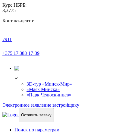
Курс НБРБ:
3,3775
Контакт-центр:
7911
+375 17 388-17-39
3D-ТУР
3D-тур «Минск-Мир»
«Маяк Минска»
«Парк Челюскинцев»
Электронное заявление застройщику
Оставить заявку
Поиск по параметрам