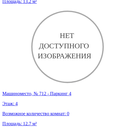
Площадь:
13.2
м²
Машиноместо, № 712 - Паркинг 4
Этаж:
4
Возможное количество комнат:
0
Площадь:
12.7
м²