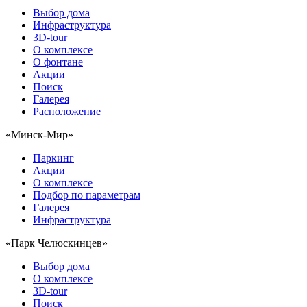
Выбор дома
Инфраструктура
3D-tour
О комплексе
О фонтане
Акции
Поиск
Галерея
Расположение
«Минск-Мир»
Паркинг
Акции
О комплексе
Подбор по параметрам
Галерея
Инфраструктура
«Парк Челюскинцев»
Выбор дома
О комплексе
3D-tour
Поиск