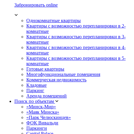
Забронировать online
Однокомнатные квартиры
Квартиры с возможностью перепланировки в 2-
комнатные
Квартиры с возможностью перепланировки в 3-
комнатные
Квартиры с возможностью перепланировки в 4-
комнатные
Квартиры с возможностью перепланировки в 5-
комнатные
Готовые квартиры
Многофункциональные помещения
Коммерческая недвижимость
Кладовые
Паркинг
Аренда помещений
Поиск по объектам
«Минск-Мир»
«Маяк Минска»
«Парк Челюскинцев»
ФОК Вивальди
Паркинги
Capital Palace