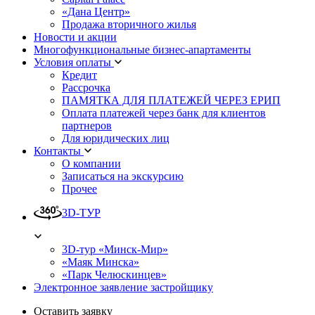
«Дана Центр»
Продажа вторичного жилья
Новости и акции
Многофункциональные бизнес-апартаменты
Условия оплаты
Кредит
Рассрочка
ПАМЯТКА ДЛЯ ПЛАТЕЖЕЙ ЧЕРЕЗ ЕРИП
Оплата платежей через банк для клиентов
партнеров
Для юридических лиц
Контакты
О компании
Записаться на экскурсию
Прочее
3D-ТУР
3D-тур «Минск-Мир»
«Маяк Минска»
«Парк Челюскинцев»
Электронное заявление застройщику
Оставить заявку