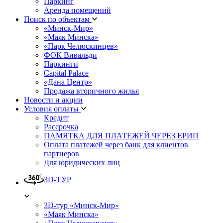
Паркинг
Аренда помещений
Поиск по объектам
«Минск-Мир»
«Маяк Минска»
«Парк Челюскинцев»
ФОК Вивальди
Паркинги
Capital Palace
«Дана Центр»
Продажа вторичного жилья
Новости и акции
Условия оплаты
Кредит
Рассрочка
ПАМЯТКА ДЛЯ ПЛАТЕЖЕЙ ЧЕРЕЗ ЕРИП
Оплата платежей через банк для клиентов
партнеров
Для юридических лиц
3D-ТУР
3D-тур «Минск-Мир»
«Маяк Минска»