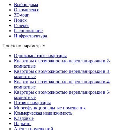
Выбор дома
О комплексе
3D-tour
Поиск
Галерея
Расположение
Инфраструктура
Поиск по параметрам
Однокомнатные квартиры
Квартиры с возможностью перепланировки в 2-
комнатные
Квартиры с возможностью перепланировки в 3-
комнатные
Квартиры с возможностью перепланировки в 4-
комнатные
Квартиры с возможностью перепланировки в 5-
комнатные
Готовые квартиры
Многофункциональные помещения
Коммерческая недвижимость
Кладовые
Паркинг
Аренда помещений