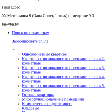
Наш адрес
Ул.Мстиславца 9 (Dana Center, 1 этаж) помещение 9-3
bir@bir.by
Поиск по параметрам
Забронировать online
Однокомнатные квартиры
Квартиры с возможностью перепланировки в 2-
комнатные
Квартиры с возможностью перепланировки в 3-
комнатные
Квартиры с возможностью перепланировки в 4-
комнатные
Квартиры с возможностью перепланировки в 5-
комнатные
Готовые квартиры
Многофункциональные помещения
Коммерческая недвижимость
Кладовые