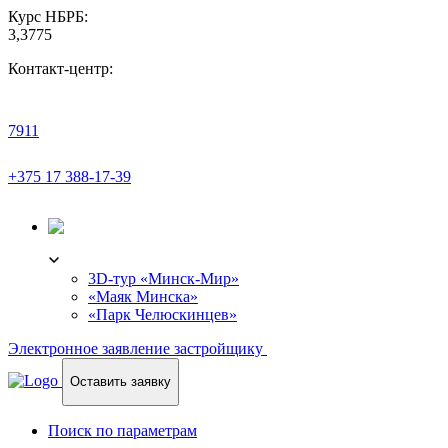
Курс НБРБ:
3,3775
Контакт-центр:
7911
+375 17 388-17-39
3D-ТУР
3D-тур «Минск-Мир»
«Маяк Минска»
«Парк Челюскинцев»
Электронное заявление застройщику
Оставить заявку
Поиск по параметрам