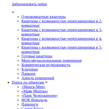
Забронировать online
Однокомнатные квартиры
Квартиры с возможностью перепланировки в 2-
комнатные
Квартиры с возможностью перепланировки в 3-
комнатные
Квартиры с возможностью перепланировки в 4-
комнатные
Квартиры с возможностью перепланировки в 5-
комнатные
Готовые квартиры
Многофункциональные помещения
Коммерческая недвижимость
Кладовые
Паркинг
Аренда помещений
Поиск по объектам
«Минск-Мир»
«Маяк Минска»
«Парк Челюскинцев»
ФОК Вивальди
Паркинги
Capital Palace