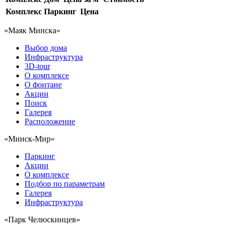
Комплекс
Паркинг
Цена
«Маяк Минска»
Выбор дома
Инфраструктура
3D-tour
О комплексе
О фонтане
Акции
Поиск
Галерея
Расположение
«Минск-Мир»
Паркинг
Акции
О комплексе
Подбор по параметрам
Галерея
Инфраструктура
«Парк Челюскинцев»