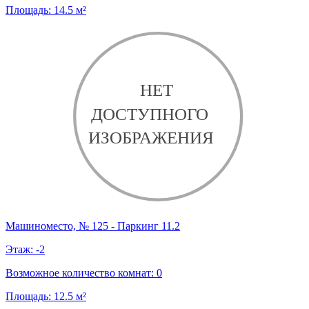
Площадь:
14.5
м²
Машиноместо, № 125 - Паркинг 11.2
Этаж:
-2
Возможное количество комнат:
0
Площадь:
12.5
м²