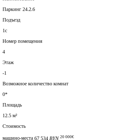
Паркинг 24.2.6
Подъезд
1с
Номер помещения
4
Этаж
-1
Возможное количество комнат
0*
Площадь
12.5 м²
Стоимость
20 000
€
машино-места
67 534
BYN