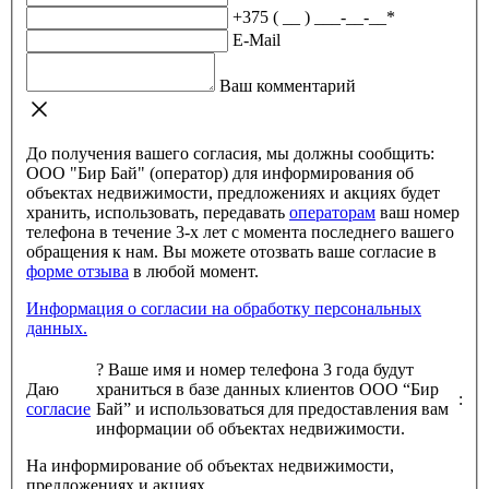
+375 ( __ ) ___-__-__
*
E-Mail
Ваш комментарий
До получения вашего согласия, мы должны сообщить:
ООО "Бир Бай" (оператор) для информирования об
объектах недвижимости, предложениях и акциях будет
хранить, использовать, передавать
операторам
ваш номер
телефона в течение 3-х лет с момента последнего вашего
обращения к нам. Вы можете отозвать ваше согласие в
форме отзыва
в любой момент.
Информация о согласии на обработку персональных
данных.
?
Ваше имя и номер телефона 3 года будут
Даю
храниться в базе данных клиентов ООО “Бир
:
согласие
Бай” и использоваться для предоставления вам
информации об объектах недвижимости.
На информирование об объектах недвижимости,
предложениях и акциях