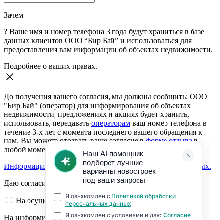
Зачем
?
Ваше имя и номер телефона 3 года будут храниться в базе
данных клиентов ООО “Бир Бай” и использоваться для
предоставления вам информации об объектах недвижимости.
Подробнее о ваших правах.
До получения вашего согласия, мы должны сообщить: ООО
"Бир Бай" (оператор) для информирования об объектах
недвижимости, предложениях и акциях будет хранить,
использовать, передавать
операторам
ваш номер телефона в
течение 3-х лет с момента последнего вашего обращения к
нам. Вы можете отозвать ваше согласие в
форме отзыва
в
любой момент.
Информация о согласии на обработку персональных данных.
Даю согласие:
На осуществление обратной связи
На информирование об объектах недвижимости,