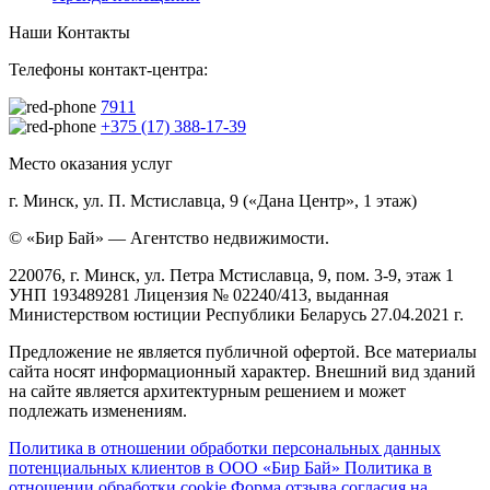
Наши Контакты
Телефоны контакт-центра:
7911
+375 (17) 388-17-39
Место оказания услуг
г. Минск, ул. П. Мстиславца, 9 («Дана Центр», 1 этаж)
© «Бир Бай» — Агентство недвижимости.
220076, г. Минск, ул. Петра Мстиславца, 9, пом. 3-9, этаж 1
УНП 193489281 Лицензия № 02240/413, выданная
Министерством юстиции Республики Беларусь 27.04.2021 г.
Предложение не является публичной офертой. Все материалы
сайта носят информационный характер. Внешний вид зданий
на сайте является архитектурным решением и может
подлежать изменениям.
Политика в отношении обработки персональных данных
потенциальных клиентов в ООО «Бир Бай»
Политика в
отношении обработки cookie
Форма отзыва согласия на