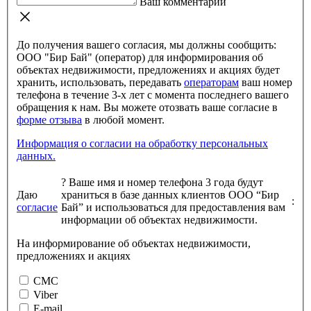
Ваш комментарий
До получения вашего согласия, мы должны сообщить:
ООО "Бир Бай" (оператор) для информирования об
объектах недвижимости, предложениях и акциях будет
хранить, использовать, передавать
операторам
ваш номер
телефона в течение 3-х лет с момента последнего вашего
обращения к нам. Вы можете отозвать ваше согласие в
форме отзыва
в любой момент.
Информация о согласии на обработку персональных
данных.
?
Ваше имя и номер телефона 3 года будут
Даю
храниться в базе данных клиентов ООО “Бир
:
согласие
Бай” и использоваться для предоставления вам
информации об объектах недвижимости.
На информирование об объектах недвижимости,
предложениях и акциях
СМС
Viber
E-mail