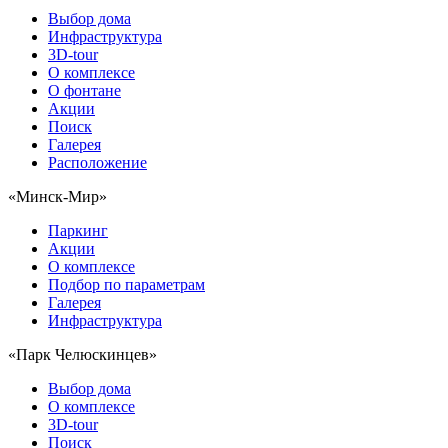
Выбор дома
Инфраструктура
3D-tour
О комплексе
О фонтане
Акции
Поиск
Галерея
Расположение
«Минск-Мир»
Паркинг
Акции
О комплексе
Подбор по параметрам
Галерея
Инфраструктура
«Парк Челюскинцев»
Выбор дома
О комплексе
3D-tour
Поиск