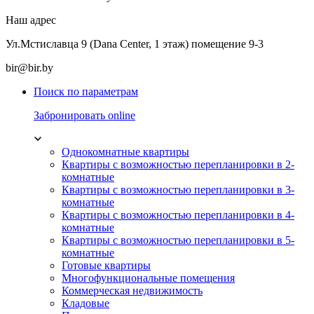
Наш адрес
Ул.Мстиславца 9 (Dana Center, 1 этаж) помещение 9-3
bir@bir.by
Поиск по параметрам
Забронировать online
Однокомнатные квартиры
Квартиры с возможностью перепланировки в 2-
комнатные
Квартиры с возможностью перепланировки в 3-
комнатные
Квартиры с возможностью перепланировки в 4-
комнатные
Квартиры с возможностью перепланировки в 5-
комнатные
Готовые квартиры
Многофункциональные помещения
Коммерческая недвижимость
Кладовые