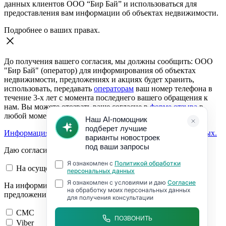
данных клиентов ООО “Бир Бай” и использоваться для
предоставления вам информации об объектах недвижимости.
Подробнее о ваших правах.
До получения вашего согласия, мы должны сообщить: ООО
"Бир Бай" (оператор) для информирования об объектах
недвижимости, предложениях и акциях будет хранить,
использовать, передавать
операторам
ваш номер телефона в
течение 3-х лет с момента последнего вашего обращения к
нам. Вы можете отозвать ваше согласие в
форме отзыва
в
любой момент.
Информация о согласии на обработку персональных данных.
Даю согласие:
На осуществление обратной связи
На информирование об объектах недвижимости,
предложениях и акциях
СМС
Viber