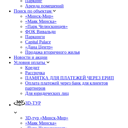
Паркинг
Аренда помещений
Поиск по объектам
«Минск-Мир»
«Маяк Минска»
«Парк Челюскинцев»
ФОК Вивальди
Паркинги
Capital Palace
«Дана Центр»
Продажа вторичного жилья
Новости и акции
Условия оплаты
Кредит
Рассрочка
ПАМЯТКА ДЛЯ ПЛАТЕЖЕЙ ЧЕРЕЗ ЕРИП
Оплата платежей через банк для клиентов
партнеров
Для юридических лиц
3D-ТУР
3D-тур «Минск-Мир»
«Маяк Минска»