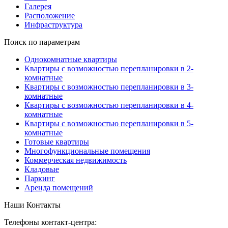
Галерея
Расположение
Инфраструктура
Поиск по параметрам
Однокомнатные квартиры
Квартиры с возможностью перепланировки в 2-
комнатные
Квартиры с возможностью перепланировки в 3-
комнатные
Квартиры с возможностью перепланировки в 4-
комнатные
Квартиры с возможностью перепланировки в 5-
комнатные
Готовые квартиры
Многофункциональные помещения
Коммерческая недвижимость
Кладовые
Паркинг
Аренда помещений
Наши Контакты
Телефоны контакт-центра: