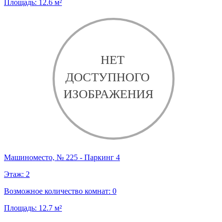
Площадь:
12.6
м²
Машиноместо, № 225 - Паркинг 4
Этаж:
2
Возможное количество комнат:
0
Площадь:
12.7
м²