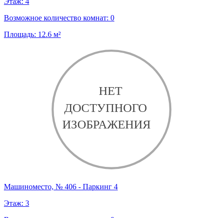
Этаж:
4
Возможное количество комнат:
0
Площадь:
12.6
м²
Машиноместо, № 406 - Паркинг 4
Этаж:
3