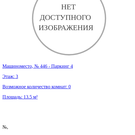
Машиноместо, № 446 - Паркинг 4
Этаж:
3
Возможное количество комнат:
0
Площадь:
13.5
м²
№
,