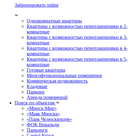
Забронировать online
Однокомнатные квартиры
Квартиры с возможностью перепланировки в 2-
комнатные
Квартиры с возможностью перепланировки в 3-
комнатные
Квартиры с возможностью перепланировки в 4-
комнатные
Квартиры с возможностью перепланировки в 5-
комнатные
Готовые квартиры
Многофункциональные помещения
Коммерческая недвижимость
Кладовые
Паркинг
Аренда помещений
Поиск по объектам
«Минск-Мир»
«Маяк Минска»
«Парк Челюскинцев»
ФОК Вивальди
Паркинги
Capital Palace