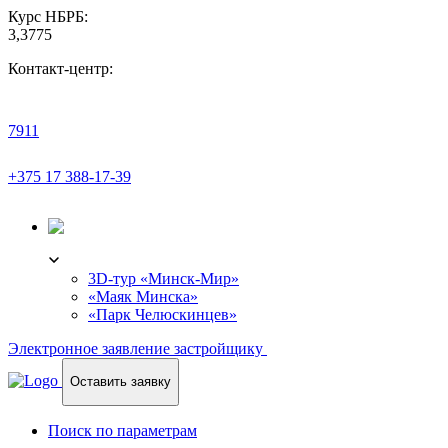
Курс НБРБ:
3,3775
Контакт-центр:
7911
+375 17 388-17-39
3D-ТУР
3D-тур «Минск-Мир»
«Маяк Минска»
«Парк Челюскинцев»
Электронное заявление застройщику
Оставить заявку
Поиск по параметрам