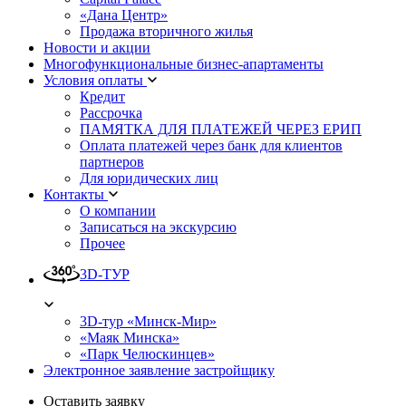
«Дана Центр»
Продажа вторичного жилья
Новости и акции
Многофункциональные бизнес-апартаменты
Условия оплаты
Кредит
Рассрочка
ПАМЯТКА ДЛЯ ПЛАТЕЖЕЙ ЧЕРЕЗ ЕРИП
Оплата платежей через банк для клиентов
партнеров
Для юридических лиц
Контакты
О компании
Записаться на экскурсию
Прочее
3D-ТУР
3D-тур «Минск-Мир»
«Маяк Минска»
«Парк Челюскинцев»
Электронное заявление застройщику
Оставить заявку