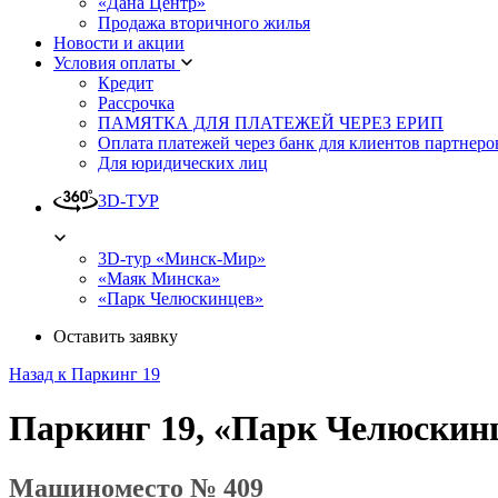
«Дана Центр»
Продажа вторичного жилья
Новости и акции
Условия оплаты
Кредит
Рассрочка
ПАМЯТКА ДЛЯ ПЛАТЕЖЕЙ ЧЕРЕЗ ЕРИП
Оплата платежей через банк для клиентов партнеро
Для юридических лиц
3D-ТУР
3D-тур «Минск-Мир»
«Маяк Минска»
«Парк Челюскинцев»
Оставить заявку
Назад к Паркинг 19
Паркинг 19, «Парк Челюскин
Машиноместо № 409