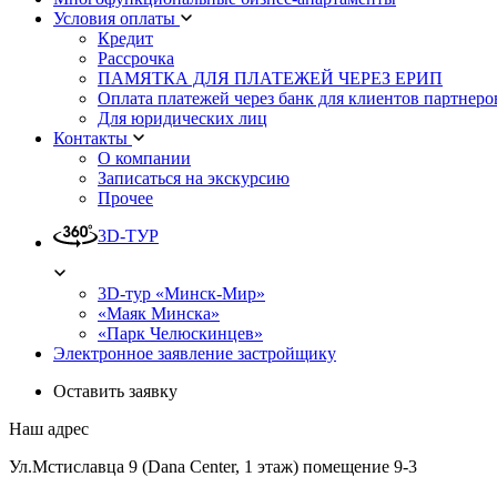
Условия оплаты
Кредит
Рассрочка
ПАМЯТКА ДЛЯ ПЛАТЕЖЕЙ ЧЕРЕЗ ЕРИП
Оплата платежей через банк для клиентов партнеро
Для юридических лиц
Контакты
О компании
Записаться на экскурсию
Прочее
3D-ТУР
3D-тур «Минск-Мир»
«Маяк Минска»
«Парк Челюскинцев»
Электронное заявление застройщику
Оставить заявку
Наш адрес
Ул.Мстиславца 9 (Dana Center, 1 этаж) помещение 9-3