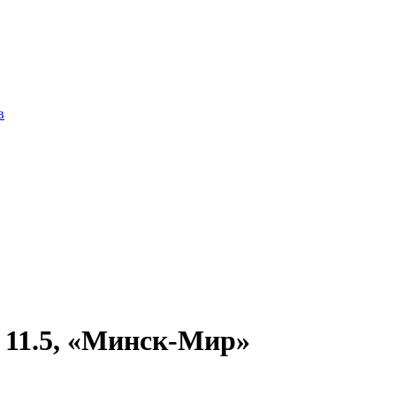
в
 11.5, «Минск-Мир»