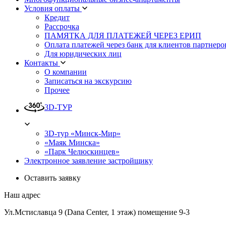
Условия оплаты
Кредит
Рассрочка
ПАМЯТКА ДЛЯ ПЛАТЕЖЕЙ ЧЕРЕЗ ЕРИП
Оплата платежей через банк для клиентов партнеро
Для юридических лиц
Контакты
О компании
Записаться на экскурсию
Прочее
3D-ТУР
3D-тур «Минск-Мир»
«Маяк Минска»
«Парк Челюскинцев»
Электронное заявление застройщику
Оставить заявку
Наш адрес
Ул.Мстиславца 9 (Dana Center, 1 этаж) помещение 9-3