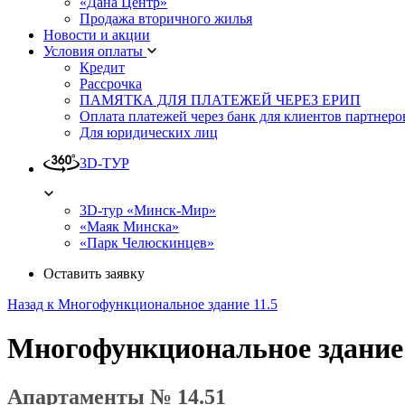
«Дана Центр»
Продажа вторичного жилья
Новости и акции
Условия оплаты
Кредит
Рассрочка
ПАМЯТКА ДЛЯ ПЛАТЕЖЕЙ ЧЕРЕЗ ЕРИП
Оплата платежей через банк для клиентов партнеро
Для юридических лиц
3D-ТУР
3D-тур «Минск-Мир»
«Маяк Минска»
«Парк Челюскинцев»
Оставить заявку
Назад к Многофункциональное здание 11.5
Многофункциональное здание
Апартаменты № 14.51