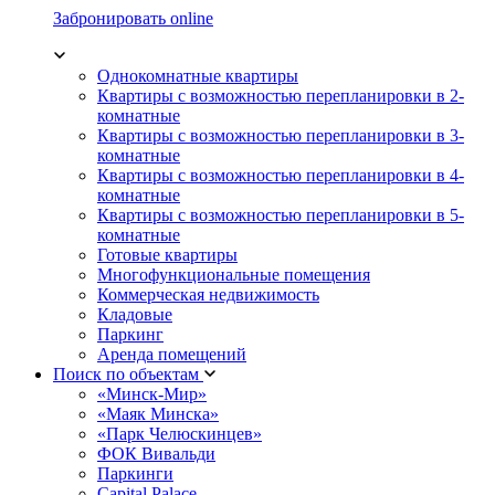
Забронировать online
Однокомнатные квартиры
Квартиры с возможностью перепланировки в 2-
комнатные
Квартиры с возможностью перепланировки в 3-
комнатные
Квартиры с возможностью перепланировки в 4-
комнатные
Квартиры с возможностью перепланировки в 5-
комнатные
Готовые квартиры
Многофункциональные помещения
Коммерческая недвижимость
Кладовые
Паркинг
Аренда помещений
Поиск по объектам
«Минск-Мир»
«Маяк Минска»
«Парк Челюскинцев»
ФОК Вивальди
Паркинги
Capital Palace