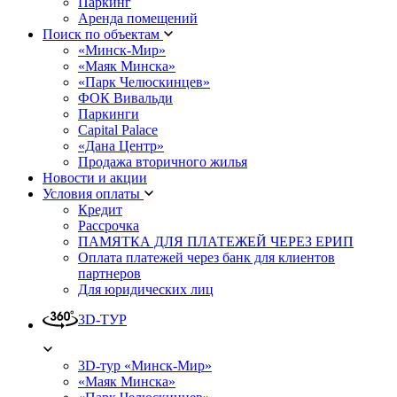
Паркинг
Аренда помещений
Поиск по объектам
«Минск-Мир»
«Маяк Минска»
«Парк Челюскинцев»
ФОК Вивальди
Паркинги
Capital Palace
«Дана Центр»
Продажа вторичного жилья
Новости и акции
Условия оплаты
Кредит
Рассрочка
ПАМЯТКА ДЛЯ ПЛАТЕЖЕЙ ЧЕРЕЗ ЕРИП
Оплата платежей через банк для клиентов
партнеров
Для юридических лиц
3D-ТУР
3D-тур «Минск-Мир»
«Маяк Минска»