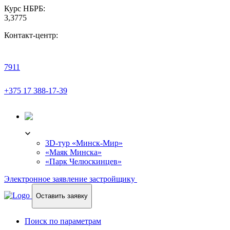
Курс НБРБ:
3,3775
Контакт-центр:
7911
+375 17 388-17-39
3D-ТУР
3D-тур «Минск-Мир»
«Маяк Минска»
«Парк Челюскинцев»
Электронное заявление застройщику
Оставить заявку
Поиск по параметрам