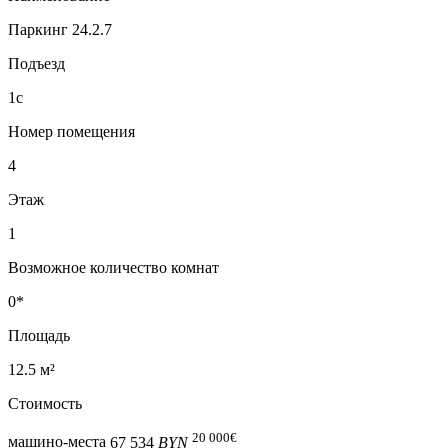
Паркинг 24.2.7
Подъезд
1с
Номер помещения
4
Этаж
1
Возможное количество комнат
0*
Площадь
12.5 м²
Стоимость
20 000
€
машино-места
67 534
BYN