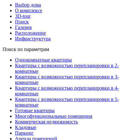
Выбор дома
О комплексе
3D-tour
Поиск
Галерея
Расположение
Инфраструктура
Поиск по параметрам
Однокомнатные квартиры
Квартиры с возможностью перепланировки в 2-
комнатные
Квартиры с возможностью перепланировки в 3-
комнатные
Квартиры с возможностью перепланировки в 4-
комнатные
Квартиры с возможностью перепланировки в 5-
комнатные
Готовые квартиры
Многофункциональные помещения
Коммерческая недвижимость
Кладовые
Паркинг
Аренда помещений