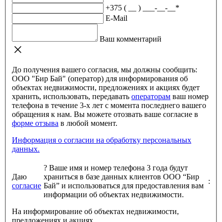
+375 ( __ ) ___-__-__
*
E-Mail
Ваш комментарий
До получения вашего согласия, мы должны сообщить:
ООО "Бир Бай" (оператор) для информирования об
объектах недвижимости, предложениях и акциях будет
хранить, использовать, передавать
операторам
ваш номер
телефона в течение 3-х лет с момента последнего вашего
обращения к нам. Вы можете отозвать ваше согласие в
форме отзыва
в любой момент.
Информация о согласии на обработку персональных
данных.
?
Ваше имя и номер телефона 3 года будут
Даю
храниться в базе данных клиентов ООО “Бир
:
согласие
Бай” и использоваться для предоставления вам
информации об объектах недвижимости.
На информирование об объектах недвижимости,
предложениях и акциях