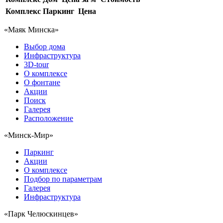
Комплекс
Паркинг
Цена
«Маяк Минска»
Выбор дома
Инфраструктура
3D-tour
О комплексе
О фонтане
Акции
Поиск
Галерея
Расположение
«Минск-Мир»
Паркинг
Акции
О комплексе
Подбор по параметрам
Галерея
Инфраструктура
«Парк Челюскинцев»