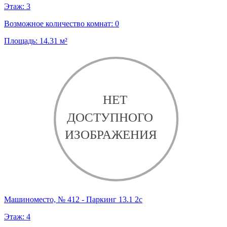
Этаж:
3
Возможное количество комнат:
0
Площадь:
14.31
м²
Машиноместо, № 412 - Паркинг 13.1 2с
Этаж:
4