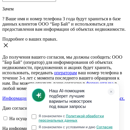
Зачем
?
Ваше имя и номер телефона 3 года будут храниться в базе
данных клиентов ООО “Бир Бай” и использоваться для
предоставления вам информации об объектах недвижимости.
Подробнее о ваших правах.
До получения вашего согласия, мы должны сообщить: ООО
"Бир Бай" (оператор) для информирования об объектах
недвижимости, предложениях и акциях будет хранить,
использовать, передавать
операторам
ваш номер телефона в
течение 3-х лет с момента последнего вашего обращения к
нам. Вы можете отозвать ваше согласие в
форме отзыва
в
любой момент.
Информация о согласии на обработку персональных данных.
Даю согласие:
На осуществление обратной связи
На информирование об объектах недвижимости,