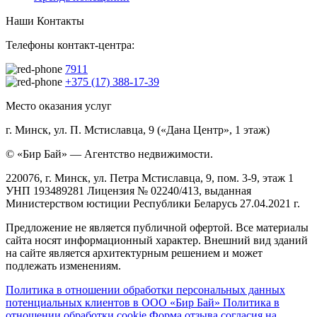
Наши Контакты
Телефоны контакт-центра:
7911
+375 (17) 388-17-39
Место оказания услуг
г. Минск, ул. П. Мстиславца, 9 («Дана Центр», 1 этаж)
© «Бир Бай» — Агентство недвижимости.
220076, г. Минск, ул. Петра Мстиславца, 9, пом. 3-9, этаж 1
УНП 193489281 Лицензия № 02240/413, выданная
Министерством юстиции Республики Беларусь 27.04.2021 г.
Предложение не является публичной офертой. Все материалы
сайта носят информационный характер. Внешний вид зданий
на сайте является архитектурным решением и может
подлежать изменениям.
Политика в отношении обработки персональных данных
потенциальных клиентов в ООО «Бир Бай»
Политика в
отношении обработки cookie
Форма отзыва согласия на