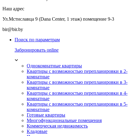
Наш адрес
Ул.Мстиславца 9 (Dana Center, 1 этаж) помещение 9-3
bir@bir.by
Поиск по параметрам
Забронировать online
Однокомнатные квартиры
Квартиры с возможностью перепланировки в 2-
комнатные
Квартиры с возможностью перепланировки в 3-
комнатные
Квартиры с возможностью перепланировки в 4-
комнатные
Квартиры с возможностью перепланировки в 5-
комнатные
Готовые квартиры
Многофункциональные помещения
Коммерческая недвижимость
Кладовые