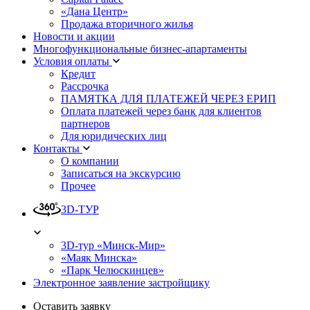
«Дана Центр»
Продажа вторичного жилья
Новости и акции
Многофункциональные бизнес-апартаменты
Условия оплаты
Кредит
Рассрочка
ПАМЯТКА ДЛЯ ПЛАТЕЖЕЙ ЧЕРЕЗ ЕРИП
Оплата платежей через банк для клиентов
партнеров
Для юридических лиц
Контакты
О компании
Записаться на экскурсию
Прочее
3D-ТУР
3D-тур «Минск-Мир»
«Маяк Минска»
«Парк Челюскинцев»
Электронное заявление застройщику
Оставить заявку