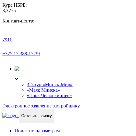
Курс НБРБ:
3,3775
Контакт-центр:
7911
+375 17 388-17-39
3D-ТУР
3D-тур «Минск-Мир»
«Маяк Минска»
«Парк Челюскинцев»
Электронное заявление застройщику
Оставить заявку
Поиск по параметрам