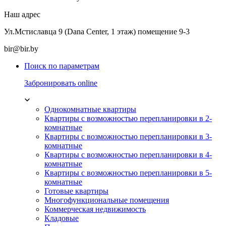
Наш адрес
Ул.Мстиславца 9 (Dana Center, 1 этаж) помещение 9-3
bir@bir.by
Поиск по параметрам
Забронировать online
Однокомнатные квартиры
Квартиры с возможностью перепланировки в 2-
комнатные
Квартиры с возможностью перепланировки в 3-
комнатные
Квартиры с возможностью перепланировки в 4-
комнатные
Квартиры с возможностью перепланировки в 5-
комнатные
Готовые квартиры
Многофункциональные помещения
Коммерческая недвижимость
Кладовые