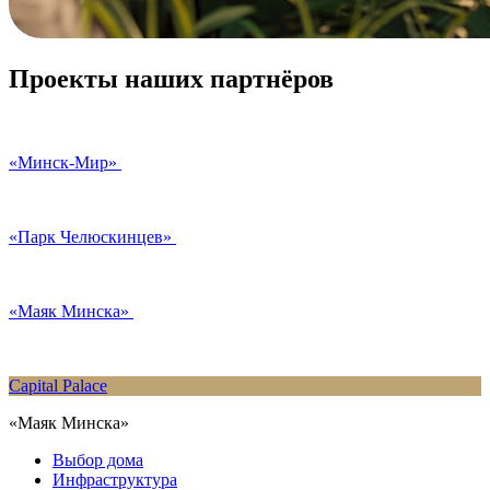
Проекты наших партнёров
«Минск-Мир»
«Парк Челюскинцев»
«Маяк Минска»
Capital Palace
«Маяк Минска»
Выбор дома
Инфраструктура