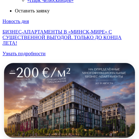
«Парк Челюскинцев»
Оставить заявку
Новость дня
БИЗНЕС-АПАРТАМЕНТЫ В «МИНСК-МИРЕ» С
СУЩЕСТВЕННОЙ ВЫГОДОЙ. ТОЛЬКО ДО КОНЦА
ЛЕТА!
Узнать подробности