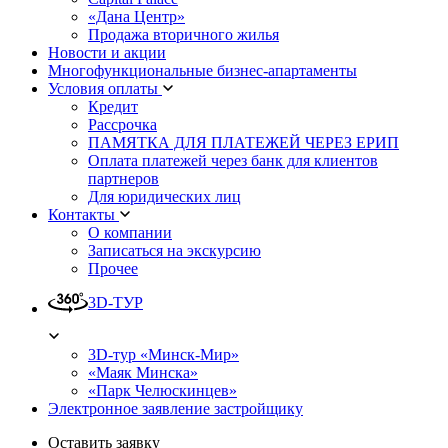
«Дана Центр»
Продажа вторичного жилья
Новости и акции
Многофункциональные бизнес-апартаменты
Условия оплаты
Кредит
Рассрочка
ПАМЯТКА ДЛЯ ПЛАТЕЖЕЙ ЧЕРЕЗ ЕРИП
Оплата платежей через банк для клиентов
партнеров
Для юридических лиц
Контакты
О компании
Записаться на экскурсию
Прочее
3D-ТУР
3D-тур «Минск-Мир»
«Маяк Минска»
«Парк Челюскинцев»
Электронное заявление застройщику
Оставить заявку