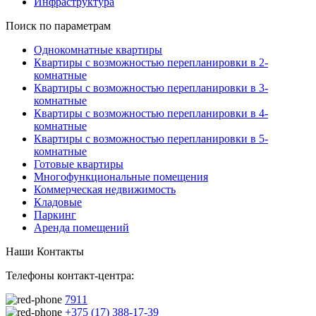
Инфраструктура
Поиск по параметрам
Однокомнатные квартиры
Квартиры с возможностью перепланировки в 2-
комнатные
Квартиры с возможностью перепланировки в 3-
комнатные
Квартиры с возможностью перепланировки в 4-
комнатные
Квартиры с возможностью перепланировки в 5-
комнатные
Готовые квартиры
Многофункциональные помещения
Коммерческая недвижимость
Кладовые
Паркинг
Аренда помещений
Наши Контакты
Телефоны контакт-центра:
7911
+375 (17) 388-17-39