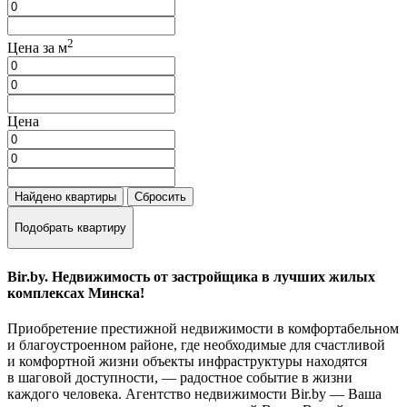
2
Цена за м
Цена
Найдено
квартиры
Сбросить
Подобрать квартиру
Bir.by. Недвижимость от застройщика в лучших жилых
комплексах Минска!
Приобретение престижной недвижимости в комфортабельном
и благоустроенном районе, где необходимые для счастливой
и комфортной жизни объекты инфраструктуры находятся
в шаговой доступности, — радостное событие в жизни
каждого человека. Агентство недвижимости Bir.by — Ваша