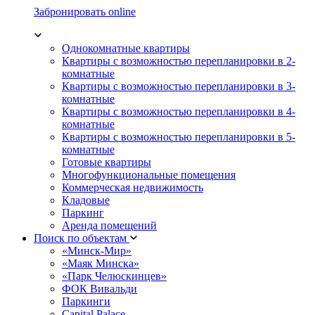
Забронировать online
Однокомнатные квартиры
Квартиры с возможностью перепланировки в 2-
комнатные
Квартиры с возможностью перепланировки в 3-
комнатные
Квартиры с возможностью перепланировки в 4-
комнатные
Квартиры с возможностью перепланировки в 5-
комнатные
Готовые квартиры
Многофункциональные помещения
Коммерческая недвижимость
Кладовые
Паркинг
Аренда помещений
Поиск по объектам
«Минск-Мир»
«Маяк Минска»
«Парк Челюскинцев»
ФОК Вивальди
Паркинги
Capital Palace