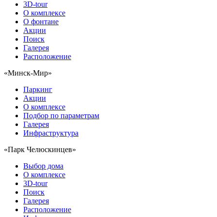
3D-tour
О комплексе
О фонтане
Акции
Поиск
Галерея
Расположение
«Минск-Мир»
Паркинг
Акции
О комплексе
Подбор по параметрам
Галерея
Инфраструктура
«Парк Челюскинцев»
Выбор дома
О комплексе
3D-tour
Поиск
Галерея
Расположение