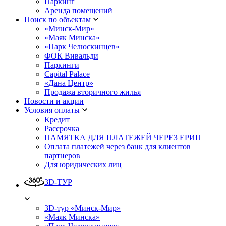
Паркинг
Аренда помещений
Поиск по объектам
«Минск-Мир»
«Маяк Минска»
«Парк Челюскинцев»
ФОК Вивальди
Паркинги
Capital Palace
«Дана Центр»
Продажа вторичного жилья
Новости и акции
Условия оплаты
Кредит
Рассрочка
ПАМЯТКА ДЛЯ ПЛАТЕЖЕЙ ЧЕРЕЗ ЕРИП
Оплата платежей через банк для клиентов
партнеров
Для юридических лиц
3D-ТУР
3D-тур «Минск-Мир»
«Маяк Минска»