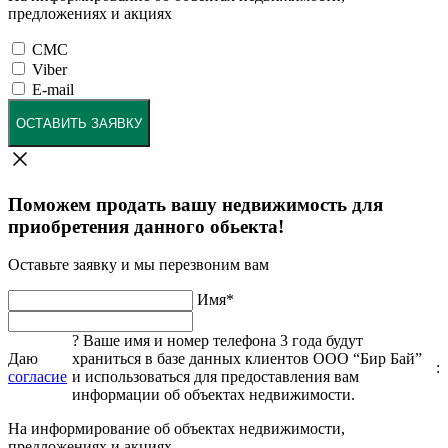
предложениях и акциях
СМС
Viber
E-mail
ОСТАВИТЬ ЗАЯВКУ
Поможем продать вашу недвижимость для
приобретения данного обьекта!
Оставьте заявку и мы перезвоним вам
Имя
*
?
Ваше имя и номер телефона 3 года будут
Даю
храниться в базе данных клиентов ООО “Бир Бай”
:
согласие
и использоваться для предоставления вам
информации об объектах недвижимости.
На информирование об объектах недвижимости,
предложениях и акциях