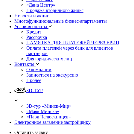
«Дана Центр»
Продажа вторичного жилья
Новости и акции
Многофункциональные бизнес-апартаменты
Условия оплаты
Кредит
Рассрочка
ПАМЯТКА ДЛЯ ПЛАТЕЖЕЙ ЧЕРЕЗ ЕРИП
Оплата платежей через банк для клиентов
партнеров
Для юридических лиц
Контакты
О компании
Записаться на экскурсию
Прочее
3D-ТУР
3D-тур «Минск-Мир»
«Маяк Минска»
«Парк Челюскинцев»
Электронное заявление застройщику
Оставить заявку