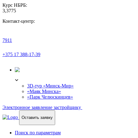
Курс НБРБ:
3,3775
Контакт-центр:
7911
+375 17 388-17-39
3D-ТУР
3D-тур «Минск-Мир»
«Маяк Минска»
«Парк Челюскинцев»
Электронное заявление застройщику
Оставить заявку
Поиск по параметрам