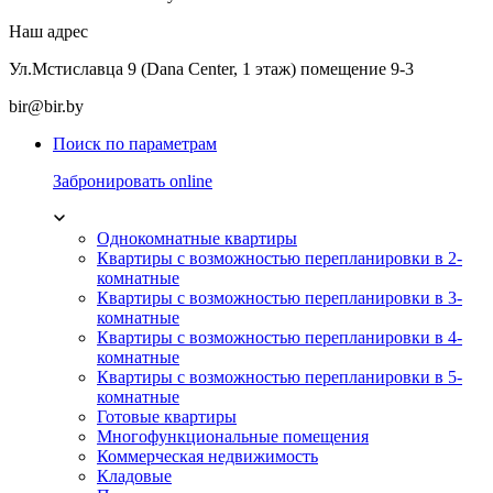
Наш адрес
Ул.Мстиславца 9 (Dana Center, 1 этаж) помещение 9-3
bir@bir.by
Поиск по параметрам
Забронировать online
Однокомнатные квартиры
Квартиры с возможностью перепланировки в 2-
комнатные
Квартиры с возможностью перепланировки в 3-
комнатные
Квартиры с возможностью перепланировки в 4-
комнатные
Квартиры с возможностью перепланировки в 5-
комнатные
Готовые квартиры
Многофункциональные помещения
Коммерческая недвижимость
Кладовые