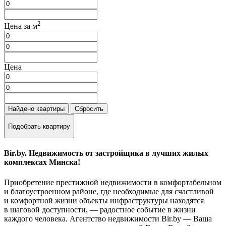
2
Цена за м
Цена
Найдено
квартиры
Сбросить
Подобрать квартиру
Bir.by. Недвижимость от застройщика в лучших жилых
комплексах Минска!
Приобретение престижной недвижимости в комфортабельном
и благоустроенном районе, где необходимые для счастливой
и комфортной жизни объекты инфраструктуры находятся
в шаговой доступности, — радостное событие в жизни
каждого человека. Агентство недвижимости Bir.by — Ваша