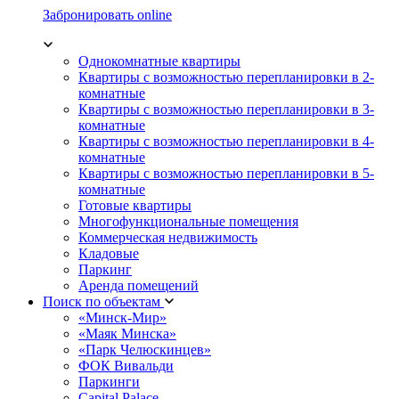
Забронировать online
Однокомнатные квартиры
Квартиры с возможностью перепланировки в 2-
комнатные
Квартиры с возможностью перепланировки в 3-
комнатные
Квартиры с возможностью перепланировки в 4-
комнатные
Квартиры с возможностью перепланировки в 5-
комнатные
Готовые квартиры
Многофункциональные помещения
Коммерческая недвижимость
Кладовые
Паркинг
Аренда помещений
Поиск по объектам
«Минск-Мир»
«Маяк Минска»
«Парк Челюскинцев»
ФОК Вивальди
Паркинги
Capital Palace