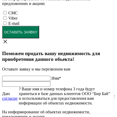
предложениях и акциях
СМС
Viber
E-mail
ОСТАВИТЬ ЗАЯВКУ
Поможем продать вашу недвижимость для
приобретения данного обьекта!
Оставьте заявку и мы перезвоним вам
Имя
*
?
Ваше имя и номер телефона 3 года будут
Даю
храниться в базе данных клиентов ООО “Бир Бай”
:
согласие
и использоваться для предоставления вам
информации об объектах недвижимости.
На информирование об объектах недвижимости,
предложениях и акциях