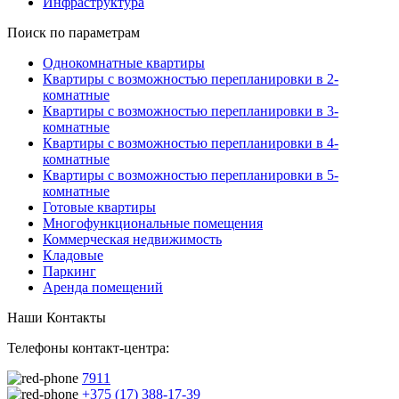
Инфраструктура
Поиск по параметрам
Однокомнатные квартиры
Квартиры с возможностью перепланировки в 2-
комнатные
Квартиры с возможностью перепланировки в 3-
комнатные
Квартиры с возможностью перепланировки в 4-
комнатные
Квартиры с возможностью перепланировки в 5-
комнатные
Готовые квартиры
Многофункциональные помещения
Коммерческая недвижимость
Кладовые
Паркинг
Аренда помещений
Наши Контакты
Телефоны контакт-центра:
7911
+375 (17) 388-17-39