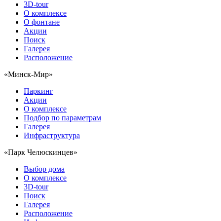
3D-tour
О комплексе
О фонтане
Акции
Поиск
Галерея
Расположение
«Минск-Мир»
Паркинг
Акции
О комплексе
Подбор по параметрам
Галерея
Инфраструктура
«Парк Челюскинцев»
Выбор дома
О комплексе
3D-tour
Поиск
Галерея
Расположение