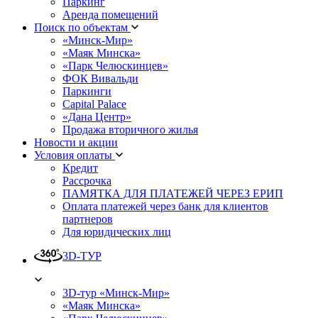
Паркинг
Аренда помещений
Поиск по объектам
«Минск-Мир»
«Маяк Минска»
«Парк Челюскинцев»
ФОК Вивальди
Паркинги
Capital Palace
«Дана Центр»
Продажа вторичного жилья
Новости и акции
Условия оплаты
Кредит
Рассрочка
ПАМЯТКА ДЛЯ ПЛАТЕЖЕЙ ЧЕРЕЗ ЕРИП
Оплата платежей через банк для клиентов
партнеров
Для юридических лиц
3D-ТУР
3D-тур «Минск-Мир»
«Маяк Минска»