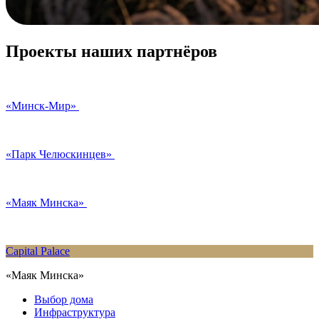
Проекты наших партнёров
«Минск-Мир»
«Парк Челюскинцев»
«Маяк Минска»
Capital Palace
«Маяк Минска»
Выбор дома
Инфраструктура