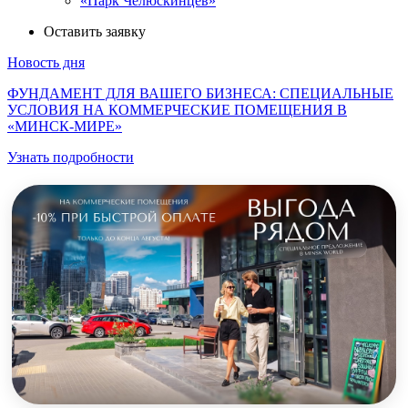
«Парк Челюскинцев»
Оставить заявку
Новость дня
ФУНДАМЕНТ ДЛЯ ВАШЕГО БИЗНЕСА: СПЕЦИАЛЬНЫЕ
УСЛОВИЯ НА КОММЕРЧЕСКИЕ ПОМЕЩЕНИЯ В
«МИНСК-МИРЕ»
Узнать подробности