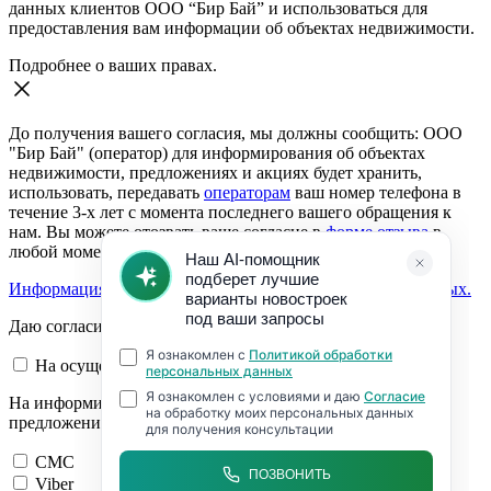
данных клиентов ООО “Бир Бай” и использоваться для
предоставления вам информации об объектах недвижимости.
Подробнее о ваших правах.
До получения вашего согласия, мы должны сообщить: ООО
"Бир Бай" (оператор) для информирования об объектах
недвижимости, предложениях и акциях будет хранить,
использовать, передавать
операторам
ваш номер телефона в
течение 3-х лет с момента последнего вашего обращения к
нам. Вы можете отозвать ваше согласие в
форме отзыва
в
любой момент.
Информация о согласии на обработку персональных данных.
Даю согласие:
На осуществление обратной связи
На информирование об объектах недвижимости,
предложениях и акциях
СМС
Viber