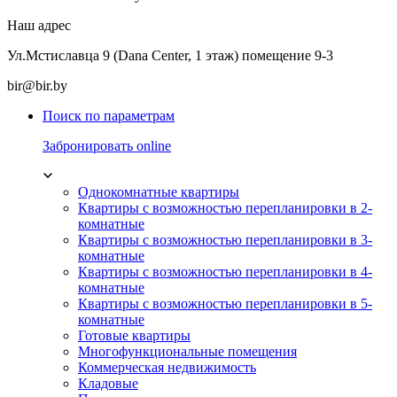
Наш адрес
Ул.Мстиславца 9 (Dana Center, 1 этаж) помещение 9-3
bir@bir.by
Поиск по параметрам
Забронировать online
Однокомнатные квартиры
Квартиры с возможностью перепланировки в 2-
комнатные
Квартиры с возможностью перепланировки в 3-
комнатные
Квартиры с возможностью перепланировки в 4-
комнатные
Квартиры с возможностью перепланировки в 5-
комнатные
Готовые квартиры
Многофункциональные помещения
Коммерческая недвижимость
Кладовые