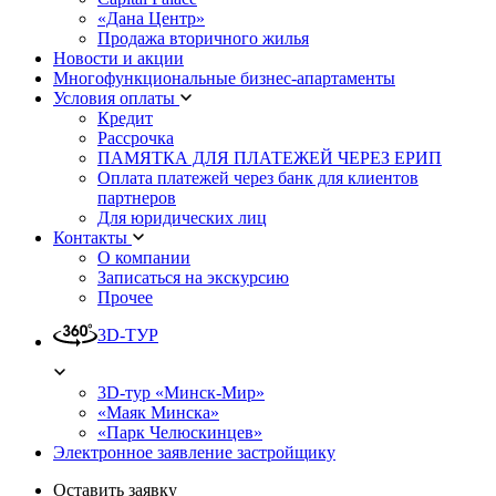
«Дана Центр»
Продажа вторичного жилья
Новости и акции
Многофункциональные бизнес-апартаменты
Условия оплаты
Кредит
Рассрочка
ПАМЯТКА ДЛЯ ПЛАТЕЖЕЙ ЧЕРЕЗ ЕРИП
Оплата платежей через банк для клиентов
партнеров
Для юридических лиц
Контакты
О компании
Записаться на экскурсию
Прочее
3D-ТУР
3D-тур «Минск-Мир»
«Маяк Минска»
«Парк Челюскинцев»
Электронное заявление застройщику
Оставить заявку