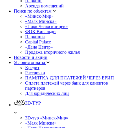
Паркинг
Аренда помещений
Поиск по объектам
«Минск-Мир»
«Маяк Минска»
«Парк Челюскинцев»
ФОК Вивальди
Паркинги
Capital Palace
«Дана Центр»
Продажа вторичного жилья
Новости и акции
Условия оплаты
Кредит
Рассрочка
ПАМЯТКА ДЛЯ ПЛАТЕЖЕЙ ЧЕРЕЗ ЕРИП
Оплата платежей через банк для клиентов
партнеров
Для юридических лиц
3D-ТУР
3D-тур «Минск-Мир»
«Маяк Минска»