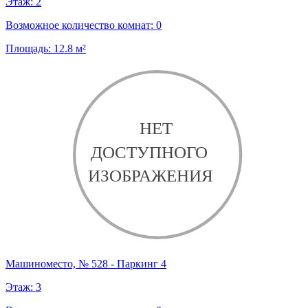
Этаж:
2
Возможное количество комнат:
0
Площадь:
12.8
м²
Машиноместо, № 528 - Паркинг 4
Этаж:
3