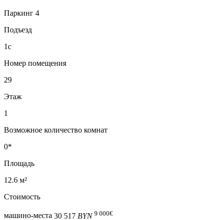
Паркинг 4
Подъезд
1с
Номер помещения
29
Этаж
1
Возможное количество комнат
0*
Площадь
12.6 м²
Стоимость
9 000
€
машино-места
30 517
BYN