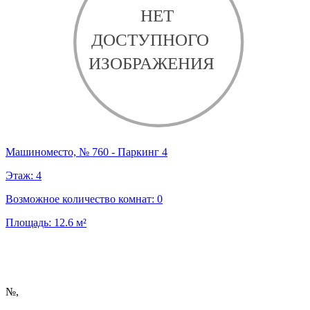
Машиноместо, № 760 - Паркинг 4
Этаж:
4
Возможное количество комнат:
0
Площадь:
12.6
м²
№
,