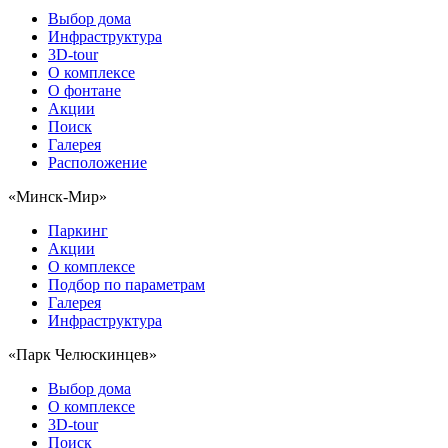
Выбор дома
Инфраструктура
3D-tour
О комплексе
О фонтане
Акции
Поиск
Галерея
Расположение
«Минск-Мир»
Паркинг
Акции
О комплексе
Подбор по параметрам
Галерея
Инфраструктура
«Парк Челюскинцев»
Выбор дома
О комплексе
3D-tour
Поиск