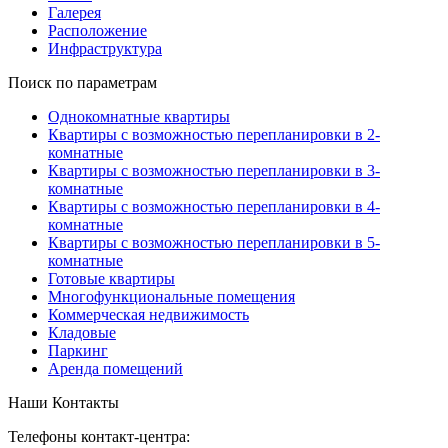
Галерея
Расположение
Инфраструктура
Поиск по параметрам
Однокомнатные квартиры
Квартиры с возможностью перепланировки в 2-
комнатные
Квартиры с возможностью перепланировки в 3-
комнатные
Квартиры с возможностью перепланировки в 4-
комнатные
Квартиры с возможностью перепланировки в 5-
комнатные
Готовые квартиры
Многофункциональные помещения
Коммерческая недвижимость
Кладовые
Паркинг
Аренда помещений
Наши Контакты
Телефоны контакт-центра: