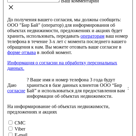
Ваш комментарий
До получения вашего согласия, мы должны сообщить:
ООО "Бир Бай" (оператор) для информирования об
объектах недвижимости, предложениях и акциях будет
хранить, использовать, передавать
операторам
ваш номер
телефона в течение 3-х лет с момента последнего вашего
обращения к нам. Вы можете отозвать ваше согласие в
форме отзыва
в любой момент.
Информация о согласии на обработку персональных
данных.
?
Ваше имя и номер телефона 3 года будут
Даю
храниться в базе данных клиентов ООО “Бир
:
согласие
Бай” и использоваться для предоставления вам
информации об объектах недвижимости.
На информирование об объектах недвижимости,
предложениях и акциях
СМС
Viber
E-mail