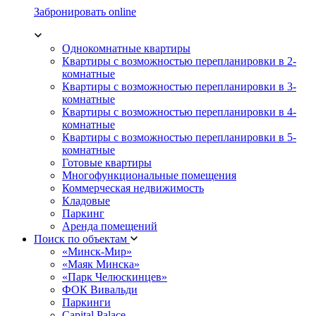
Забронировать online
Однокомнатные квартиры
Квартиры с возможностью перепланировки в 2-
комнатные
Квартиры с возможностью перепланировки в 3-
комнатные
Квартиры с возможностью перепланировки в 4-
комнатные
Квартиры с возможностью перепланировки в 5-
комнатные
Готовые квартиры
Многофункциональные помещения
Коммерческая недвижимость
Кладовые
Паркинг
Аренда помещений
Поиск по объектам
«Минск-Мир»
«Маяк Минска»
«Парк Челюскинцев»
ФОК Вивальди
Паркинги
Capital Palace