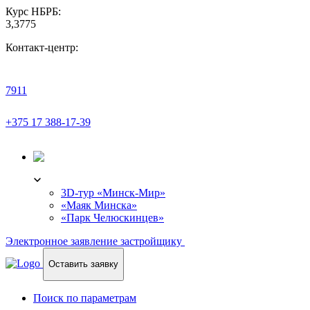
Курс НБРБ:
3,3775
Контакт-центр:
7911
+375 17 388-17-39
3D-ТУР
3D-тур «Минск-Мир»
«Маяк Минска»
«Парк Челюскинцев»
Электронное заявление застройщику
Оставить заявку
Поиск по параметрам