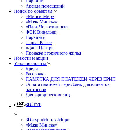
Паркинг
Аренда помещений
Поиск по объектам
«Минск-Мир»
«Маяк Минска»
«Парк Челюскинцев»
ФОК Вивальди
Паркинги
Capital Palace
«Дана Центр»
Продажа вторичного жилья
Новости и акции
Условия оплаты
Кредит
Рассрочка
ПАМЯТКА ДЛЯ ПЛАТЕЖЕЙ ЧЕРЕЗ ЕРИП
Оплата платежей через банк для клиентов
партнеров
Для юридических лиц
3D-ТУР
3D-тур «Минск-Мир»
«Маяк Минска»