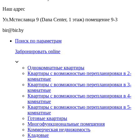
Наш адрес
Ул.Мстиславца 9 (Dana Center, 1 этаж) помещение 9-3
bir@bir.by
Поиск по параметрам
Забронировать online
Однокомнатные квартиры
Квартиры с возможностью перепланировки в 2-
комнатные
Квартиры с возможностью перепланировки в 3-
комнатные
Квартиры с возможностью перепланировки в 4-
комнатные
Квартиры с возможностью перепланировки в 5-
комнатные
Готовые квартиры
Многофункциональные помещения
Коммерческая недвижимость
Кладовые