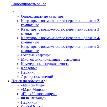
Забронировать online
Однокомнатные квартиры
Квартиры с возможностью перепланировки в 2-
комнатные
Квартиры с возможностью перепланировки в 3-
комнатные
Квартиры с возможностью перепланировки в 4-
комнатные
Квартиры с возможностью перепланировки в 5-
комнатные
Готовые квартиры
Многофункциональные помещения
Коммерческая недвижимость
Кладовые
Паркинг
Аренда помещений
Поиск по объектам
«Минск-Мир»
«Маяк Минска»
«Парк Челюскинцев»
ФОК Вивальди
Паркинги
Capital Palace