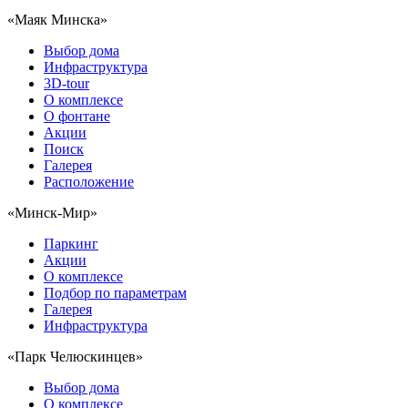
«Маяк Минска»
Выбор дома
Инфраструктура
3D-tour
О комплексе
О фонтане
Акции
Поиск
Галерея
Расположение
«Минск-Мир»
Паркинг
Акции
О комплексе
Подбор по параметрам
Галерея
Инфраструктура
«Парк Челюскинцев»
Выбор дома
О комплексе