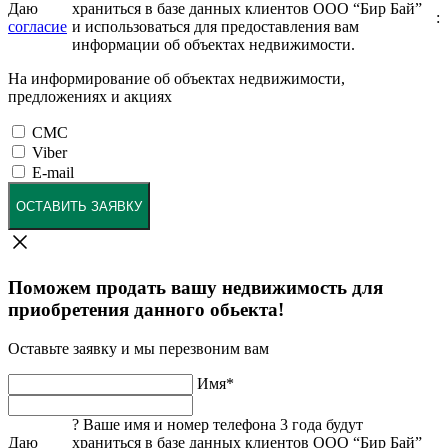
Даю
храниться в базе данных клиентов ООО “Бир Бай”
:
согласие
и использоваться для предоставления вам
информации об объектах недвижимости.
На информирование об объектах недвижимости,
предложениях и акциях
СМС
Viber
E-mail
ОСТАВИТЬ ЗАЯВКУ
Поможем продать вашу недвижимость для
приобретения данного обьекта!
Оставьте заявку и мы перезвоним вам
Имя
*
?
Ваше имя и номер телефона 3 года будут
Даю
храниться в базе данных клиентов ООО “Бир Бай”