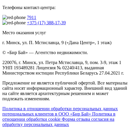
Телефоны контакт-центра:
7911
+375 (17) 388-17-39
Место оказания услуг
г. Минск, ул. П. Мстиславца, 9 («Дана Центр», 1 этаж)
© «Бир Бай» — Агентство недвижимости.
220076, г. Минск, ул. Петра Мстиславца, 9, пом. 3-9, этаж 1
УНП 193489281 Лицензия № 02240/413, выданная
Министерством юстиции Республики Беларусь 27.04.2021 г.
Предложение не является публичной офертой. Все материалы
сайта носят информационный характер. Внешний вид зданий
на сайте является архитектурным решением и может
подлежать изменениям.
Политика в отношении обработки персональных данных
потенциальных клиентов в ООО «Бир Бай»
Политика в
отношении обработки cookie
Форма отзыва согласия на
обработку персональных данных