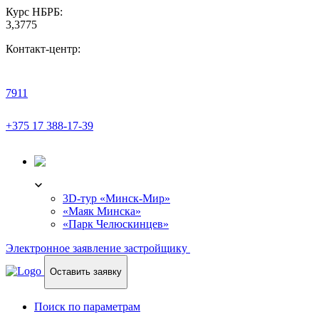
Курс НБРБ:
3,3775
Контакт-центр:
7911
+375 17 388-17-39
3D-ТУР
3D-тур «Минск-Мир»
«Маяк Минска»
«Парк Челюскинцев»
Электронное заявление застройщику
Оставить заявку
Поиск по параметрам