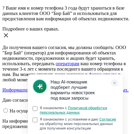
?
Ваше имя и номер телефона 3 года будут храниться в базе
данных клиентов ООО “Бир Бай” и использоваться для
предоставления вам информации об объектах недвижимости.
Подробнее о ваших правах.
До получения вашего согласия, мы должны сообщить: ООО
"Бир Бай" (оператор) для информирования об объектах
недвижимости, предложениях и акциях будет хранить,
использовать, передавать
операторам
ваш номер телефона в
течение 3-х лет с момента последнего вашего обращения к
нам. Вы можете отозвать ваше согласие в
форме отзыва
в
любой момент.
Информация о согласии на обработку персональных данных.
Даю согласие:
На осуществление обратной связи
На информирование об объектах недвижимости,
предложениях и акциях