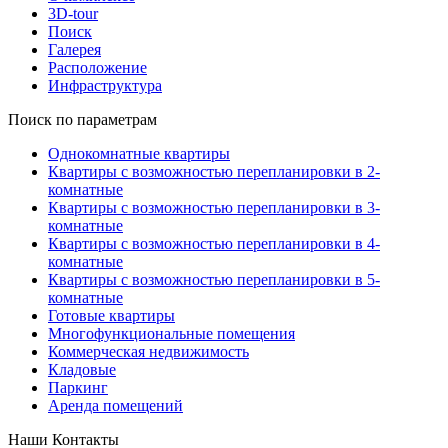
3D-tour
Поиск
Галерея
Расположение
Инфраструктура
Поиск по параметрам
Однокомнатные квартиры
Квартиры с возможностью перепланировки в 2-
комнатные
Квартиры с возможностью перепланировки в 3-
комнатные
Квартиры с возможностью перепланировки в 4-
комнатные
Квартиры с возможностью перепланировки в 5-
комнатные
Готовые квартиры
Многофункциональные помещения
Коммерческая недвижимость
Кладовые
Паркинг
Аренда помещений
Наши Контакты