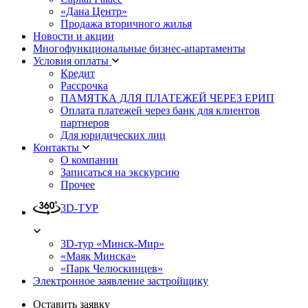
«Дана Центр»
Продажа вторичного жилья
Новости и акции
Многофункциональные бизнес-апартаменты
Условия оплаты
Кредит
Рассрочка
ПАМЯТКА ДЛЯ ПЛАТЕЖЕЙ ЧЕРЕЗ ЕРИП
Оплата платежей через банк для клиентов
партнеров
Для юридических лиц
Контакты
О компании
Записаться на экскурсию
Прочее
3D-ТУР
3D-тур «Минск-Мир»
«Маяк Минска»
«Парк Челюскинцев»
Электронное заявление застройщику
Оставить заявку