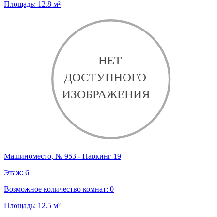
Площадь:
12.8
м²
Машиноместо, № 953 - Паркинг 19
Этаж:
6
Возможное количество комнат:
0
Площадь:
12.5
м²