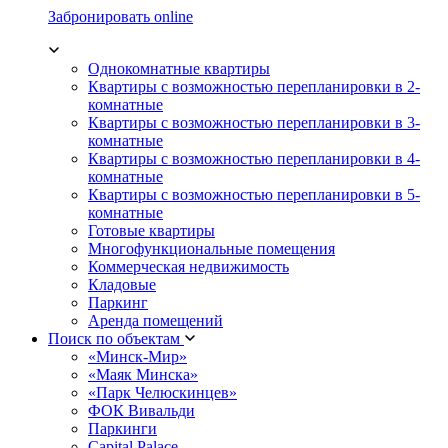
Забронировать online
Однокомнатные квартиры
Квартиры с возможностью перепланировки в 2-
комнатные
Квартиры с возможностью перепланировки в 3-
комнатные
Квартиры с возможностью перепланировки в 4-
комнатные
Квартиры с возможностью перепланировки в 5-
комнатные
Готовые квартиры
Многофункциональные помещения
Коммерческая недвижимость
Кладовые
Паркинг
Аренда помещений
Поиск по объектам
«Минск-Мир»
«Маяк Минска»
«Парк Челюскинцев»
ФОК Вивальди
Паркинги
Capital Palace