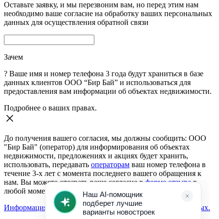
Оставьте заявку, и мы перезвоним вам, но перед этим нам
необходимо ваше согласие на обработку ваших персональных
данных для осуществления обратной связи
Зачем
?
Ваше имя и номер телефона 3 года будут храниться в базе
данных клиентов ООО “Бир Бай” и использоваться для
предоставления вам информации об объектах недвижимости.
Подробнее о ваших правах.
До получения вашего согласия, мы должны сообщить: ООО
"Бир Бай" (оператор) для информирования об объектах
недвижимости, предложениях и акциях будет хранить,
использовать, передавать
операторам
ваш номер телефона в
течение 3-х лет с момента последнего вашего обращения к
нам. Вы можете отозвать ваше согласие в
форме отзыва
в
любой момент.
Информация о согласии на обработку персональных данных.