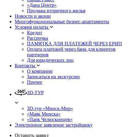
«Дана Центр»
Продажа вторичного жилья
Новости и акции
Многофункциональные бизнес-апартаменты
Условия оплаты
Кредит
Рассрочка
ПАМЯТКА ДЛЯ ПЛАТЕЖЕЙ ЧЕРЕЗ ЕРИП
Оплата платежей через банк для клиентов
партнеров
Для юридических лиц
Контакты
О компании
Записаться на экскурсию
Прочее
3D-ТУР
3D-тур «Минск-Мир»
«Маяк Минска»
«Парк Челюскинцев»
Электронное заявление застройщику
Оставить заявку