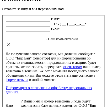
Оставьте заявку и мы перезвоним вам!
Имя
*
+375 ( __ ) ___-__-__
*
E-Mail
Ваш комментарий
До получения вашего согласия, мы должны сообщить:
ООО "Бир Бай" (оператор) для информирования об
объектах недвижимости, предложениях и акциях будет
хранить, использовать, передавать
операторам
ваш номер
телефона в течение 3-х лет с момента последнего вашего
обращения к нам. Вы можете отозвать ваше согласие в
форме отзыва
в любой момент.
Информация о согласии на обработку персональных
данных.
?
Ваше имя и номер телефона 3 года будут
Даю
храниться в базе данных клиентов ООО “Бир