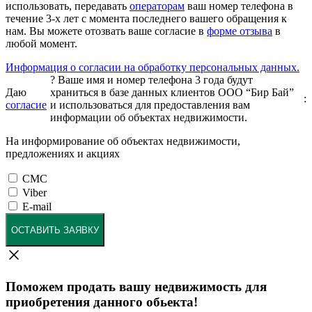
использовать, передавать
операторам
ваш номер телефона в
течение 3-х лет с момента последнего вашего обращения к
нам. Вы можете отозвать ваше согласие в
форме отзыва
в
любой момент.
Информация о согласии на обработку персональных данных.
?
Ваше имя и номер телефона 3 года будут
Даю
храниться в базе данных клиентов ООО “Бир Бай”
:
согласие
и использоваться для предоставления вам
информации об объектах недвижимости.
На информирование об объектах недвижимости,
предложениях и акциях
СМС
Viber
E-mail
ОСТАВИТЬ ЗАЯВКУ
Поможем продать вашу недвижимость для
приобретения данного обьекта!