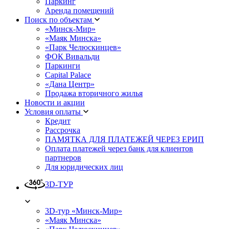
Паркинг
Аренда помещений
Поиск по объектам
«Минск-Мир»
«Маяк Минска»
«Парк Челюскинцев»
ФОК Вивальди
Паркинги
Capital Palace
«Дана Центр»
Продажа вторичного жилья
Новости и акции
Условия оплаты
Кредит
Рассрочка
ПАМЯТКА ДЛЯ ПЛАТЕЖЕЙ ЧЕРЕЗ ЕРИП
Оплата платежей через банк для клиентов
партнеров
Для юридических лиц
3D-ТУР
3D-тур «Минск-Мир»
«Маяк Минска»