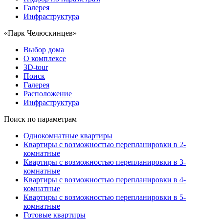
Галерея
Инфраструктура
«Парк Челюскинцев»
Выбор дома
О комплексе
3D-tour
Поиск
Галерея
Расположение
Инфраструктура
Поиск по параметрам
Однокомнатные квартиры
Квартиры с возможностью перепланировки в 2-
комнатные
Квартиры с возможностью перепланировки в 3-
комнатные
Квартиры с возможностью перепланировки в 4-
комнатные
Квартиры с возможностью перепланировки в 5-
комнатные
Готовые квартиры