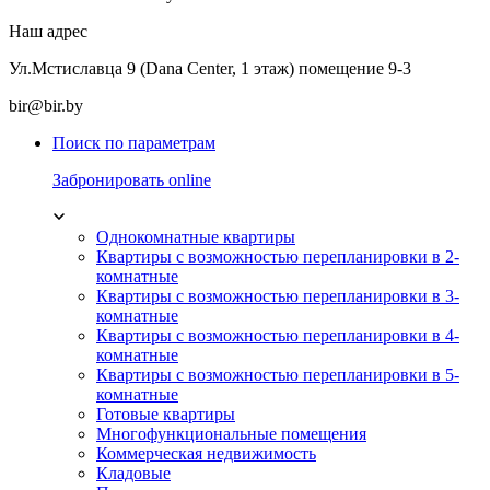
Наш адрес
Ул.Мстиславца 9 (Dana Center, 1 этаж) помещение 9-3
bir@bir.by
Поиск по параметрам
Забронировать online
Однокомнатные квартиры
Квартиры с возможностью перепланировки в 2-
комнатные
Квартиры с возможностью перепланировки в 3-
комнатные
Квартиры с возможностью перепланировки в 4-
комнатные
Квартиры с возможностью перепланировки в 5-
комнатные
Готовые квартиры
Многофункциональные помещения
Коммерческая недвижимость
Кладовые