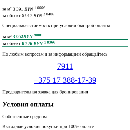
1 000
€
за м²
3 391
BYN
2 040
€
за объект
6 917
BYN
Специальная cтоимость при условии быстрой оплаты
900
€
за м²
3 052
BYN
1 836
€
за объект
6 226
BYN
По любым вопросам и за информацией обращайтесь
7911
+375 17 388-17-39
Предварительная заявка для бронирования
Условия оплаты
Собственные средства
Выгодные условия покупки при 100% оплате