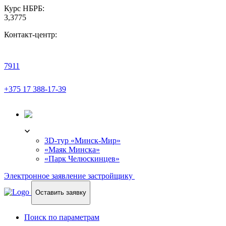
Курс НБРБ:
3,3775
Контакт-центр:
7911
+375 17 388-17-39
3D-ТУР
3D-тур «Минск-Мир»
«Маяк Минска»
«Парк Челюскинцев»
Электронное заявление застройщику
Оставить заявку
Поиск по параметрам