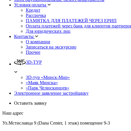
Условия оплаты
Кредит
Рассрочка
ПАМЯТКА ДЛЯ ПЛАТЕЖЕЙ ЧЕРЕЗ ЕРИП
Оплата платежей через банк для клиентов партнеро
Для юридических лиц
Контакты
О компании
Записаться на экскурсию
Прочее
3D-ТУР
3D-тур «Минск-Мир»
«Маяк Минска»
«Парк Челюскинцев»
Электронное заявление застройщику
Оставить заявку
Наш адрес
Ул.Мстиславца 9 (Dana Center, 1 этаж) помещение 9-3