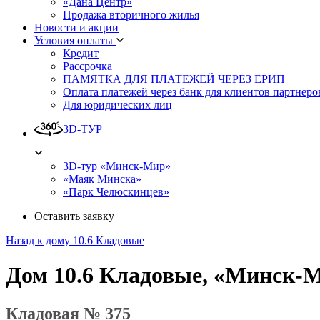
«Дана Центр»
Продажа вторичного жилья
Новости и акции
Условия оплаты
Кредит
Рассрочка
ПАМЯТКА ДЛЯ ПЛАТЕЖЕЙ ЧЕРЕЗ ЕРИП
Оплата платежей через банк для клиентов партнеро
Для юридических лиц
3D-ТУР
3D-тур «Минск-Мир»
«Маяк Минска»
«Парк Челюскинцев»
Оставить заявку
Назад к дому 10.6 Кладовые
Дом 10.6 Кладовые, «Минск-
Кладовая № 375