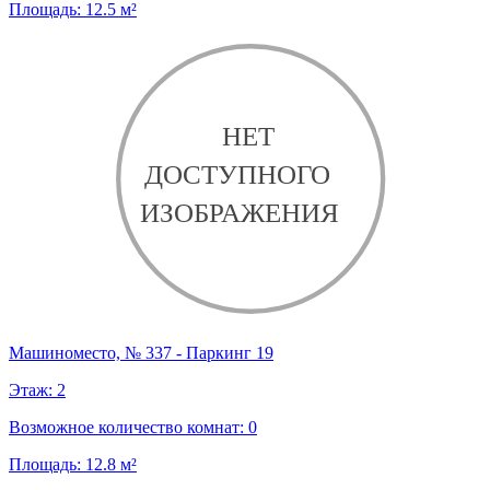
Площадь:
12.5
м²
Машиноместо, № 337 - Паркинг 19
Этаж:
2
Возможное количество комнат:
0
Площадь:
12.8
м²