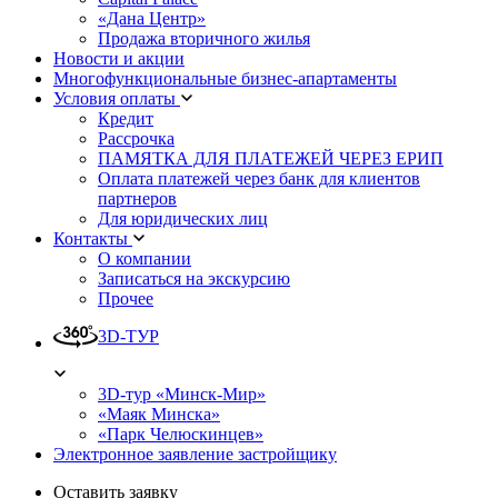
«Дана Центр»
Продажа вторичного жилья
Новости и акции
Многофункциональные бизнес-апартаменты
Условия оплаты
Кредит
Рассрочка
ПАМЯТКА ДЛЯ ПЛАТЕЖЕЙ ЧЕРЕЗ ЕРИП
Оплата платежей через банк для клиентов
партнеров
Для юридических лиц
Контакты
О компании
Записаться на экскурсию
Прочее
3D-ТУР
3D-тур «Минск-Мир»
«Маяк Минска»
«Парк Челюскинцев»
Электронное заявление застройщику
Оставить заявку