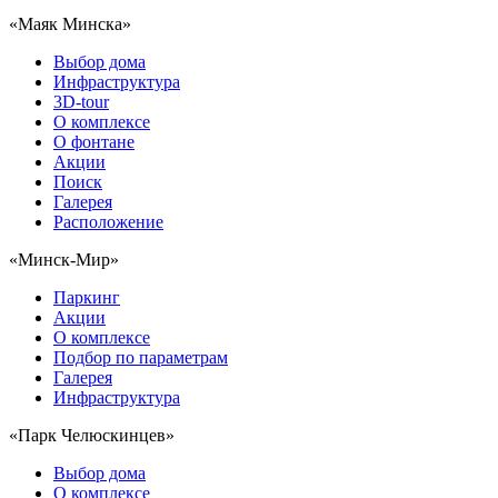
«Маяк Минска»
Выбор дома
Инфраструктура
3D-tour
О комплексе
О фонтане
Акции
Поиск
Галерея
Расположение
«Минск-Мир»
Паркинг
Акции
О комплексе
Подбор по параметрам
Галерея
Инфраструктура
«Парк Челюскинцев»
Выбор дома
О комплексе