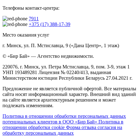
Телефоны контакт-центра:
7911
+375 (17) 388-17-39
Место оказания услуг
г. Минск, ул. П. Мстиславца, 9 («Дана Центр», 1 этаж)
© «Бир Бай» — Агентство недвижимости.
220076, г. Минск, ул. Петра Мстиславца, 9, пом. 3-9, этаж 1
УНП 193489281 Лицензия № 02240/413, выданная
Министерством юстиции Республики Беларусь 27.04.2021 г.
Предложение не является публичной офертой. Все материалы
сайта носят информационный характер. Внешний вид зданий
на сайте является архитектурным решением и может
подлежать изменениям.
Политика в отношении обработки персональных данных
потенциальных клиентов в ООО «Бир Бай»
Политика в
отношении обработки cookie
Форма отзыва согласия на
обработку персональных данных