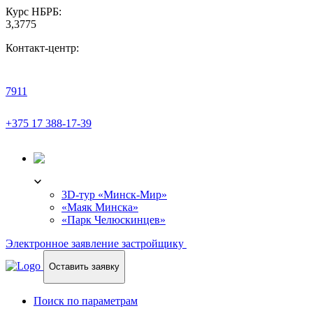
Курс НБРБ:
3,3775
Контакт-центр:
7911
+375 17 388-17-39
3D-ТУР
3D-тур «Минск-Мир»
«Маяк Минска»
«Парк Челюскинцев»
Электронное заявление застройщику
Оставить заявку
Поиск по параметрам