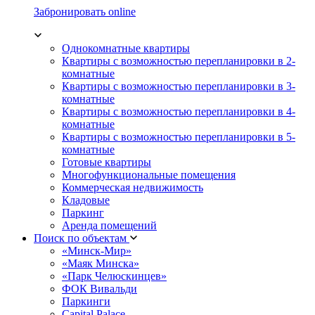
Забронировать online
Однокомнатные квартиры
Квартиры с возможностью перепланировки в 2-
комнатные
Квартиры с возможностью перепланировки в 3-
комнатные
Квартиры с возможностью перепланировки в 4-
комнатные
Квартиры с возможностью перепланировки в 5-
комнатные
Готовые квартиры
Многофункциональные помещения
Коммерческая недвижимость
Кладовые
Паркинг
Аренда помещений
Поиск по объектам
«Минск-Мир»
«Маяк Минска»
«Парк Челюскинцев»
ФОК Вивальди
Паркинги
Capital Palace