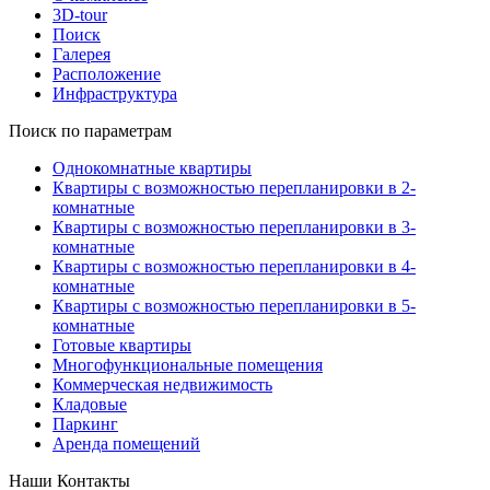
3D-tour
Поиск
Галерея
Расположение
Инфраструктура
Поиск по параметрам
Однокомнатные квартиры
Квартиры с возможностью перепланировки в 2-
комнатные
Квартиры с возможностью перепланировки в 3-
комнатные
Квартиры с возможностью перепланировки в 4-
комнатные
Квартиры с возможностью перепланировки в 5-
комнатные
Готовые квартиры
Многофункциональные помещения
Коммерческая недвижимость
Кладовые
Паркинг
Аренда помещений
Наши Контакты