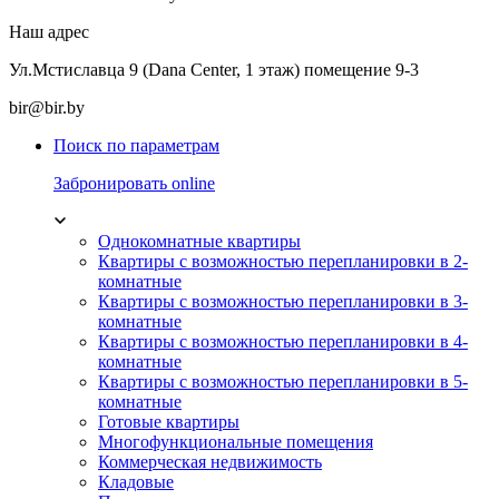
Наш адрес
Ул.Мстиславца 9 (Dana Center, 1 этаж) помещение 9-3
bir@bir.by
Поиск по параметрам
Забронировать online
Однокомнатные квартиры
Квартиры с возможностью перепланировки в 2-
комнатные
Квартиры с возможностью перепланировки в 3-
комнатные
Квартиры с возможностью перепланировки в 4-
комнатные
Квартиры с возможностью перепланировки в 5-
комнатные
Готовые квартиры
Многофункциональные помещения
Коммерческая недвижимость
Кладовые