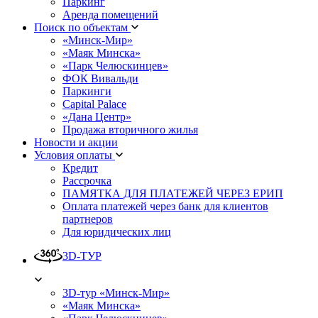
Паркинг
Аренда помещений
Поиск по объектам
«Минск-Мир»
«Маяк Минска»
«Парк Челюскинцев»
ФОК Вивальди
Паркинги
Capital Palace
«Дана Центр»
Продажа вторичного жилья
Новости и акции
Условия оплаты
Кредит
Рассрочка
ПАМЯТКА ДЛЯ ПЛАТЕЖЕЙ ЧЕРЕЗ ЕРИП
Оплата платежей через банк для клиентов
партнеров
Для юридических лиц
3D-ТУР
3D-тур «Минск-Мир»
«Маяк Минска»