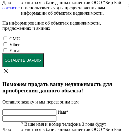
Даю
храниться в базе данных клиентов ООО “Бир Бай”
:
согласие
и использоваться для предоставления вам
информации об объектах недвижимости.
На информирование об объектах недвижимости,
предложениях и акциях
СМС
Viber
E-mail
ОСТАВИТЬ ЗАЯВКУ
Поможем продать вашу недвижимость для
приобретения данного обьекта!
Оставьте заявку и мы перезвоним вам
Имя
*
?
Ваше имя и номер телефона 3 года будут
Даю
храниться в базе данных клиентов ООО “Бир Бай”