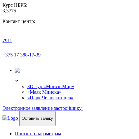
Курс НБРБ:
3,3775
Контакт-центр:
7911
+375 17 388-17-39
3D-ТУР
3D-тур «Минск-Мир»
«Маяк Минска»
«Парк Челюскинцев»
Электронное заявление застройщику
Оставить заявку
Поиск по параметрам