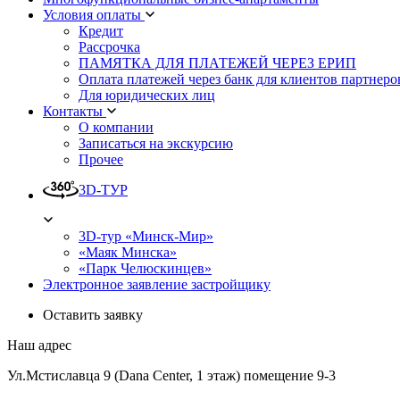
Условия оплаты
Кредит
Рассрочка
ПАМЯТКА ДЛЯ ПЛАТЕЖЕЙ ЧЕРЕЗ ЕРИП
Оплата платежей через банк для клиентов партнеро
Для юридических лиц
Контакты
О компании
Записаться на экскурсию
Прочее
3D-ТУР
3D-тур «Минск-Мир»
«Маяк Минска»
«Парк Челюскинцев»
Электронное заявление застройщику
Оставить заявку
Наш адрес
Ул.Мстиславца 9 (Dana Center, 1 этаж) помещение 9-3