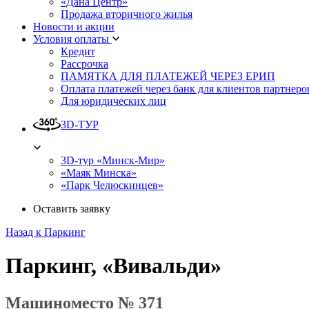
«Дана Центр»
Продажа вторичного жилья
Новости и акции
Условия оплаты
Кредит
Рассрочка
ПАМЯТКА ДЛЯ ПЛАТЕЖЕЙ ЧЕРЕЗ ЕРИП
Оплата платежей через банк для клиентов партнеро
Для юридических лиц
3D-ТУР
3D-тур «Минск-Мир»
«Маяк Минска»
«Парк Челюскинцев»
Оставить заявку
Назад к Паркинг
Паркинг, «Вивальди»
Машиноместо № 371