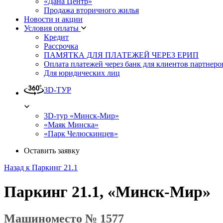
«Дана Центр»
Продажа вторичного жилья
Новости и акции
Условия оплаты
Кредит
Рассрочка
ПАМЯТКА ДЛЯ ПЛАТЕЖЕЙ ЧЕРЕЗ ЕРИП
Оплата платежей через банк для клиентов партнеро
Для юридических лиц
3D-ТУР
3D-тур «Минск-Мир»
«Маяк Минска»
«Парк Челюскинцев»
Оставить заявку
Назад к Паркинг 21.1
Паркинг 21.1, «Минск-Мир»
Машиноместо № 1577