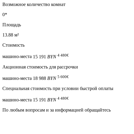
Возможное количество комнат
0*
Площадь
13.88 м²
Стоимость
4 480
€
машино-места
15 191
BYN
Акционная стоимость для рассрочки
5 600
€
машино-места
18 988
BYN
Специальная cтоимость при условии быстрой оплаты
4 480
€
машино-места
15 191
BYN
По любым вопросам и за информацией обращайтесь