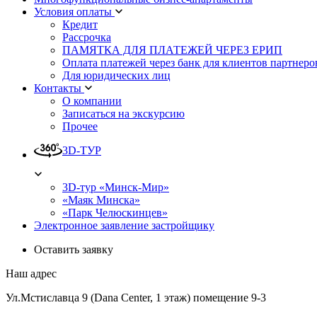
Условия оплаты
Кредит
Рассрочка
ПАМЯТКА ДЛЯ ПЛАТЕЖЕЙ ЧЕРЕЗ ЕРИП
Оплата платежей через банк для клиентов партнеро
Для юридических лиц
Контакты
О компании
Записаться на экскурсию
Прочее
3D-ТУР
3D-тур «Минск-Мир»
«Маяк Минска»
«Парк Челюскинцев»
Электронное заявление застройщику
Оставить заявку
Наш адрес
Ул.Мстиславца 9 (Dana Center, 1 этаж) помещение 9-3