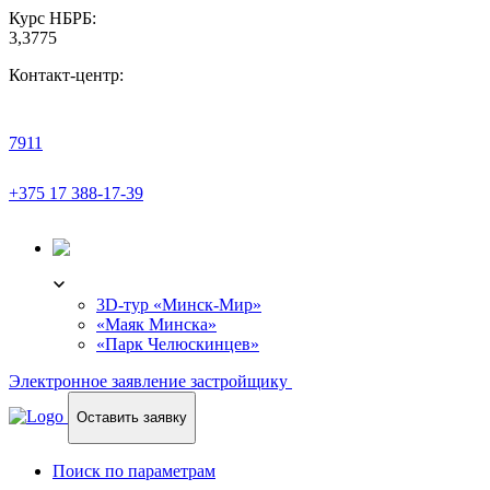
Курс НБРБ:
3,3775
Контакт-центр:
7911
+375 17 388-17-39
3D-ТУР
3D-тур «Минск-Мир»
«Маяк Минска»
«Парк Челюскинцев»
Электронное заявление застройщику
Оставить заявку
Поиск по параметрам