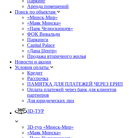
Паркинг
Аренда помещений
Поиск по объектам
«Минск-Мир»
«Маяк Минска»
«Парк Челюскинцев»
ФОК Вивальди
Паркинги
Capital Palace
«Дана Центр»
Продажа вторичного жилья
Новости и акции
Условия оплаты
Кредит
Рассрочка
ПАМЯТКА ДЛЯ ПЛАТЕЖЕЙ ЧЕРЕЗ ЕРИП
Оплата платежей через банк для клиентов
партнеров
Для юридических лиц
3D-ТУР
3D-тур «Минск-Мир»
«Маяк Минска»