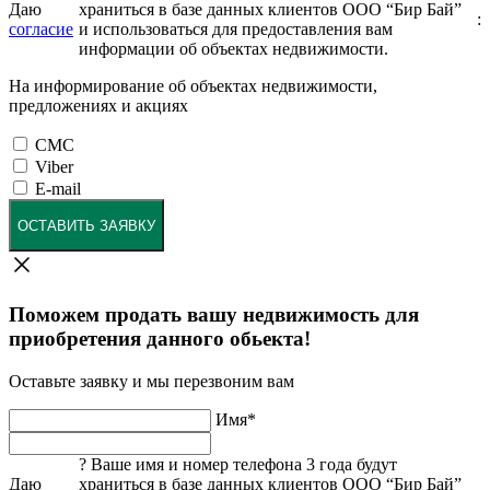
Даю
храниться в базе данных клиентов ООО “Бир Бай”
:
согласие
и использоваться для предоставления вам
информации об объектах недвижимости.
На информирование об объектах недвижимости,
предложениях и акциях
СМС
Viber
E-mail
ОСТАВИТЬ ЗАЯВКУ
Поможем продать вашу недвижимость для
приобретения данного обьекта!
Оставьте заявку и мы перезвоним вам
Имя
*
?
Ваше имя и номер телефона 3 года будут
Даю
храниться в базе данных клиентов ООО “Бир Бай”