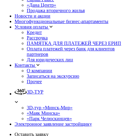
«Дана Центр»
Продажа вторичного жилья
Новости и акции
Многофункциональные бизнес-апартаменты
Условия оплаты
Кредит
Рассрочка
ПАМЯТКА ДЛЯ ПЛАТЕЖЕЙ ЧЕРЕЗ ЕРИП
Оплата платежей через банк для клиентов
партнеров
Для юридических лиц
Контакты
О компании
Записаться на экскурсию
Прочее
3D-ТУР
3D-тур «Минск-Мир»
«Маяк Минска»
«Парк Челюскинцев»
Электронное заявление застройщику
Оставить заявку