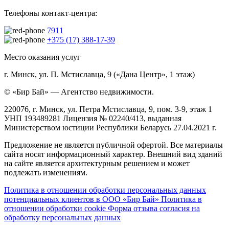
Телефоны контакт-центра:
7911
+375 (17) 388-17-39
Место оказания услуг
г. Минск, ул. П. Мстиславца, 9 («Дана Центр», 1 этаж)
© «Бир Бай» — Агентство недвижимости.
220076, г. Минск, ул. Петра Мстиславца, 9, пом. 3-9, этаж 1
УНП 193489281 Лицензия № 02240/413, выданная
Министерством юстиции Республики Беларусь 27.04.2021 г.
Предложение не является публичной офертой. Все материалы
сайта носят информационный характер. Внешний вид зданий
на сайте является архитектурным решением и может
подлежать изменениям.
Политика в отношении обработки персональных данных
потенциальных клиентов в ООО «Бир Бай»
Политика в
отношении обработки cookie
Форма отзыва согласия на
обработку персональных данных