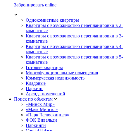
Забронировать online
Однокомнатные квартиры
Квартиры с возможностью перепланировки в 2-
комнатные
Квартиры с возможностью перепланировки в 3-
комнатные
Квартиры с возможностью перепланировки в 4-
комнатные
Квартиры с возможностью перепланировки в 5-
комнатные
Готовые квартиры
Многофункциональные помещения
Коммерческая недвижимость
Кладовые
Паркинг
Аренда помещений
Поиск по объектам
«Минск-Мир»
«Маяк Минска»
«Парк Челюскинцев»
ФОК Вивальди
Паркинги
Capital Palace