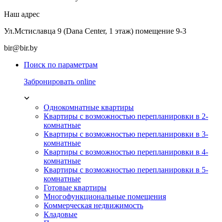
Наш адрес
Ул.Мстиславца 9 (Dana Center, 1 этаж) помещение 9-3
bir@bir.by
Поиск по параметрам
Забронировать online
Однокомнатные квартиры
Квартиры с возможностью перепланировки в 2-
комнатные
Квартиры с возможностью перепланировки в 3-
комнатные
Квартиры с возможностью перепланировки в 4-
комнатные
Квартиры с возможностью перепланировки в 5-
комнатные
Готовые квартиры
Многофункциональные помещения
Коммерческая недвижимость
Кладовые