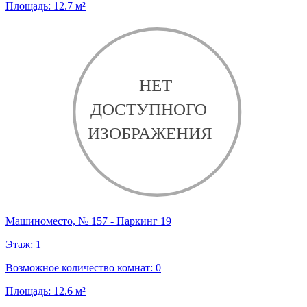
Площадь:
12.7
м²
Машиноместо, № 157 - Паркинг 19
Этаж:
1
Возможное количество комнат:
0
Площадь:
12.6
м²