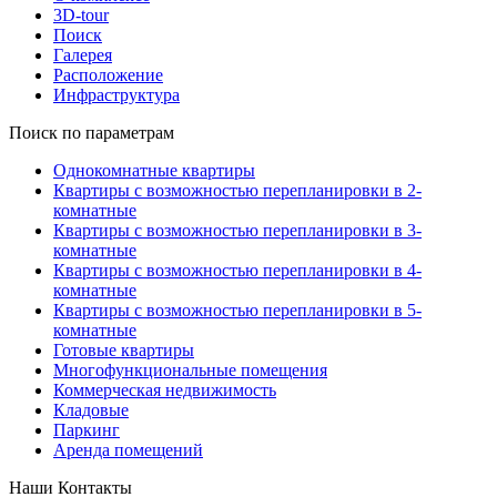
3D-tour
Поиск
Галерея
Расположение
Инфраструктура
Поиск по параметрам
Однокомнатные квартиры
Квартиры с возможностью перепланировки в 2-
комнатные
Квартиры с возможностью перепланировки в 3-
комнатные
Квартиры с возможностью перепланировки в 4-
комнатные
Квартиры с возможностью перепланировки в 5-
комнатные
Готовые квартиры
Многофункциональные помещения
Коммерческая недвижимость
Кладовые
Паркинг
Аренда помещений
Наши Контакты