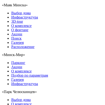
«Маяк Минска»
Выбор дома
Инфраструктура
3D-tour
О комплексе
О фонтане
Акции
Поиск
Галерея
Расположение
«Минск-Мир»
Паркинг
Акции
О комплексе
Подбор по параметрам
Галерея
Инфраструктура
«Парк Челюскинцев»
Выбор дома
О комплексе