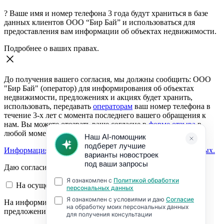
?
Ваше имя и номер телефона 3 года будут храниться в базе
данных клиентов ООО “Бир Бай” и использоваться для
предоставления вам информации об объектах недвижимости.
Подробнее о ваших правах.
До получения вашего согласия, мы должны сообщить: ООО
"Бир Бай" (оператор) для информирования об объектах
недвижимости, предложениях и акциях будет хранить,
использовать, передавать
операторам
ваш номер телефона в
течение 3-х лет с момента последнего вашего обращения к
нам. Вы можете отозвать ваше согласие в
форме отзыва
в
любой момент.
Информация о согласии на обработку персональных данных.
Даю согласие:
На осуществление обратной связи
На информирование об объектах недвижимости,
предложениях и акциях