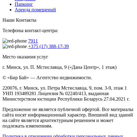
Паркинг
Аренда помещений
Наши Контакты
Телефоны контакт-центра:
7911
+375 (17) 388-17-39
Место оказания услуг
г. Минск, ул. П. Мстиславца, 9 («Дана Центр», 1 этаж)
© «Бир Бай» — Агентство недвижимости.
220076, г. Минск, ул. Петра Мстиславца, 9, пом. 3-9, этаж 1
УНП 193489281 Лицензия № 02240/413, выданная
Министерством юстиции Республики Беларусь 27.04.2021 г.
Предложение не является публичной офертой. Все материалы
сайта носят информационный характер. Внешний вид зданий
на сайте является архитектурным решением и может
подлежать изменениям.
Политика в отношении обработки персональных данных