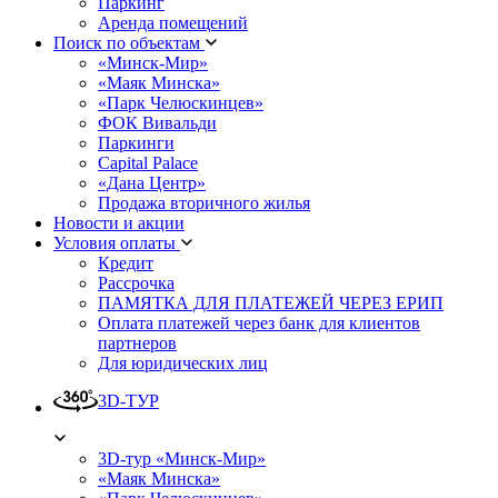
Паркинг
Аренда помещений
Поиск по объектам
«Минск-Мир»
«Маяк Минска»
«Парк Челюскинцев»
ФОК Вивальди
Паркинги
Capital Palace
«Дана Центр»
Продажа вторичного жилья
Новости и акции
Условия оплаты
Кредит
Рассрочка
ПАМЯТКА ДЛЯ ПЛАТЕЖЕЙ ЧЕРЕЗ ЕРИП
Оплата платежей через банк для клиентов
партнеров
Для юридических лиц
3D-ТУР
3D-тур «Минск-Мир»
«Маяк Минска»