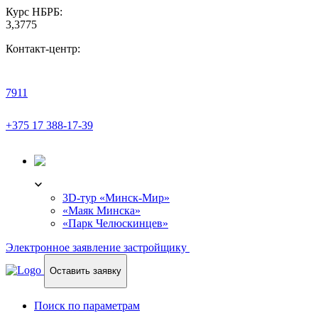
Курс НБРБ:
3,3775
Контакт-центр:
7911
+375 17 388-17-39
3D-ТУР
3D-тур «Минск-Мир»
«Маяк Минска»
«Парк Челюскинцев»
Электронное заявление застройщику
Оставить заявку
Поиск по параметрам