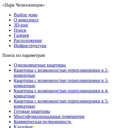
«Парк Челюскинцев»
Выбор дома
О комплексе
3D-tour
Поиск
Галерея
Расположение
Инфраструктура
Поиск по параметрам
Однокомнатные квартиры
Квартиры с возможностью перепланировки в 2-
комнатные
Квартиры с возможностью перепланировки в 3-
комнатные
Квартиры с возможностью перепланировки в 4-
комнатные
Квартиры с возможностью перепланировки в 5-
комнатные
Готовые квартиры
Многофункциональные помещения
Коммерческая недвижимость
Кладовые