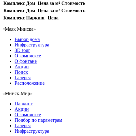
Комплекс
Дом
Цена за м²
Стоимость
Комплекс
Дом
Цена за м²
Стоимость
Комплекс
Паркинг
Цена
«Маяк Минска»
Выбор дома
Инфраструктура
3D-tour
О комплексе
О фонтане
Акции
Поиск
Галерея
Расположение
«Минск-Мир»
Паркинг
Акции
О комплексе
Подбор по параметрам
Галерея
Инфраструктура