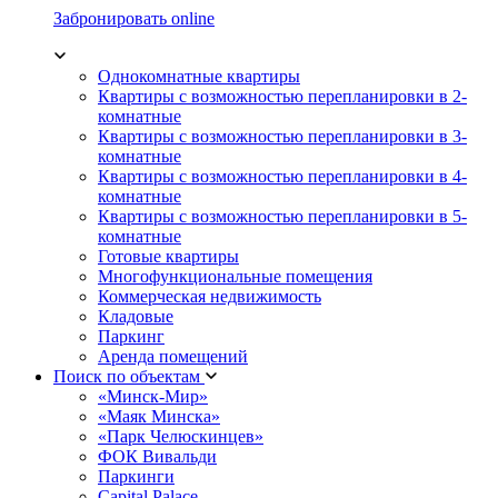
Забронировать online
Однокомнатные квартиры
Квартиры с возможностью перепланировки в 2-
комнатные
Квартиры с возможностью перепланировки в 3-
комнатные
Квартиры с возможностью перепланировки в 4-
комнатные
Квартиры с возможностью перепланировки в 5-
комнатные
Готовые квартиры
Многофункциональные помещения
Коммерческая недвижимость
Кладовые
Паркинг
Аренда помещений
Поиск по объектам
«Минск-Мир»
«Маяк Минска»
«Парк Челюскинцев»
ФОК Вивальди
Паркинги
Capital Palace