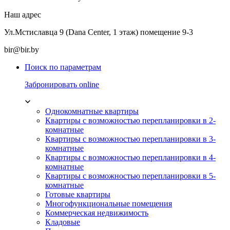
Наш адрес
Ул.Мстиславца 9 (Dana Center, 1 этаж) помещение 9-3
bir@bir.by
Поиск по параметрам
Забронировать online
Однокомнатные квартиры
Квартиры с возможностью перепланировки в 2-
комнатные
Квартиры с возможностью перепланировки в 3-
комнатные
Квартиры с возможностью перепланировки в 4-
комнатные
Квартиры с возможностью перепланировки в 5-
комнатные
Готовые квартиры
Многофункциональные помещения
Коммерческая недвижимость
Кладовые