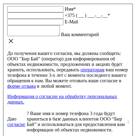
Имя
*
+375 ( __ ) ___-__-__
*
E-Mail
Ваш комментарий
До получения вашего согласия, мы должны сообщить:
ООО "Бир Бай" (оператор) для информирования об
объектах недвижимости, предложениях и акциях будет
хранить, использовать, передавать
операторам
ваш номер
телефона в течение 3-х лет с момента последнего вашего
обращения к нам. Вы можете отозвать ваше согласие в
форме отзыва
в любой момент.
Информация о согласии на обработку персональных
данных.
?
Ваше имя и номер телефона 3 года будут
Даю
храниться в базе данных клиентов ООО “Бир
:
согласие
Бай” и использоваться для предоставления вам
информации об объектах недвижимости.