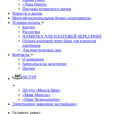
«Дана Центр»
Продажа вторичного жилья
Новости и акции
Многофункциональные бизнес-апартаменты
Условия оплаты
Кредит
Рассрочка
ПАМЯТКА ДЛЯ ПЛАТЕЖЕЙ ЧЕРЕЗ ЕРИП
Оплата платежей через банк для клиентов
партнеров
Для юридических лиц
Контакты
О компании
Записаться на экскурсию
Прочее
3D-ТУР
3D-тур «Минск-Мир»
«Маяк Минска»
«Парк Челюскинцев»
Электронное заявление застройщику
Оставить заявку