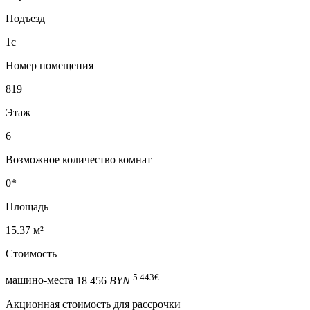
Подъезд
1с
Номер помещения
819
Этаж
6
Возможное количество комнат
0*
Площадь
15.37 м²
Стоимость
5 443
€
машино-места
18 456
BYN
Акционная стоимость для рассрочки