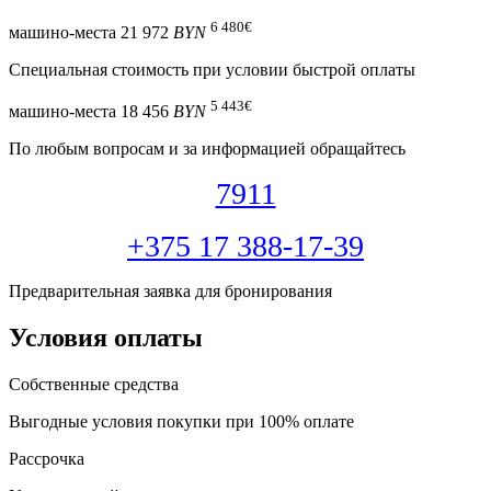
6 480
€
машино-места
21 972
BYN
Специальная cтоимость при условии быстрой оплаты
5 443
€
машино-места
18 456
BYN
По любым вопросам и за информацией обращайтесь
7911
+375 17 388-17-39
Предварительная заявка для бронирования
Условия оплаты
Собственные средства
Выгодные условия покупки при 100% оплате
Рассрочка