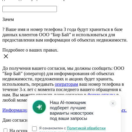
Зачем
?
Ваше имя и номер телефона 3 года будут храниться в базе
данных клиентов ООО “Бир Бай” и использоваться для
предоставления вам информации об объектах недвижимости.
Подробнее о ваших правах.
До получения вашего согласия, мы должны сообщить: ООО
"Бир Бай" (оператор) для информирования об объектах
недвижимости, предложениях и акциях будет хранить,
использовать, передавать
операторам
ваш номер телефона в
течение 3-х лет с момента последнего вашего обращения к
нам. Вы можете отозвать ваше согласие в
форме отзыва
в
любой момент.
Информация о согласии на обработку персональных данных.
Даю согласие:
На осуществление обратной связи