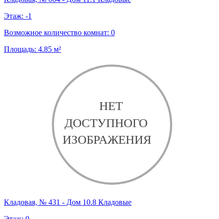
Этаж:
-1
Возможное количество комнат:
0
Площадь:
4.85
м²
Кладовая, № 431 - Дом 10.8 Кладовые
Этаж:
0