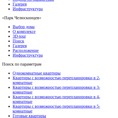
Галерея
Инфраструктура
«Парк Челюскинцев»
Выбор дома
О комплексе
3D-tour
Поиск
Галерея
Расположение
Инфраструктура
Поиск по параметрам
Однокомнатные квартиры
Квартиры с возможностью перепланировки в 2-
комнатные
Квартиры с возможностью перепланировки в 3-
комнатные
Квартиры с возможностью перепланировки в 4-
комнатные
Квартиры с возможностью перепланировки в 5-
комнатные
Готовые квартиры