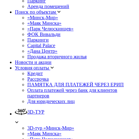
Паркинг
Аренда помещений
Поиск по объектам
«Минск-Мир»
«Маяк Минска»
«Парк Челюскинцев»
ФОК Вивальди
Паркинги
Capital Palace
«Дана Центр»
Продажа вторичного жилья
Новости и акции
Условия оплаты
Кредит
Рассрочка
ПАМЯТКА ДЛЯ ПЛАТЕЖЕЙ ЧЕРЕЗ ЕРИП
Оплата платежей через банк для клиентов
партнеров
Для юридических лиц
3D-ТУР
3D-тур «Минск-Мир»
«Маяк Минска»