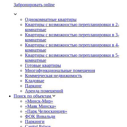
Забронировать online
Однокомнатные квартиры
Квартиры с возможностью перепланировки в 2-
комнатные
Квартиры с возможностью перепланировки в 3-
комнатные
Квартиры с возможностью перепланировки в 4-
комнатные
Квартиры с возможностью перепланировки в 5-
комнатные
Готовые квартиры
Многофункциональные помещения
Коммерческая недвижимость
Кладовые
Паркинг
Аренда помещений
Поиск по объектам
«Минск-Мир»
«Маяк Минска»
«Парк Челюскинцев»
ФОК Вивальди
Паркинги
Capital Palace