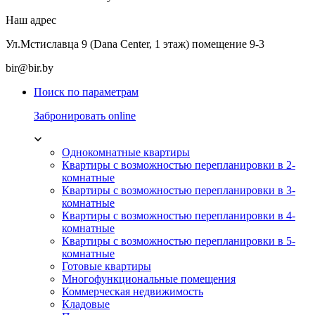
Наш адрес
Ул.Мстиславца 9 (Dana Center, 1 этаж) помещение 9-3
bir@bir.by
Поиск по параметрам
Забронировать online
Однокомнатные квартиры
Квартиры с возможностью перепланировки в 2-
комнатные
Квартиры с возможностью перепланировки в 3-
комнатные
Квартиры с возможностью перепланировки в 4-
комнатные
Квартиры с возможностью перепланировки в 5-
комнатные
Готовые квартиры
Многофункциональные помещения
Коммерческая недвижимость
Кладовые