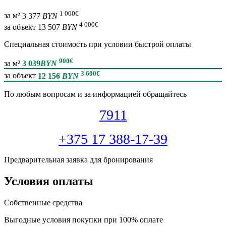
1 000
€
за м²
3 377
BYN
4 000
€
за объект
13 507
BYN
Специальная cтоимость при условии быстрой оплаты
900
€
за м²
3 039
BYN
3 600
€
за объект
12 156
BYN
По любым вопросам и за информацией обращайтесь
7911
+375 17 388-17-39
Предварительная заявка для бронирования
Условия оплаты
Собственные средства
Выгодные условия покупки при 100% оплате