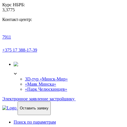
Курс НБРБ:
3,3775
Контакт-центр:
7911
+375 17 388-17-39
3D-ТУР
3D-тур «Минск-Мир»
«Маяк Минска»
«Парк Челюскинцев»
Электронное заявление застройщику
Оставить заявку
Поиск по параметрам