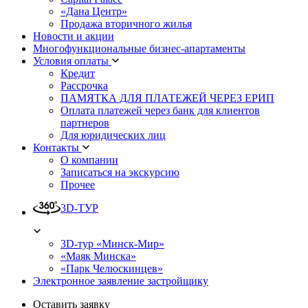
«Дана Центр»
Продажа вторичного жилья
Новости и акции
Многофункциональные бизнес-апартаменты
Условия оплаты
Кредит
Рассрочка
ПАМЯТКА ДЛЯ ПЛАТЕЖЕЙ ЧЕРЕЗ ЕРИП
Оплата платежей через банк для клиентов
партнеров
Для юридических лиц
Контакты
О компании
Записаться на экскурсию
Прочее
3D-ТУР
3D-тур «Минск-Мир»
«Маяк Минска»
«Парк Челюскинцев»
Электронное заявление застройщику
Оставить заявку