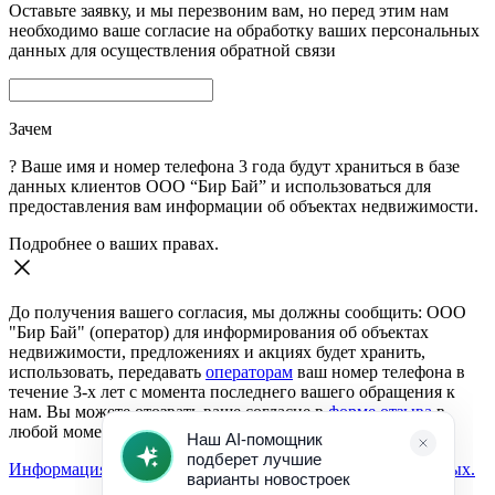
Оставьте заявку, и мы перезвоним вам, но перед этим нам
необходимо ваше согласие на обработку ваших персональных
данных для осуществления обратной связи
Зачем
?
Ваше имя и номер телефона 3 года будут храниться в базе
данных клиентов ООО “Бир Бай” и использоваться для
предоставления вам информации об объектах недвижимости.
Подробнее о ваших правах.
До получения вашего согласия, мы должны сообщить: ООО
"Бир Бай" (оператор) для информирования об объектах
недвижимости, предложениях и акциях будет хранить,
использовать, передавать
операторам
ваш номер телефона в
течение 3-х лет с момента последнего вашего обращения к
нам. Вы можете отозвать ваше согласие в
форме отзыва
в
любой момент.
Информация о согласии на обработку персональных данных.