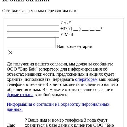
Оставьте заявку и мы перезвоним вам!
Имя
*
+375 ( __ ) ___-__-__
*
E-Mail
Ваш комментарий
До получения вашего согласия, мы должны сообщить:
ООО "Бир Бай" (оператор) для информирования об
объектах недвижимости, предложениях и акциях будет
хранить, использовать, передавать
операторам
ваш номер
телефона в течение 3-х лет с момента последнего вашего
обращения к нам. Вы можете отозвать ваше согласие в
форме отзыва
в любой момент.
Информация о согласии на обработку персональных
данных.
?
Ваше имя и номер телефона 3 года будут
Даю
храниться в базе данных клиентов ООО “Бир