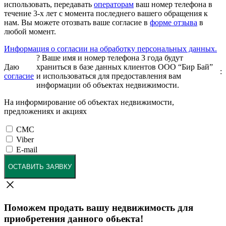
использовать, передавать
операторам
ваш номер телефона в
течение 3-х лет с момента последнего вашего обращения к
нам. Вы можете отозвать ваше согласие в
форме отзыва
в
любой момент.
Информация о согласии на обработку персональных данных.
?
Ваше имя и номер телефона 3 года будут
Даю
храниться в базе данных клиентов ООО “Бир Бай”
:
согласие
и использоваться для предоставления вам
информации об объектах недвижимости.
На информирование об объектах недвижимости,
предложениях и акциях
СМС
Viber
E-mail
ОСТАВИТЬ ЗАЯВКУ
Поможем продать вашу недвижимость для
приобретения данного обьекта!