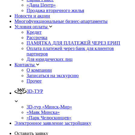
«Дана Центр»
Продажа вторичного жилья
Новости и акции
Многофункциональные бизнес-апартаменты
Условия оплаты
Кредит
Рассрочка
ПАМЯТКА ДЛЯ ПЛАТЕЖЕЙ ЧЕРЕЗ ЕРИП
Оплата платежей через банк для клиентов
партнеров
Для юридических лиц
Контакты
О компании
Записаться на экскурсию
Прочее
3D-ТУР
3D-тур «Минск-Мир»
«Маяк Минска»
«Парк Челюскинцев»
Электронное заявление застройщику
Оставить заявку