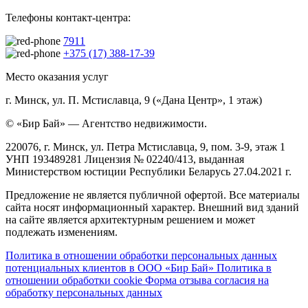
Телефоны контакт-центра:
7911
+375 (17) 388-17-39
Место оказания услуг
г. Минск, ул. П. Мстиславца, 9 («Дана Центр», 1 этаж)
© «Бир Бай» — Агентство недвижимости.
220076, г. Минск, ул. Петра Мстиславца, 9, пом. 3-9, этаж 1
УНП 193489281 Лицензия № 02240/413, выданная
Министерством юстиции Республики Беларусь 27.04.2021 г.
Предложение не является публичной офертой. Все материалы
сайта носят информационный характер. Внешний вид зданий
на сайте является архитектурным решением и может
подлежать изменениям.
Политика в отношении обработки персональных данных
потенциальных клиентов в ООО «Бир Бай»
Политика в
отношении обработки cookie
Форма отзыва согласия на
обработку персональных данных