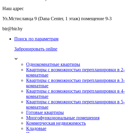
Наш адрес
Ул.Мстиславца 9 (Dana Center, 1 этаж) помещение 9-3
bir@bir.by
Поиск по параметрам
Забронировать online
Однокомнатные квартиры
Квартиры с возможностью перепланировки в 2-
комнатные
Квартиры с возможностью перепланировки в 3-
комнатные
Квартиры с возможностью перепланировки в 4-
комнатные
Квартиры с возможностью перепланировки в 5-
комнатные
Готовые квартиры
Многофункциональные помещения
Коммерческая недвижимость
Кладовые