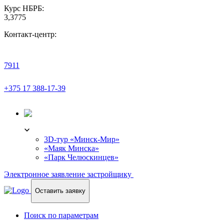
Курс НБРБ:
3,3775
Контакт-центр:
7911
+375 17 388-17-39
3D-ТУР
3D-тур «Минск-Мир»
«Маяк Минска»
«Парк Челюскинцев»
Электронное заявление застройщику
Оставить заявку
Поиск по параметрам