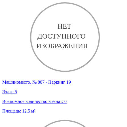
Машиноместо, № 807 - Паркинг 19
Этаж:
5
Возможное количество комнат:
0
Площадь:
12.5
м²