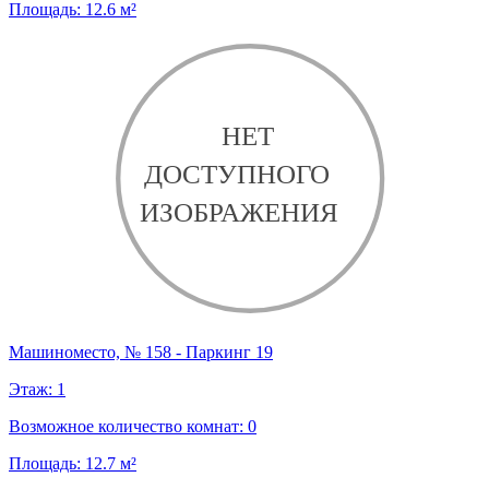
Площадь:
12.6
м²
Машиноместо, № 158 - Паркинг 19
Этаж:
1
Возможное количество комнат:
0
Площадь:
12.7
м²