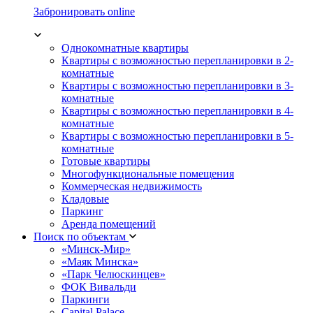
Забронировать online
Однокомнатные квартиры
Квартиры с возможностью перепланировки в 2-
комнатные
Квартиры с возможностью перепланировки в 3-
комнатные
Квартиры с возможностью перепланировки в 4-
комнатные
Квартиры с возможностью перепланировки в 5-
комнатные
Готовые квартиры
Многофункциональные помещения
Коммерческая недвижимость
Кладовые
Паркинг
Аренда помещений
Поиск по объектам
«Минск-Мир»
«Маяк Минска»
«Парк Челюскинцев»
ФОК Вивальди
Паркинги
Capital Palace