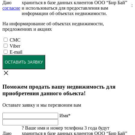
Даю
храниться в базе данных клиентов ООО “Бир Бай”
:
согласие
и использоваться для предоставления вам
информации об объектах недвижимости.
На информирование об объектах недвижимости,
предложениях и акциях
СМС
Viber
E-mail
ОСТАВИТЬ ЗАЯВКУ
Поможем продать вашу недвижимость для
приобретения данного обьекта!
Оставьте заявку и мы перезвоним вам
Имя
*
?
Ваше имя и номер телефона 3 года будут
Даю
храниться в базе данных клиентов ООО “Бир Бай”