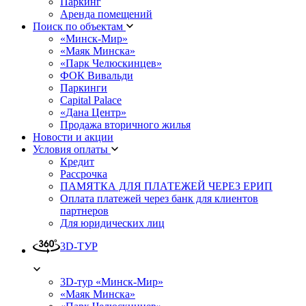
Паркинг
Аренда помещений
Поиск по объектам
«Минск-Мир»
«Маяк Минска»
«Парк Челюскинцев»
ФОК Вивальди
Паркинги
Capital Palace
«Дана Центр»
Продажа вторичного жилья
Новости и акции
Условия оплаты
Кредит
Рассрочка
ПАМЯТКА ДЛЯ ПЛАТЕЖЕЙ ЧЕРЕЗ ЕРИП
Оплата платежей через банк для клиентов
партнеров
Для юридических лиц
3D-ТУР
3D-тур «Минск-Мир»
«Маяк Минска»