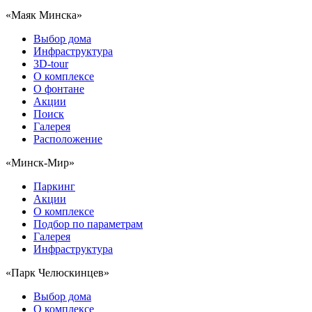
«Маяк Минска»
Выбор дома
Инфраструктура
3D-tour
О комплексе
О фонтане
Акции
Поиск
Галерея
Расположение
«Минск-Мир»
Паркинг
Акции
О комплексе
Подбор по параметрам
Галерея
Инфраструктура
«Парк Челюскинцев»
Выбор дома
О комплексе