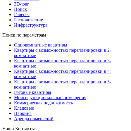
3D-tour
Поиск
Галерея
Расположение
Инфраструктура
Поиск по параметрам
Однокомнатные квартиры
Квартиры с возможностью перепланировки в 2-
комнатные
Квартиры с возможностью перепланировки в 3-
комнатные
Квартиры с возможностью перепланировки в 4-
комнатные
Квартиры с возможностью перепланировки в 5-
комнатные
Готовые квартиры
Многофункциональные помещения
Коммерческая недвижимость
Кладовые
Паркинг
Аренда помещений
Наши Контакты