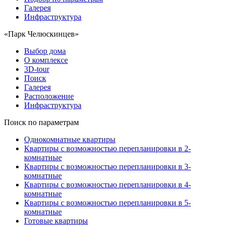
Галерея
Инфраструктура
«Парк Челюскинцев»
Выбор дома
О комплексе
3D-tour
Поиск
Галерея
Расположение
Инфраструктура
Поиск по параметрам
Однокомнатные квартиры
Квартиры с возможностью перепланировки в 2-
комнатные
Квартиры с возможностью перепланировки в 3-
комнатные
Квартиры с возможностью перепланировки в 4-
комнатные
Квартиры с возможностью перепланировки в 5-
комнатные
Готовые квартиры