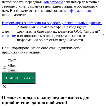
использовать, передавать
операторам
ваш номер телефона в
течение 3-х лет с момента последнего вашего обращения к
нам. Вы можете отозвать ваше согласие в
форме отзыва
в
любой момент.
Информация о согласии на обработку персональных данных.
?
Ваше имя и номер телефона 3 года будут
Даю
храниться в базе данных клиентов ООО “Бир Бай”
:
согласие
и использоваться для предоставления вам
информации об объектах недвижимости.
На информирование об объектах недвижимости,
предложениях и акциях
СМС
Viber
E-mail
ОСТАВИТЬ ЗАЯВКУ
Поможем продать вашу недвижимость для
приобретения данного обьекта!