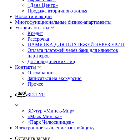
«Дана Центр»
Продажа вторичного жилья
Новости и акции
Многофункциональные бизнес-апартаменты
Условия оплаты
Кредит
Рассрочка
ПАМЯТКА ДЛЯ ПЛАТЕЖЕЙ ЧЕРЕЗ ЕРИП
Оплата платежей через банк для клиентов
партнеров
Для юридических лиц
Контакты
О компании
Записаться на экскурсию
Прочее
3D-ТУР
3D-тур «Минск-Мир»
«Маяк Минска»
«Парк Челюскинцев»
Электронное заявление застройщику
Оставить заявку