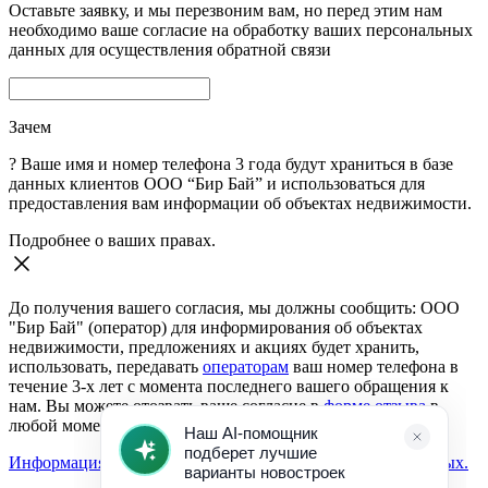
Оставьте заявку, и мы перезвоним вам, но перед этим нам
необходимо ваше согласие на обработку ваших персональных
данных для осуществления обратной связи
Зачем
?
Ваше имя и номер телефона 3 года будут храниться в базе
данных клиентов ООО “Бир Бай” и использоваться для
предоставления вам информации об объектах недвижимости.
Подробнее о ваших правах.
До получения вашего согласия, мы должны сообщить: ООО
"Бир Бай" (оператор) для информирования об объектах
недвижимости, предложениях и акциях будет хранить,
использовать, передавать
операторам
ваш номер телефона в
течение 3-х лет с момента последнего вашего обращения к
нам. Вы можете отозвать ваше согласие в
форме отзыва
в
любой момент.
Информация о согласии на обработку персональных данных.