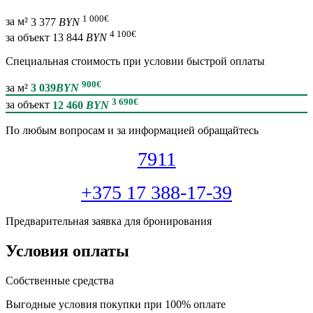
1 000
€
за м²
3 377
BYN
4 100
€
за объект
13 844
BYN
Специальная cтоимость при условии быстрой оплаты
900
€
за м²
3 039
BYN
3 690
€
за объект
12 460
BYN
По любым вопросам и за информацией обращайтесь
7911
+375 17 388-17-39
Предварительная заявка для бронирования
Условия оплаты
Собственные средства
Выгодные условия покупки при 100% оплате