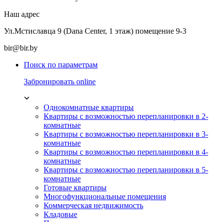
Наш адрес
Ул.Мстиславца 9 (Dana Center, 1 этаж) помещение 9-3
bir@bir.by
Поиск по параметрам
Забронировать online
Однокомнатные квартиры
Квартиры с возможностью перепланировки в 2-
комнатные
Квартиры с возможностью перепланировки в 3-
комнатные
Квартиры с возможностью перепланировки в 4-
комнатные
Квартиры с возможностью перепланировки в 5-
комнатные
Готовые квартиры
Многофункциональные помещения
Коммерческая недвижимость
Кладовые