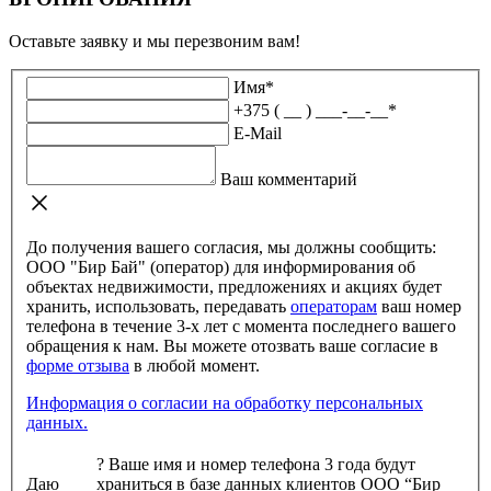
Оставьте заявку и мы перезвоним вам!
Имя
*
+375 ( __ ) ___-__-__
*
E-Mail
Ваш комментарий
До получения вашего согласия, мы должны сообщить:
ООО "Бир Бай" (оператор) для информирования об
объектах недвижимости, предложениях и акциях будет
хранить, использовать, передавать
операторам
ваш номер
телефона в течение 3-х лет с момента последнего вашего
обращения к нам. Вы можете отозвать ваше согласие в
форме отзыва
в любой момент.
Информация о согласии на обработку персональных
данных.
?
Ваше имя и номер телефона 3 года будут
Даю
храниться в базе данных клиентов ООО “Бир