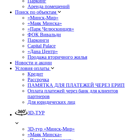
Паркинг
Аренда помещений
Поиск по объектам
«Минск-Мир»
«Маяк Минска»
«Парк Челюскинцев»
ФОК Вивальди
Паркинги
Capital Palace
«Дана Центр»
Продажа вторичного жилья
Новости и акции
Условия оплаты
Кредит
Рассрочка
ПАМЯТКА ДЛЯ ПЛАТЕЖЕЙ ЧЕРЕЗ ЕРИП
Оплата платежей через банк для клиентов
партнеров
Для юридических лиц
3D-ТУР
3D-тур «Минск-Мир»
«Маяк Минска»