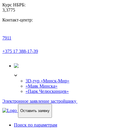
Курс НБРБ:
3,3775
Контакт-центр:
7911
+375 17 388-17-39
3D-ТУР
3D-тур «Минск-Мир»
«Маяк Минска»
«Парк Челюскинцев»
Электронное заявление застройщику
Оставить заявку
Поиск по параметрам