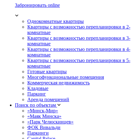
Забронировать online
Однокомнатные квартиры
Квартиры с возможностью перепланировки в 2-
комнатные
Квартиры с возможностью перепланировки в 3-
комнатные
Квартиры с возможностью перепланировки в 4-
комнатные
Квартиры с возможностью перепланировки в 5-
комнатные
Готовые квартиры
Многофункциональные помещения
Коммерческая недвижимость
Кладовые
Паркинг
Аренда помещений
Поиск по объектам
«Минск-Мир»
«Маяк Минска»
«Парк Челюскинцев»
ФОК Вивальди
Паркинги
Capital Palace