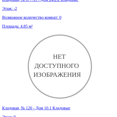
Этаж:
-2
Возможное количество комнат:
0
Площадь:
4.85
м²
Кладовая, № 120 - Дом 10.1 Кладовые
Этаж:
0