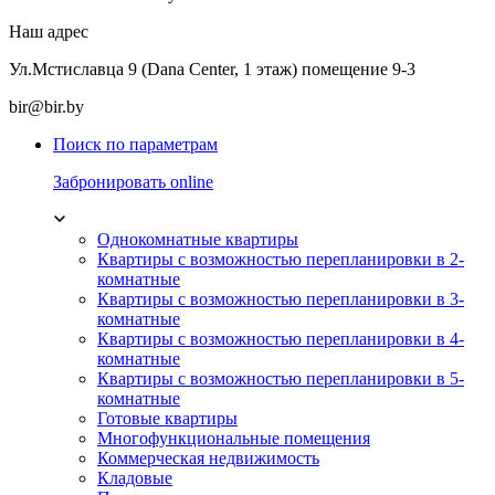
Наш адрес
Ул.Мстиславца 9 (Dana Center, 1 этаж) помещение 9-3
bir@bir.by
Поиск по параметрам
Забронировать online
Однокомнатные квартиры
Квартиры с возможностью перепланировки в 2-
комнатные
Квартиры с возможностью перепланировки в 3-
комнатные
Квартиры с возможностью перепланировки в 4-
комнатные
Квартиры с возможностью перепланировки в 5-
комнатные
Готовые квартиры
Многофункциональные помещения
Коммерческая недвижимость
Кладовые