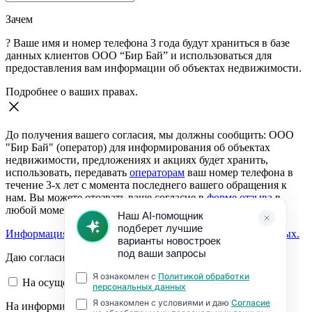
Зачем
?
Ваше имя и номер телефона 3 года будут храниться в базе
данных клиентов ООО “Бир Бай” и использоваться для
предоставления вам информации об объектах недвижимости.
Подробнее о ваших правах.
До получения вашего согласия, мы должны сообщить: ООО
"Бир Бай" (оператор) для информирования об объектах
недвижимости, предложениях и акциях будет хранить,
использовать, передавать
операторам
ваш номер телефона в
течение 3-х лет с момента последнего вашего обращения к
нам. Вы можете отозвать ваше согласие в
форме отзыва
в
любой момент.
Информация о согласии на обработку персональных данных.
Даю согласие:
На осуществление обратной связи
На информирование об объектах недвижимости,