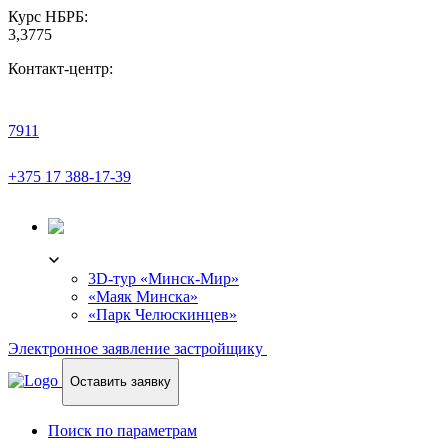
Курс НБРБ:
3,3775
Контакт-центр:
7911
+375 17 388-17-39
3D-ТУР
3D-тур «Минск-Мир»
«Маяк Минска»
«Парк Челюскинцев»
Электронное заявление застройщику
Оставить заявку
Поиск по параметрам