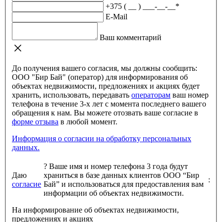
+375 ( __ ) ___-__-__
*
E-Mail
Ваш комментарий
До получения вашего согласия, мы должны сообщить:
ООО "Бир Бай" (оператор) для информирования об
объектах недвижимости, предложениях и акциях будет
хранить, использовать, передавать
операторам
ваш номер
телефона в течение 3-х лет с момента последнего вашего
обращения к нам. Вы можете отозвать ваше согласие в
форме отзыва
в любой момент.
Информация о согласии на обработку персональных
данных.
?
Ваше имя и номер телефона 3 года будут
Даю
храниться в базе данных клиентов ООО “Бир
:
согласие
Бай” и использоваться для предоставления вам
информации об объектах недвижимости.
На информирование об объектах недвижимости,
предложениях и акциях