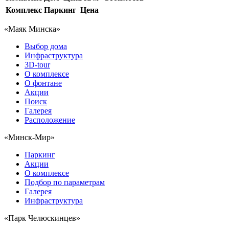
Комплекс
Паркинг
Цена
«Маяк Минска»
Выбор дома
Инфраструктура
3D-tour
О комплексе
О фонтане
Акции
Поиск
Галерея
Расположение
«Минск-Мир»
Паркинг
Акции
О комплексе
Подбор по параметрам
Галерея
Инфраструктура
«Парк Челюскинцев»