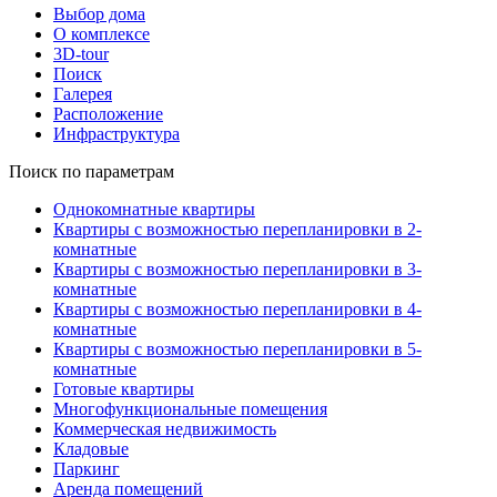
Выбор дома
О комплексе
3D-tour
Поиск
Галерея
Расположение
Инфраструктура
Поиск по параметрам
Однокомнатные квартиры
Квартиры с возможностью перепланировки в 2-
комнатные
Квартиры с возможностью перепланировки в 3-
комнатные
Квартиры с возможностью перепланировки в 4-
комнатные
Квартиры с возможностью перепланировки в 5-
комнатные
Готовые квартиры
Многофункциональные помещения
Коммерческая недвижимость
Кладовые
Паркинг
Аренда помещений