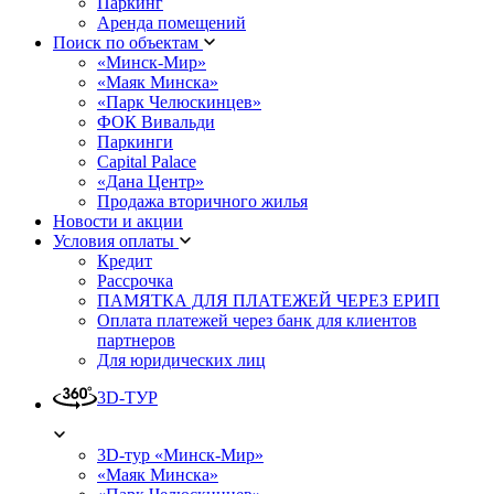
Паркинг
Аренда помещений
Поиск по объектам
«Минск-Мир»
«Маяк Минска»
«Парк Челюскинцев»
ФОК Вивальди
Паркинги
Capital Palace
«Дана Центр»
Продажа вторичного жилья
Новости и акции
Условия оплаты
Кредит
Рассрочка
ПАМЯТКА ДЛЯ ПЛАТЕЖЕЙ ЧЕРЕЗ ЕРИП
Оплата платежей через банк для клиентов
партнеров
Для юридических лиц
3D-ТУР
3D-тур «Минск-Мир»
«Маяк Минска»