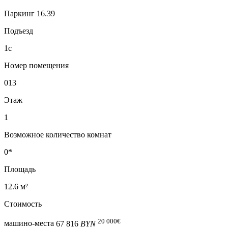
Паркинг 16.39
Подъезд
1с
Номер помещения
013
Этаж
1
Возможное количество комнат
0*
Площадь
12.6 м²
Стоимость
20 000
€
машино-места
67 816
BYN