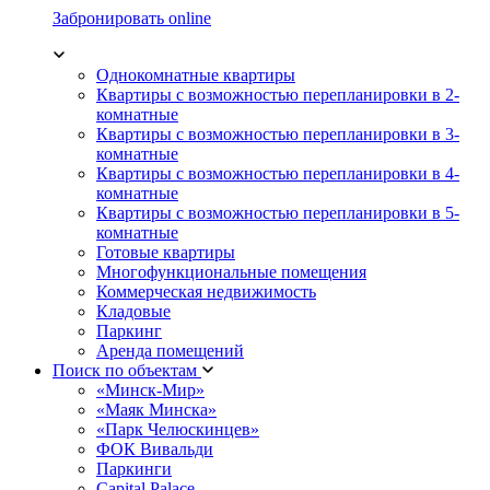
Забронировать online
Однокомнатные квартиры
Квартиры с возможностью перепланировки в 2-
комнатные
Квартиры с возможностью перепланировки в 3-
комнатные
Квартиры с возможностью перепланировки в 4-
комнатные
Квартиры с возможностью перепланировки в 5-
комнатные
Готовые квартиры
Многофункциональные помещения
Коммерческая недвижимость
Кладовые
Паркинг
Аренда помещений
Поиск по объектам
«Минск-Мир»
«Маяк Минска»
«Парк Челюскинцев»
ФОК Вивальди
Паркинги
Capital Palace