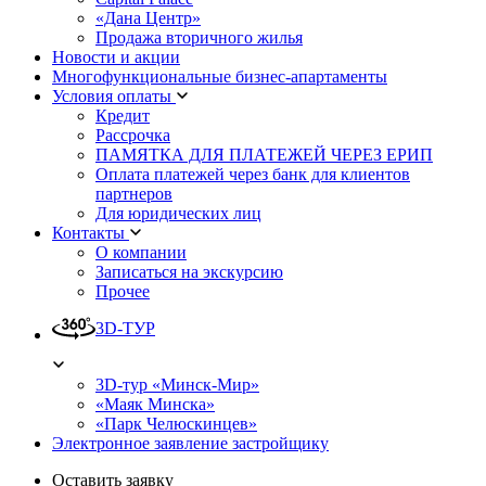
«Дана Центр»
Продажа вторичного жилья
Новости и акции
Многофункциональные бизнес-апартаменты
Условия оплаты
Кредит
Рассрочка
ПАМЯТКА ДЛЯ ПЛАТЕЖЕЙ ЧЕРЕЗ ЕРИП
Оплата платежей через банк для клиентов
партнеров
Для юридических лиц
Контакты
О компании
Записаться на экскурсию
Прочее
3D-ТУР
3D-тур «Минск-Мир»
«Маяк Минска»
«Парк Челюскинцев»
Электронное заявление застройщику
Оставить заявку