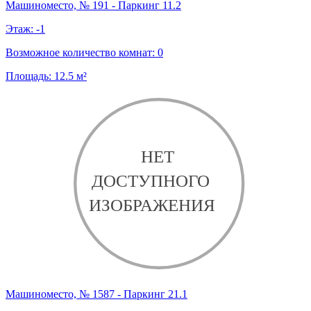
Машиноместо, № 191 - Паркинг 11.2
Этаж:
-1
Возможное количество комнат:
0
Площадь:
12.5
м²
Машиноместо, № 1587 - Паркинг 21.1