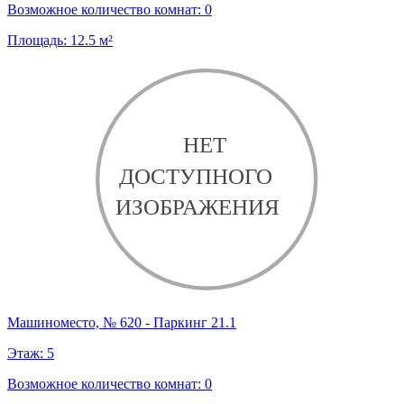
Возможное количество комнат:
0
Площадь:
12.5
м²
Машиноместо, № 620 - Паркинг 21.1
Этаж:
5
Возможное количество комнат:
0