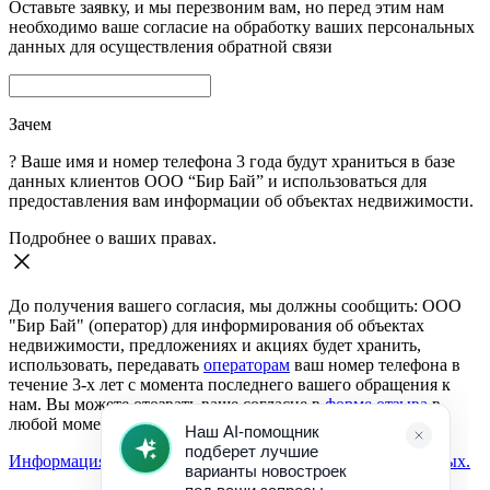
Оставьте заявку, и мы перезвоним вам, но перед этим нам
необходимо ваше согласие на обработку ваших персональных
данных для осуществления обратной связи
Зачем
?
Ваше имя и номер телефона 3 года будут храниться в базе
данных клиентов ООО “Бир Бай” и использоваться для
предоставления вам информации об объектах недвижимости.
Подробнее о ваших правах.
До получения вашего согласия, мы должны сообщить: ООО
"Бир Бай" (оператор) для информирования об объектах
недвижимости, предложениях и акциях будет хранить,
использовать, передавать
операторам
ваш номер телефона в
течение 3-х лет с момента последнего вашего обращения к
нам. Вы можете отозвать ваше согласие в
форме отзыва
в
любой момент.
Информация о согласии на обработку персональных данных.