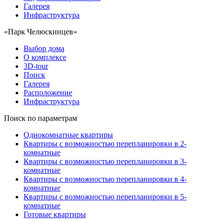
Галерея
Инфраструктура
«Парк Челюскинцев»
Выбор дома
О комплексе
3D-tour
Поиск
Галерея
Расположение
Инфраструктура
Поиск по параметрам
Однокомнатные квартиры
Квартиры с возможностью перепланировки в 2-
комнатные
Квартиры с возможностью перепланировки в 3-
комнатные
Квартиры с возможностью перепланировки в 4-
комнатные
Квартиры с возможностью перепланировки в 5-
комнатные
Готовые квартиры