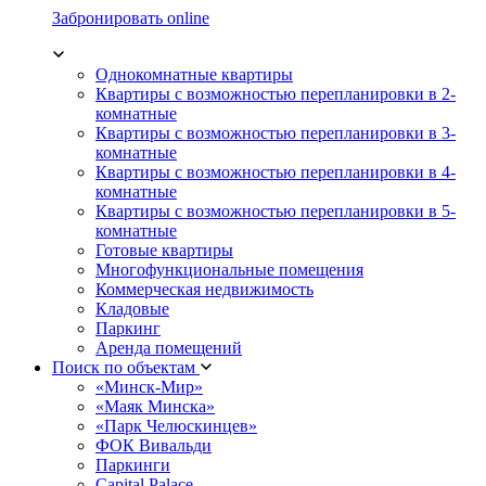
Забронировать online
Однокомнатные квартиры
Квартиры с возможностью перепланировки в 2-
комнатные
Квартиры с возможностью перепланировки в 3-
комнатные
Квартиры с возможностью перепланировки в 4-
комнатные
Квартиры с возможностью перепланировки в 5-
комнатные
Готовые квартиры
Многофункциональные помещения
Коммерческая недвижимость
Кладовые
Паркинг
Аренда помещений
Поиск по объектам
«Минск-Мир»
«Маяк Минска»
«Парк Челюскинцев»
ФОК Вивальди
Паркинги
Capital Palace