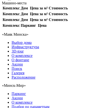
Машино-места
Комплекс
Дом
Цена за м²
Стоимость
Комплекс
Дом
Цена за м²
Стоимость
Комплекс
Дом
Цена за м²
Стоимость
Комплекс
Паркинг
Цена
«Маяк Минска»
Выбор дома
Инфраструктура
3D-tour
О комплексе
О фонтане
Акции
Поиск
Галерея
Расположение
«Минск-Мир»
Паркинг
Акции
О комплексе
Подбор по параметрам