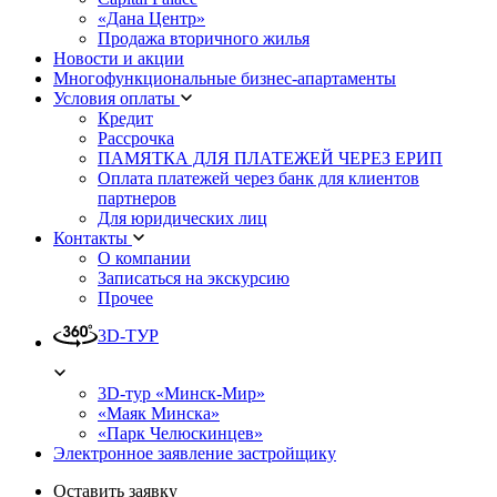
«Дана Центр»
Продажа вторичного жилья
Новости и акции
Многофункциональные бизнес-апартаменты
Условия оплаты
Кредит
Рассрочка
ПАМЯТКА ДЛЯ ПЛАТЕЖЕЙ ЧЕРЕЗ ЕРИП
Оплата платежей через банк для клиентов
партнеров
Для юридических лиц
Контакты
О компании
Записаться на экскурсию
Прочее
3D-ТУР
3D-тур «Минск-Мир»
«Маяк Минска»
«Парк Челюскинцев»
Электронное заявление застройщику
Оставить заявку