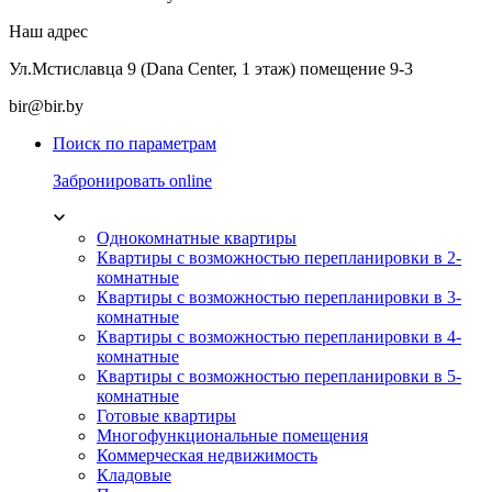
Наш адрес
Ул.Мстиславца 9 (Dana Center, 1 этаж) помещение 9-3
bir@bir.by
Поиск по параметрам
Забронировать online
Однокомнатные квартиры
Квартиры с возможностью перепланировки в 2-
комнатные
Квартиры с возможностью перепланировки в 3-
комнатные
Квартиры с возможностью перепланировки в 4-
комнатные
Квартиры с возможностью перепланировки в 5-
комнатные
Готовые квартиры
Многофункциональные помещения
Коммерческая недвижимость
Кладовые