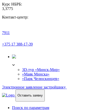
Курс НБРБ:
3,3775
Контакт-центр:
7911
+375 17 388-17-39
3D-ТУР
3D-тур «Минск-Мир»
«Маяк Минска»
«Парк Челюскинцев»
Электронное заявление застройщику
Оставить заявку
Поиск по параметрам