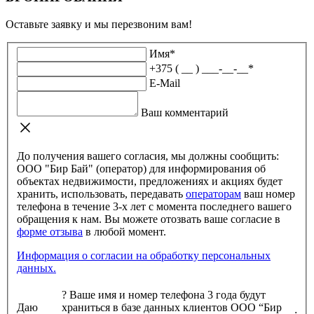
Оставьте заявку и мы перезвоним вам!
Имя
*
+375 ( __ ) ___-__-__
*
E-Mail
Ваш комментарий
До получения вашего согласия, мы должны сообщить:
ООО "Бир Бай" (оператор) для информирования об
объектах недвижимости, предложениях и акциях будет
хранить, использовать, передавать
операторам
ваш номер
телефона в течение 3-х лет с момента последнего вашего
обращения к нам. Вы можете отозвать ваше согласие в
форме отзыва
в любой момент.
Информация о согласии на обработку персональных
данных.
?
Ваше имя и номер телефона 3 года будут
Даю
храниться в базе данных клиентов ООО “Бир
: