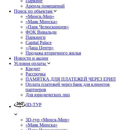
Паркинг
Аренда помещений
Поиск по объектам
«Минск-Мир»
«Маяк Минска»
«Парк Челюскинцев»
ФОК Вивальди
Паркинги
Capital Palace
«Дана Центр»
Продажа вторичного жилья
Новости и акции
Условия оплаты
Кредит
Рассрочка
ПАМЯТКА ДЛЯ ПЛАТЕЖЕЙ ЧЕРЕЗ ЕРИП
Оплата платежей через банк для клиентов
партнеров
Для юридических лиц
3D-ТУР
3D-тур «Минск-Мир»
«Маяк Минска»