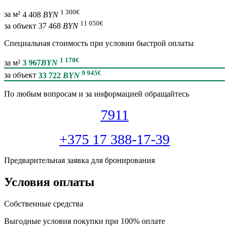
1 300
€
за м²
4 408
BYN
11 050
€
за объект
37 468
BYN
Специальная cтоимость при условии быстрой оплаты
1 170
€
за м²
3 967
BYN
9 945
€
за объект
33 722
BYN
По любым вопросам и за информацией обращайтесь
7911
+375 17 388-17-39
Предварительная заявка для бронирования
Условия оплаты
Собственные средства
Выгодные условия покупки при 100% оплате