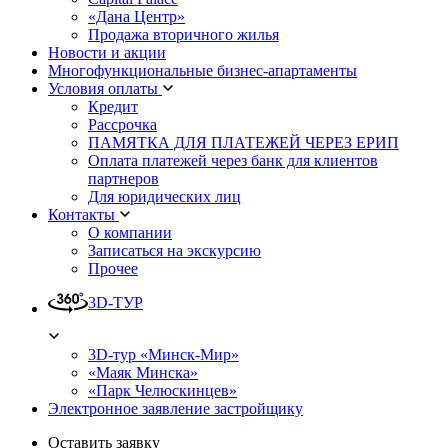
«Дана Центр»
Продажа вторичного жилья
Новости и акции
Многофункциональные бизнес-апартаменты
Условия оплаты
Кредит
Рассрочка
ПАМЯТКА ДЛЯ ПЛАТЕЖЕЙ ЧЕРЕЗ ЕРИП
Оплата платежей через банк для клиентов
партнеров
Для юридических лиц
Контакты
О компании
Записаться на экскурсию
Прочее
3D-ТУР
3D-тур «Минск-Мир»
«Маяк Минска»
«Парк Челюскинцев»
Электронное заявление застройщику
Оставить заявку