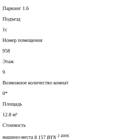
Паркинг 1.6
Подъезд
1с
Номер помещения
958
Этаж
9
Возможное количество комнат
0*
Площадь
12.8 м²
Стоимость
2 400
€
машино-места
8 157
BYN