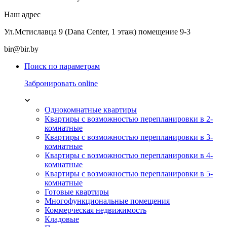
Наш адрес
Ул.Мстиславца 9 (Dana Center, 1 этаж) помещение 9-3
bir@bir.by
Поиск по параметрам
Забронировать online
Однокомнатные квартиры
Квартиры с возможностью перепланировки в 2-
комнатные
Квартиры с возможностью перепланировки в 3-
комнатные
Квартиры с возможностью перепланировки в 4-
комнатные
Квартиры с возможностью перепланировки в 5-
комнатные
Готовые квартиры
Многофункциональные помещения
Коммерческая недвижимость
Кладовые