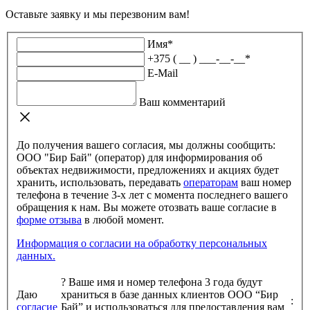
Оставьте заявку и мы перезвоним вам!
Имя
*
+375 ( __ ) ___-__-__
*
E-Mail
Ваш комментарий
До получения вашего согласия, мы должны сообщить:
ООО "Бир Бай" (оператор) для информирования об
объектах недвижимости, предложениях и акциях будет
хранить, использовать, передавать
операторам
ваш номер
телефона в течение 3-х лет с момента последнего вашего
обращения к нам. Вы можете отозвать ваше согласие в
форме отзыва
в любой момент.
Информация о согласии на обработку персональных
данных.
?
Ваше имя и номер телефона 3 года будут
Даю
храниться в базе данных клиентов ООО “Бир
:
согласие
Бай” и использоваться для предоставления вам