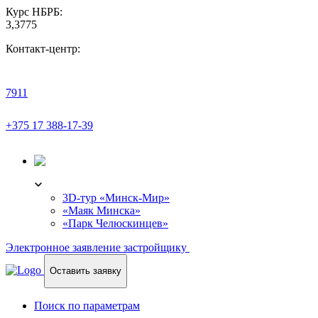
Курс НБРБ:
3,3775
Контакт-центр:
7911
+375 17 388-17-39
3D-ТУР
3D-тур «Минск-Мир»
«Маяк Минска»
«Парк Челюскинцев»
Электронное заявление застройщику
Оставить заявку
Поиск по параметрам