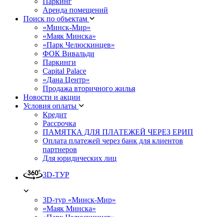
Паркинг
Аренда помещений
Поиск по объектам
«Минск-Мир»
«Маяк Минска»
«Парк Челюскинцев»
ФОК Вивальди
Паркинги
Capital Palace
«Дана Центр»
Продажа вторичного жилья
Новости и акции
Условия оплаты
Кредит
Рассрочка
ПАМЯТКА ДЛЯ ПЛАТЕЖЕЙ ЧЕРЕЗ ЕРИП
Оплата платежей через банк для клиентов
партнеров
Для юридических лиц
3D-ТУР
3D-тур «Минск-Мир»
«Маяк Минска»