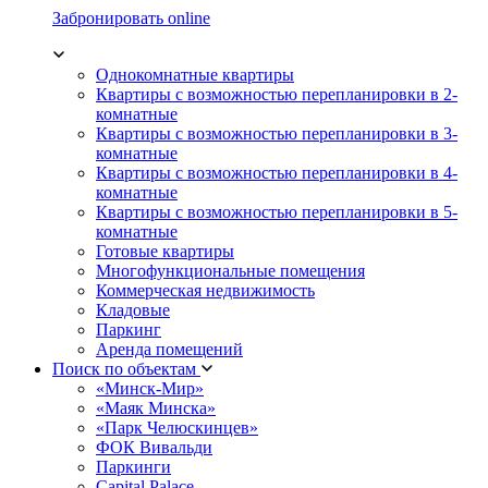
Забронировать online
Однокомнатные квартиры
Квартиры с возможностью перепланировки в 2-
комнатные
Квартиры с возможностью перепланировки в 3-
комнатные
Квартиры с возможностью перепланировки в 4-
комнатные
Квартиры с возможностью перепланировки в 5-
комнатные
Готовые квартиры
Многофункциональные помещения
Коммерческая недвижимость
Кладовые
Паркинг
Аренда помещений
Поиск по объектам
«Минск-Мир»
«Маяк Минска»
«Парк Челюскинцев»
ФОК Вивальди
Паркинги
Capital Palace