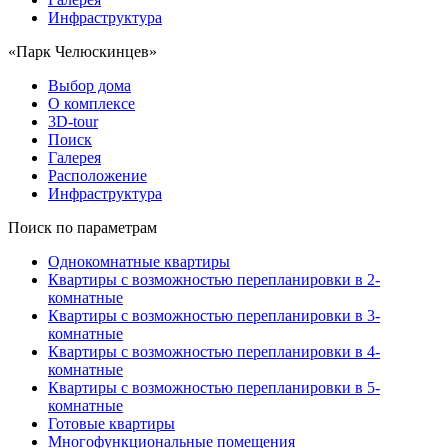
Инфраструктура
«Парк Челюскинцев»
Выбор дома
О комплексе
3D-tour
Поиск
Галерея
Расположение
Инфраструктура
Поиск по параметрам
Однокомнатные квартиры
Квартиры с возможностью перепланировки в 2-
комнатные
Квартиры с возможностью перепланировки в 3-
комнатные
Квартиры с возможностью перепланировки в 4-
комнатные
Квартиры с возможностью перепланировки в 5-
комнатные
Готовые квартиры
Многофункциональные помещения