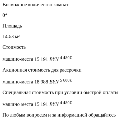
Возможное количество комнат
0*
Площадь
14.63 м²
Стоимость
4 480
€
машино-места
15 191
BYN
Акционная стоимость для рассрочки
5 600
€
машино-места
18 988
BYN
Специальная cтоимость при условии быстрой оплаты
4 480
€
машино-места
15 191
BYN
По любым вопросам и за информацией обращайтесь