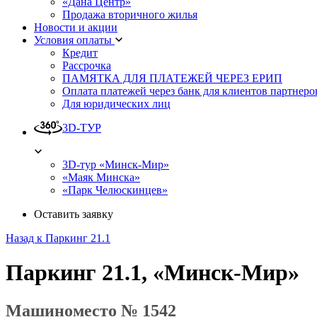
«Дана Центр»
Продажа вторичного жилья
Новости и акции
Условия оплаты
Кредит
Рассрочка
ПАМЯТКА ДЛЯ ПЛАТЕЖЕЙ ЧЕРЕЗ ЕРИП
Оплата платежей через банк для клиентов партнеро
Для юридических лиц
3D-ТУР
3D-тур «Минск-Мир»
«Маяк Минска»
«Парк Челюскинцев»
Оставить заявку
Назад к Паркинг 21.1
Паркинг 21.1, «Минск-Мир»
Машиноместо № 1542