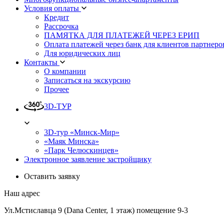
Условия оплаты
Кредит
Рассрочка
ПАМЯТКА ДЛЯ ПЛАТЕЖЕЙ ЧЕРЕЗ ЕРИП
Оплата платежей через банк для клиентов партнеро
Для юридических лиц
Контакты
О компании
Записаться на экскурсию
Прочее
3D-ТУР
3D-тур «Минск-Мир»
«Маяк Минска»
«Парк Челюскинцев»
Электронное заявление застройщику
Оставить заявку
Наш адрес
Ул.Мстиславца 9 (Dana Center, 1 этаж) помещение 9-3