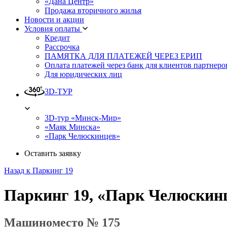
«Дана Центр»
Продажа вторичного жилья
Новости и акции
Условия оплаты
Кредит
Рассрочка
ПАМЯТКА ДЛЯ ПЛАТЕЖЕЙ ЧЕРЕЗ ЕРИП
Оплата платежей через банк для клиентов партнеро
Для юридических лиц
3D-ТУР
3D-тур «Минск-Мир»
«Маяк Минска»
«Парк Челюскинцев»
Оставить заявку
Назад к Паркинг 19
Паркинг 19, «Парк Челюскин
Машиноместо № 175