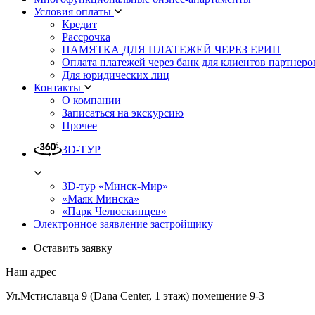
Условия оплаты
Кредит
Рассрочка
ПАМЯТКА ДЛЯ ПЛАТЕЖЕЙ ЧЕРЕЗ ЕРИП
Оплата платежей через банк для клиентов партнеро
Для юридических лиц
Контакты
О компании
Записаться на экскурсию
Прочее
3D-ТУР
3D-тур «Минск-Мир»
«Маяк Минска»
«Парк Челюскинцев»
Электронное заявление застройщику
Оставить заявку
Наш адрес
Ул.Мстиславца 9 (Dana Center, 1 этаж) помещение 9-3