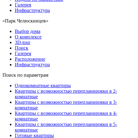
Галерея
Инфраструктура
«Парк Челюскинцев»
Выбор дома
О комплексе
3D-tour
Поиск
Галерея
Расположение
Инфраструктура
Поиск по параметрам
Однокомнатные квартиры
Квартиры с возможностью перепланировки в 2-
комнатные
Квартиры с возможностью перепланировки в 3-
комнатные
Квартиры с возможностью перепланировки в 4-
комнатные
Квартиры с возможностью перепланировки в 5-
комнатные
Готовые квартиры