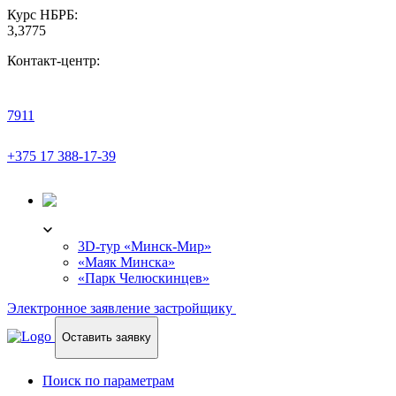
Курс НБРБ:
3,3775
Контакт-центр:
7911
+375 17 388-17-39
3D-ТУР
3D-тур «Минск-Мир»
«Маяк Минска»
«Парк Челюскинцев»
Электронное заявление застройщику
Оставить заявку
Поиск по параметрам