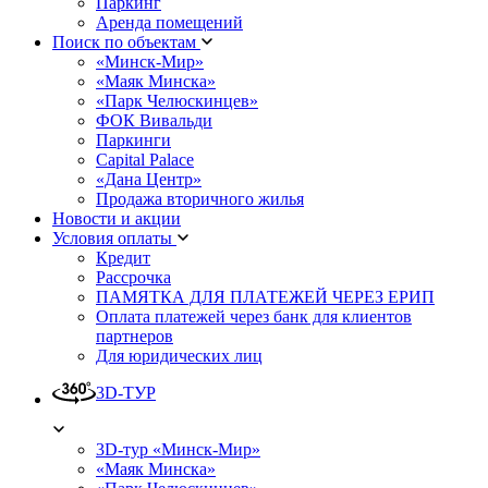
Паркинг
Аренда помещений
Поиск по объектам
«Минск-Мир»
«Маяк Минска»
«Парк Челюскинцев»
ФОК Вивальди
Паркинги
Capital Palace
«Дана Центр»
Продажа вторичного жилья
Новости и акции
Условия оплаты
Кредит
Рассрочка
ПАМЯТКА ДЛЯ ПЛАТЕЖЕЙ ЧЕРЕЗ ЕРИП
Оплата платежей через банк для клиентов
партнеров
Для юридических лиц
3D-ТУР
3D-тур «Минск-Мир»
«Маяк Минска»