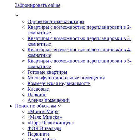
Забронировать online
Однокомнатные квартиры
Квартиры с возможностью перепланировки в 2-
комнатные
Квартиры с возможностью перепланировки в 3-
комнатные
Квартиры с возможностью перепланировки в 4-
комнатные
Квартиры с возможностью перепланировки в 5-
комнатные
Готовые квартиры
Многофункциональные помещения
Коммерческая недвижимость
Кладовые
Паркинг
Аренда помещений
Поиск по объектам
«Минск-Мир»
«Маяк Минска»
«Парк Челюскинцев»
ФОК Вивальди
Паркинги
Capital Palace