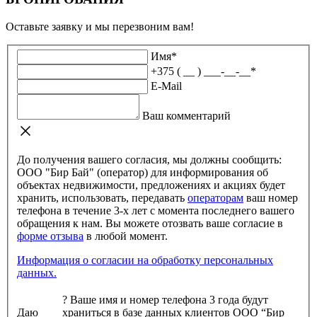
Оставьте заявку и мы перезвоним вам!
Имя
*
+375 ( __ ) ___-__-__
*
E-Mail
Ваш комментарий
До получения вашего согласия, мы должны сообщить:
ООО "Бир Бай" (оператор) для информирования об
объектах недвижимости, предложениях и акциях будет
хранить, использовать, передавать
операторам
ваш номер
телефона в течение 3-х лет с момента последнего вашего
обращения к нам. Вы можете отозвать ваше согласие в
форме отзыва
в любой момент.
Информация о согласии на обработку персональных
данных.
?
Ваше имя и номер телефона 3 года будут
Даю
храниться в базе данных клиентов ООО “Бир