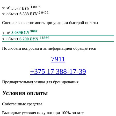
1 000
€
за м²
3 377
BYN
2 040
€
за объект
6 888
BYN
Специальная cтоимость при условии быстрой оплаты
900
€
за м²
3 039
BYN
1 836
€
за объект
6 200
BYN
По любым вопросам и за информацией обращайтесь
7911
+375 17 388-17-39
Предварительная заявка для бронирования
Условия оплаты
Собственные средства
Выгодные условия покупки при 100% оплате