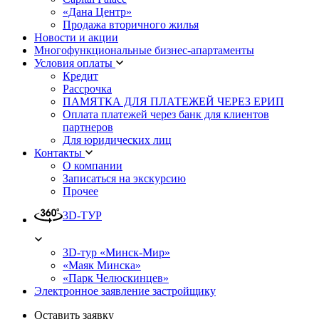
«Дана Центр»
Продажа вторичного жилья
Новости и акции
Многофункциональные бизнес-апартаменты
Условия оплаты
Кредит
Рассрочка
ПАМЯТКА ДЛЯ ПЛАТЕЖЕЙ ЧЕРЕЗ ЕРИП
Оплата платежей через банк для клиентов
партнеров
Для юридических лиц
Контакты
О компании
Записаться на экскурсию
Прочее
3D-ТУР
3D-тур «Минск-Мир»
«Маяк Минска»
«Парк Челюскинцев»
Электронное заявление застройщику
Оставить заявку