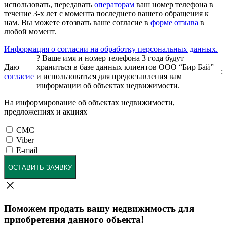
использовать, передавать
операторам
ваш номер телефона в
течение 3-х лет с момента последнего вашего обращения к
нам. Вы можете отозвать ваше согласие в
форме отзыва
в
любой момент.
Информация о согласии на обработку персональных данных.
?
Ваше имя и номер телефона 3 года будут
Даю
храниться в базе данных клиентов ООО “Бир Бай”
:
согласие
и использоваться для предоставления вам
информации об объектах недвижимости.
На информирование об объектах недвижимости,
предложениях и акциях
СМС
Viber
E-mail
ОСТАВИТЬ ЗАЯВКУ
Поможем продать вашу недвижимость для
приобретения данного обьекта!