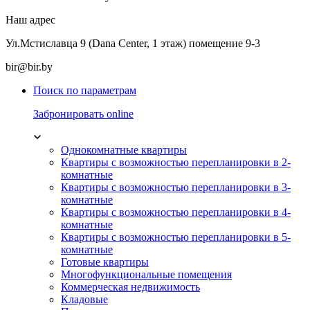
Наш адрес
Ул.Мстиславца 9 (Dana Center, 1 этаж) помещение 9-3
bir@bir.by
Поиск по параметрам
Забронировать online
Однокомнатные квартиры
Квартиры с возможностью перепланировки в 2-
комнатные
Квартиры с возможностью перепланировки в 3-
комнатные
Квартиры с возможностью перепланировки в 4-
комнатные
Квартиры с возможностью перепланировки в 5-
комнатные
Готовые квартиры
Многофункциональные помещения
Коммерческая недвижимость
Кладовые