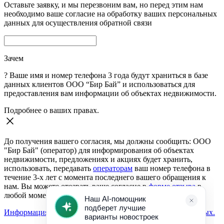
Оставьте заявку, и мы перезвоним вам, но перед этим нам
необходимо ваше согласие на обработку ваших персональных
данных для осуществления обратной связи
Зачем
?
Ваше имя и номер телефона 3 года будут храниться в базе
данных клиентов ООО “Бир Бай” и использоваться для
предоставления вам информации об объектах недвижимости.
Подробнее о ваших правах.
До получения вашего согласия, мы должны сообщить: ООО
"Бир Бай" (оператор) для информирования об объектах
недвижимости, предложениях и акциях будет хранить,
использовать, передавать
операторам
ваш номер телефона в
течение 3-х лет с момента последнего вашего обращения к
нам. Вы можете отозвать ваше согласие в
форме отзыва
в
любой момент.
Информация о согласии на обработку персональных данных.