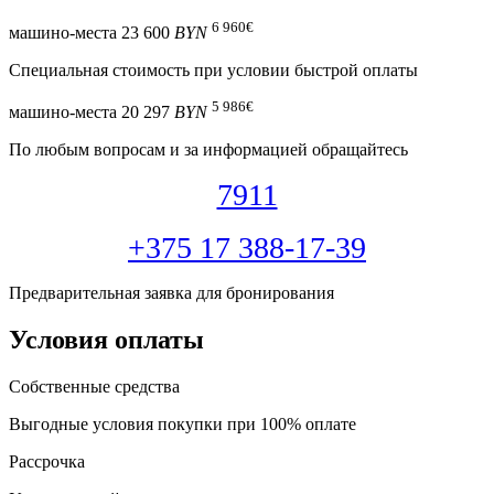
6 960
€
машино-места
23 600
BYN
Специальная cтоимость при условии быстрой оплаты
5 986
€
машино-места
20 297
BYN
По любым вопросам и за информацией обращайтесь
7911
+375 17 388-17-39
Предварительная заявка для бронирования
Условия оплаты
Собственные средства
Выгодные условия покупки при 100% оплате
Рассрочка