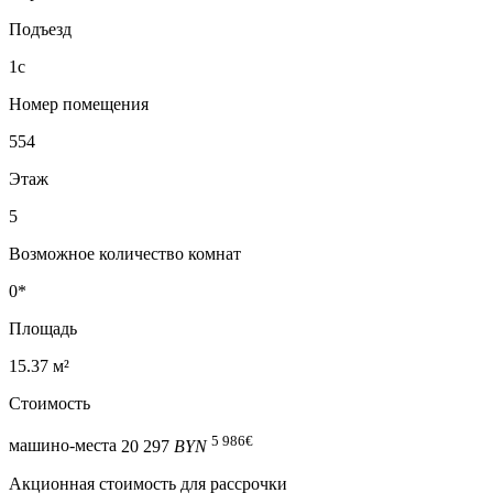
Подъезд
1с
Номер помещения
554
Этаж
5
Возможное количество комнат
0*
Площадь
15.37 м²
Стоимость
5 986
€
машино-места
20 297
BYN
Акционная стоимость для рассрочки