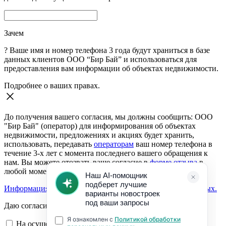
Зачем
?
Ваше имя и номер телефона 3 года будут храниться в базе
данных клиентов ООО “Бир Бай” и использоваться для
предоставления вам информации об объектах недвижимости.
Подробнее о ваших правах.
До получения вашего согласия, мы должны сообщить: ООО
"Бир Бай" (оператор) для информирования об объектах
недвижимости, предложениях и акциях будет хранить,
использовать, передавать
операторам
ваш номер телефона в
течение 3-х лет с момента последнего вашего обращения к
нам. Вы можете отозвать ваше согласие в
форме отзыва
в
любой момент.
Информация о согласии на обработку персональных данных.
Даю согласие:
На осуществление обратной связи