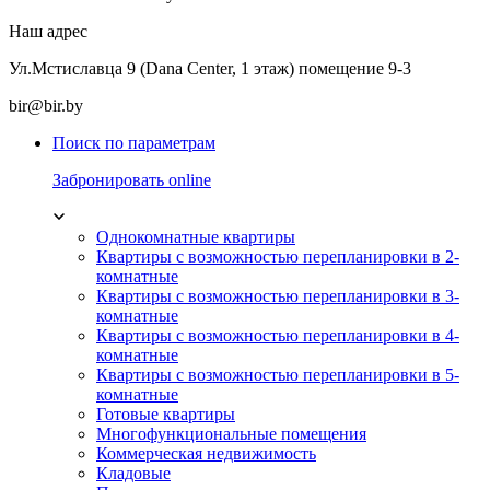
Наш адрес
Ул.Мстиславца 9 (Dana Center, 1 этаж) помещение 9-3
bir@bir.by
Поиск по параметрам
Забронировать online
Однокомнатные квартиры
Квартиры с возможностью перепланировки в 2-
комнатные
Квартиры с возможностью перепланировки в 3-
комнатные
Квартиры с возможностью перепланировки в 4-
комнатные
Квартиры с возможностью перепланировки в 5-
комнатные
Готовые квартиры
Многофункциональные помещения
Коммерческая недвижимость
Кладовые