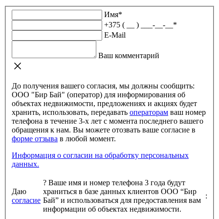
Имя
*
+375 ( __ ) ___-__-__
*
E-Mail
Ваш комментарий
До получения вашего согласия, мы должны сообщить:
ООО "Бир Бай" (оператор) для информирования об
объектах недвижимости, предложениях и акциях будет
хранить, использовать, передавать
операторам
ваш номер
телефона в течение 3-х лет с момента последнего вашего
обращения к нам. Вы можете отозвать ваше согласие в
форме отзыва
в любой момент.
Информация о согласии на обработку персональных
данных.
?
Ваше имя и номер телефона 3 года будут
Даю
храниться в базе данных клиентов ООО “Бир
:
согласие
Бай” и использоваться для предоставления вам
информации об объектах недвижимости.