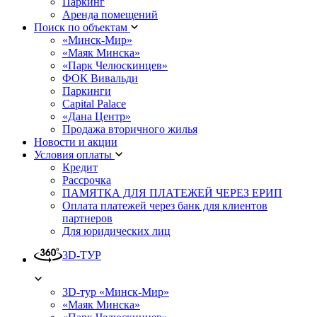
Паркинг
Аренда помещений
Поиск по объектам
«Минск-Мир»
«Маяк Минска»
«Парк Челюскинцев»
ФОК Вивальди
Паркинги
Capital Palace
«Дана Центр»
Продажа вторичного жилья
Новости и акции
Условия оплаты
Кредит
Рассрочка
ПАМЯТКА ДЛЯ ПЛАТЕЖЕЙ ЧЕРЕЗ ЕРИП
Оплата платежей через банк для клиентов
партнеров
Для юридических лиц
3D-ТУР
3D-тур «Минск-Мир»
«Маяк Минска»