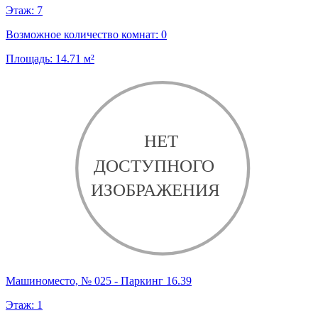
Этаж:
7
Возможное количество комнат:
0
Площадь:
14.71
м²
Машиноместо, № 025 - Паркинг 16.39
Этаж:
1