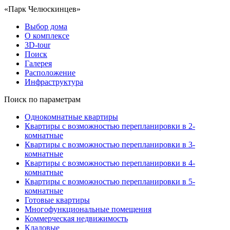
«Парк Челюскинцев»
Выбор дома
О комплексе
3D-tour
Поиск
Галерея
Расположение
Инфраструктура
Поиск по параметрам
Однокомнатные квартиры
Квартиры с возможностью перепланировки в 2-
комнатные
Квартиры с возможностью перепланировки в 3-
комнатные
Квартиры с возможностью перепланировки в 4-
комнатные
Квартиры с возможностью перепланировки в 5-
комнатные
Готовые квартиры
Многофункциональные помещения
Коммерческая недвижимость
Кладовые