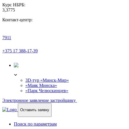
Курс НБРБ:
3,3775
Контакт-центр:
7911
+375 17 388-17-39
3D-ТУР
3D-тур «Минск-Мир»
«Маяк Минска»
«Парк Челюскинцев»
Электронное заявление застройщику
Оставить заявку
Поиск по параметрам