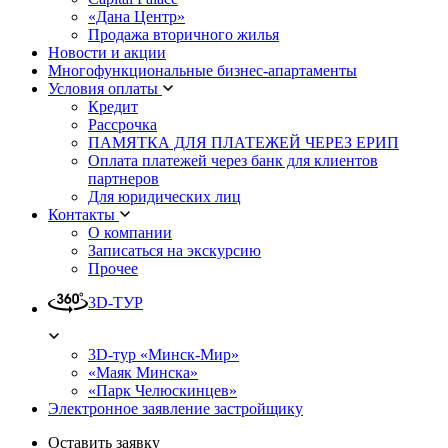
«Дана Центр»
Продажа вторичного жилья
Новости и акции
Многофункциональные бизнес-апартаменты
Условия оплаты
Кредит
Рассрочка
ПАМЯТКА ДЛЯ ПЛАТЕЖЕЙ ЧЕРЕЗ ЕРИП
Оплата платежей через банк для клиентов
партнеров
Для юридических лиц
Контакты
О компании
Записаться на экскурсию
Прочее
3D-ТУР
3D-тур «Минск-Мир»
«Маяк Минска»
«Парк Челюскинцев»
Электронное заявление застройщику
Оставить заявку