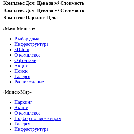
Комплекс
Дом
Цена за м²
Стоимость
Комплекс
Дом
Цена за м²
Стоимость
Комплекс
Паркинг
Цена
«Маяк Минска»
Выбор дома
Инфраструктура
3D-tour
О комплексе
О фонтане
Акции
Поиск
Галерея
Расположение
«Минск-Мир»
Паркинг
Акции
О комплексе
Подбор по параметрам
Галерея
Инфраструктура