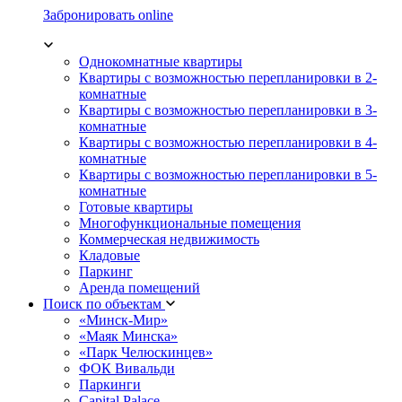
Забронировать online
Однокомнатные квартиры
Квартиры с возможностью перепланировки в 2-
комнатные
Квартиры с возможностью перепланировки в 3-
комнатные
Квартиры с возможностью перепланировки в 4-
комнатные
Квартиры с возможностью перепланировки в 5-
комнатные
Готовые квартиры
Многофункциональные помещения
Коммерческая недвижимость
Кладовые
Паркинг
Аренда помещений
Поиск по объектам
«Минск-Мир»
«Маяк Минска»
«Парк Челюскинцев»
ФОК Вивальди
Паркинги
Capital Palace