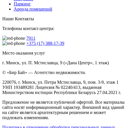
Паркинг
Аренда помещений
Наши Контакты
Телефоны контакт-центра:
7911
+375 (17) 388-17-39
Место оказания услуг
г. Минск, ул. П. Мстиславца, 9 («Дана Центр», 1 этаж)
© «Бир Бай» — Агентство недвижимости.
220076, г. Минск, ул. Петра Мстиславца, 9, пом. 3-9, этаж 1
УНП 193489281 Лицензия № 02240/413, выданная
Министерством юстиции Республики Беларусь 27.04.2021 г.
Предложение не является публичной офертой. Все материалы
сайта носят информационный характер. Внешний вид зданий
на сайте является архитектурным решением и может
подлежать изменениям.
Политика в отношении обработки персональных данных