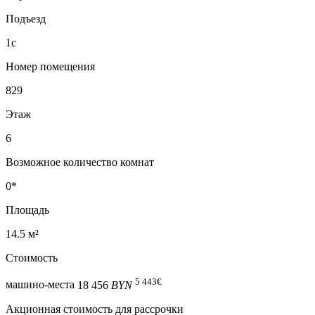
Подъезд
1с
Номер помещения
829
Этаж
6
Возможное количество комнат
0*
Площадь
14.5 м²
Стоимость
5 443
€
машино-места
18 456
BYN
Акционная стоимость для рассрочки