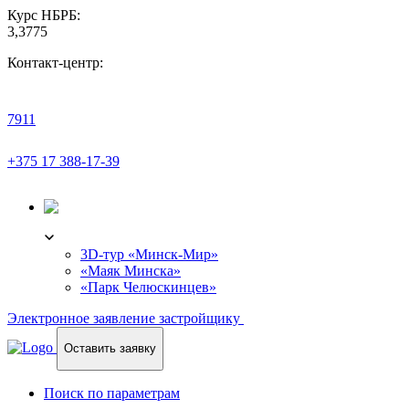
Курс НБРБ:
3,3775
Контакт-центр:
7911
+375 17 388-17-39
3D-ТУР
3D-тур «Минск-Мир»
«Маяк Минска»
«Парк Челюскинцев»
Электронное заявление застройщику
Оставить заявку
Поиск по параметрам