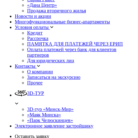
«Дана Центр»
Продажа вторичного жилья
Новости и акции
Многофункциональные бизнес-апартаменты
Условия оплаты
Кредит
Рассрочка
ПАМЯТКА ДЛЯ ПЛАТЕЖЕЙ ЧЕРЕЗ ЕРИП
Оплата платежей через банк для клиентов
партнеров
Для юридических лиц
Контакты
О компании
Записаться на экскурсию
Прочее
3D-ТУР
3D-тур «Минск-Мир»
«Маяк Минска»
«Парк Челюскинцев»
Электронное заявление застройщику
Оставить заявку