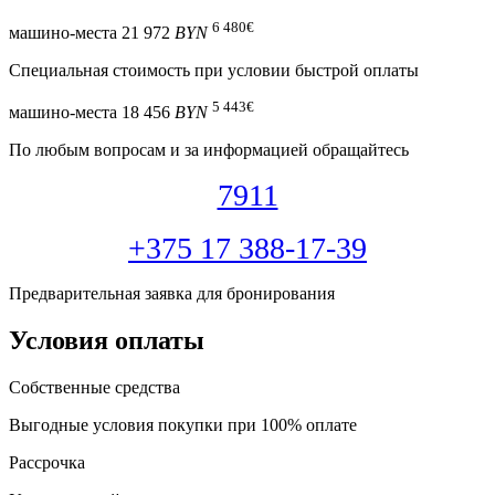
6 480
€
машино-места
21 972
BYN
Специальная cтоимость при условии быстрой оплаты
5 443
€
машино-места
18 456
BYN
По любым вопросам и за информацией обращайтесь
7911
+375 17 388-17-39
Предварительная заявка для бронирования
Условия оплаты
Собственные средства
Выгодные условия покупки при 100% оплате
Рассрочка