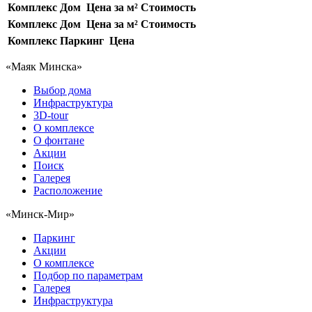
Комплекс
Дом
Цена за м²
Стоимость
Комплекс
Дом
Цена за м²
Стоимость
Комплекс
Паркинг
Цена
«Маяк Минска»
Выбор дома
Инфраструктура
3D-tour
О комплексе
О фонтане
Акции
Поиск
Галерея
Расположение
«Минск-Мир»
Паркинг
Акции
О комплексе
Подбор по параметрам
Галерея
Инфраструктура