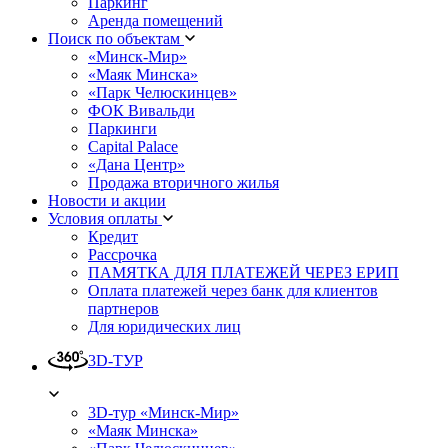
Паркинг
Аренда помещений
Поиск по объектам
«Минск-Мир»
«Маяк Минска»
«Парк Челюскинцев»
ФОК Вивальди
Паркинги
Capital Palace
«Дана Центр»
Продажа вторичного жилья
Новости и акции
Условия оплаты
Кредит
Рассрочка
ПАМЯТКА ДЛЯ ПЛАТЕЖЕЙ ЧЕРЕЗ ЕРИП
Оплата платежей через банк для клиентов
партнеров
Для юридических лиц
3D-ТУР
3D-тур «Минск-Мир»
«Маяк Минска»