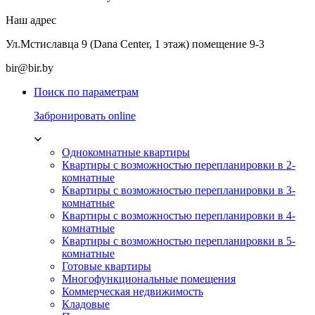
Наш адрес
Ул.Мстиславца 9 (Dana Center, 1 этаж) помещение 9-3
bir@bir.by
Поиск по параметрам
Забронировать online
Однокомнатные квартиры
Квартиры с возможностью перепланировки в 2-
комнатные
Квартиры с возможностью перепланировки в 3-
комнатные
Квартиры с возможностью перепланировки в 4-
комнатные
Квартиры с возможностью перепланировки в 5-
комнатные
Готовые квартиры
Многофункциональные помещения
Коммерческая недвижимость
Кладовые