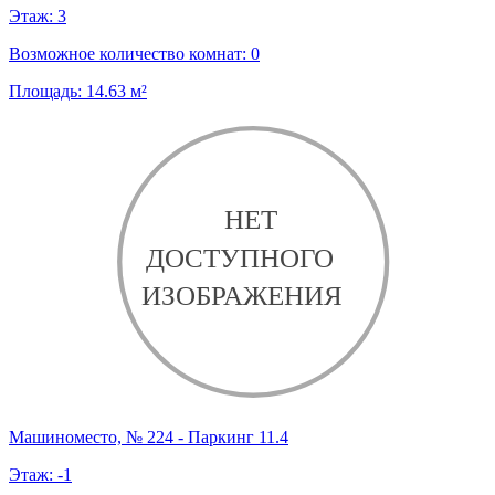
Этаж:
3
Возможное количество комнат:
0
Площадь:
14.63
м²
Машиноместо, № 224 - Паркинг 11.4
Этаж:
-1