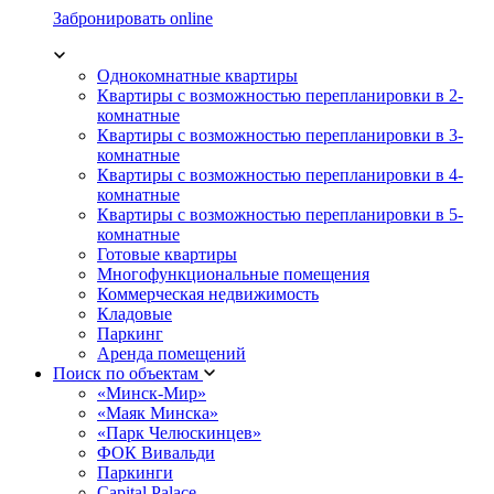
Забронировать online
Однокомнатные квартиры
Квартиры с возможностью перепланировки в 2-
комнатные
Квартиры с возможностью перепланировки в 3-
комнатные
Квартиры с возможностью перепланировки в 4-
комнатные
Квартиры с возможностью перепланировки в 5-
комнатные
Готовые квартиры
Многофункциональные помещения
Коммерческая недвижимость
Кладовые
Паркинг
Аренда помещений
Поиск по объектам
«Минск-Мир»
«Маяк Минска»
«Парк Челюскинцев»
ФОК Вивальди
Паркинги
Capital Palace