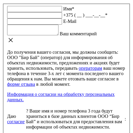
Имя
*
+375 ( __ ) ___-__-__
*
E-Mail
Ваш комментарий
До получения вашего согласия, мы должны сообщить:
ООО "Бир Бай" (оператор) для информирования об
объектах недвижимости, предложениях и акциях будет
хранить, использовать, передавать
операторам
ваш номер
телефона в течение 3-х лет с момента последнего вашего
обращения к нам. Вы можете отозвать ваше согласие в
форме отзыва
в любой момент.
Информация о согласии на обработку персональных
данных.
?
Ваше имя и номер телефона 3 года будут
Даю
храниться в базе данных клиентов ООО “Бир
:
согласие
Бай” и использоваться для предоставления вам
информации об объектах недвижимости.