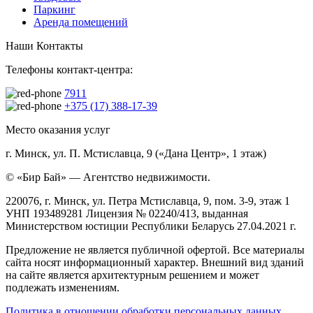
Паркинг
Аренда помещений
Наши Контакты
Телефоны контакт-центра:
7911
+375 (17) 388-17-39
Место оказания услуг
г. Минск, ул. П. Мстиславца, 9 («Дана Центр», 1 этаж)
© «Бир Бай» — Агентство недвижимости.
220076, г. Минск, ул. Петра Мстиславца, 9, пом. 3-9, этаж 1
УНП 193489281 Лицензия № 02240/413, выданная
Министерством юстиции Республики Беларусь 27.04.2021 г.
Предложение не является публичной офертой. Все материалы
сайта носят информационный характер. Внешний вид зданий
на сайте является архитектурным решением и может
подлежать изменениям.
Политика в отношении обработки персональных данных