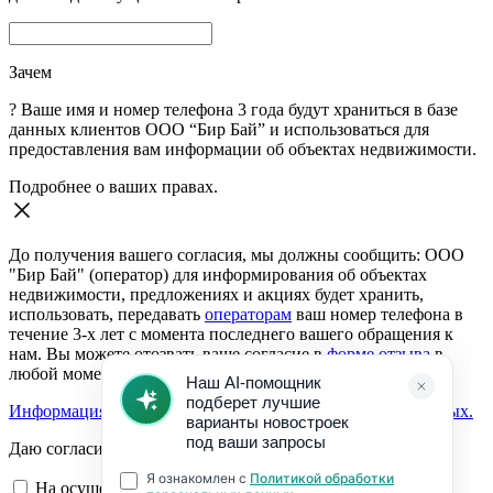
Зачем
?
Ваше имя и номер телефона 3 года будут храниться в базе
данных клиентов ООО “Бир Бай” и использоваться для
предоставления вам информации об объектах недвижимости.
Подробнее о ваших правах.
До получения вашего согласия, мы должны сообщить: ООО
"Бир Бай" (оператор) для информирования об объектах
недвижимости, предложениях и акциях будет хранить,
использовать, передавать
операторам
ваш номер телефона в
течение 3-х лет с момента последнего вашего обращения к
нам. Вы можете отозвать ваше согласие в
форме отзыва
в
любой момент.
Информация о согласии на обработку персональных данных.
Даю согласие:
На осуществление обратной связи