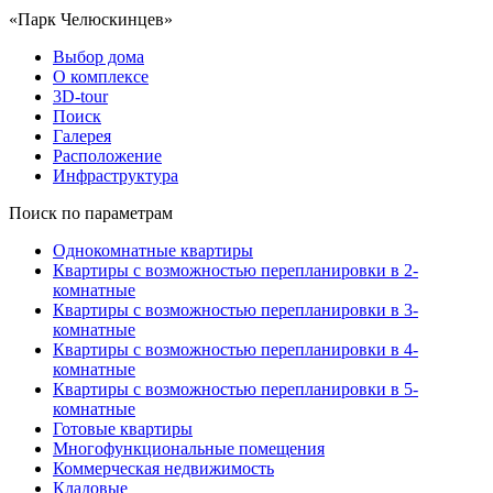
«Парк Челюскинцев»
Выбор дома
О комплексе
3D-tour
Поиск
Галерея
Расположение
Инфраструктура
Поиск по параметрам
Однокомнатные квартиры
Квартиры с возможностью перепланировки в 2-
комнатные
Квартиры с возможностью перепланировки в 3-
комнатные
Квартиры с возможностью перепланировки в 4-
комнатные
Квартиры с возможностью перепланировки в 5-
комнатные
Готовые квартиры
Многофункциональные помещения
Коммерческая недвижимость
Кладовые