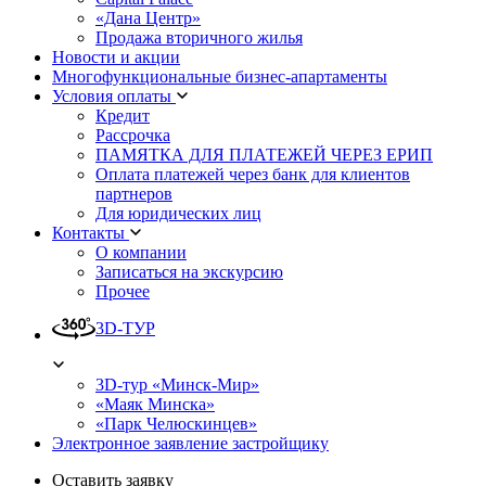
«Дана Центр»
Продажа вторичного жилья
Новости и акции
Многофункциональные бизнес-апартаменты
Условия оплаты
Кредит
Рассрочка
ПАМЯТКА ДЛЯ ПЛАТЕЖЕЙ ЧЕРЕЗ ЕРИП
Оплата платежей через банк для клиентов
партнеров
Для юридических лиц
Контакты
О компании
Записаться на экскурсию
Прочее
3D-ТУР
3D-тур «Минск-Мир»
«Маяк Минска»
«Парк Челюскинцев»
Электронное заявление застройщику
Оставить заявку