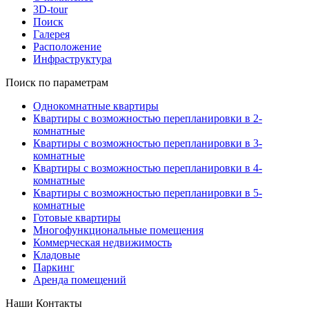
3D-tour
Поиск
Галерея
Расположение
Инфраструктура
Поиск по параметрам
Однокомнатные квартиры
Квартиры с возможностью перепланировки в 2-
комнатные
Квартиры с возможностью перепланировки в 3-
комнатные
Квартиры с возможностью перепланировки в 4-
комнатные
Квартиры с возможностью перепланировки в 5-
комнатные
Готовые квартиры
Многофункциональные помещения
Коммерческая недвижимость
Кладовые
Паркинг
Аренда помещений
Наши Контакты