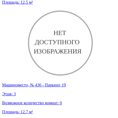
Площадь:
12.5
м²
Машиноместо, № 436 - Паркинг 19
Этаж:
3
Возможное количество комнат:
0
Площадь:
12.7
м²