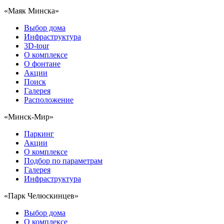
«Маяк Минска»
Выбор дома
Инфраструктура
3D-tour
О комплексе
О фонтане
Акции
Поиск
Галерея
Расположение
«Минск-Мир»
Паркинг
Акции
О комплексе
Подбор по параметрам
Галерея
Инфраструктура
«Парк Челюскинцев»
Выбор дома
О комплексе