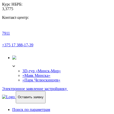
Курс НБРБ:
3,3775
Контакт-центр:
7911
+375 17 388-17-39
3D-ТУР
3D-тур «Минск-Мир»
«Маяк Минска»
«Парк Челюскинцев»
Электронное заявление застройщику
Оставить заявку
Поиск по параметрам