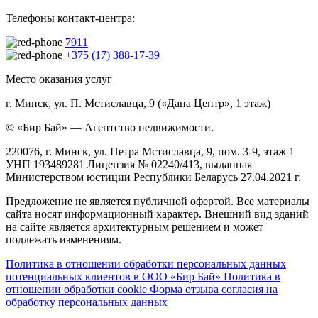
Телефоны контакт-центра:
7911
+375 (17) 388-17-39
Место оказания услуг
г. Минск, ул. П. Мстиславца, 9 («Дана Центр», 1 этаж)
© «Бир Бай» — Агентство недвижимости.
220076, г. Минск, ул. Петра Мстиславца, 9, пом. 3-9, этаж 1
УНП 193489281 Лицензия № 02240/413, выданная
Министерством юстиции Республики Беларусь 27.04.2021 г.
Предложение не является публичной офертой. Все материалы
сайта носят информационный характер. Внешний вид зданий
на сайте является архитектурным решением и может
подлежать изменениям.
Политика в отношении обработки персональных данных
потенциальных клиентов в ООО «Бир Бай»
Политика в
отношении обработки cookie
Форма отзыва согласия на
обработку персональных данных