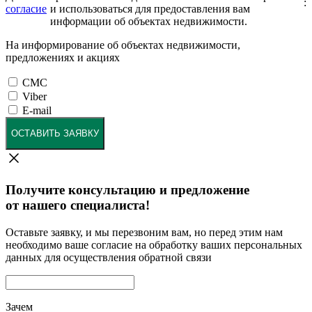
:
согласие
и использоваться для предоставления вам
информации об объектах недвижимости.
На информирование об объектах недвижимости,
предложениях и акциях
СМС
Viber
E-mail
ОСТАВИТЬ ЗАЯВКУ
Получите консультацию и предложение
от нашего специалиста!
Оставьте заявку, и мы перезвоним вам, но перед этим нам
необходимо ваше согласие на обработку ваших персональных
данных для осуществления обратной связи
Зачем