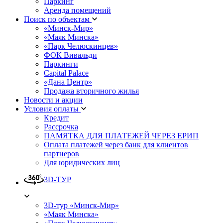
Паркинг
Аренда помещений
Поиск по объектам
«Минск-Мир»
«Маяк Минска»
«Парк Челюскинцев»
ФОК Вивальди
Паркинги
Capital Palace
«Дана Центр»
Продажа вторичного жилья
Новости и акции
Условия оплаты
Кредит
Рассрочка
ПАМЯТКА ДЛЯ ПЛАТЕЖЕЙ ЧЕРЕЗ ЕРИП
Оплата платежей через банк для клиентов
партнеров
Для юридических лиц
3D-ТУР
3D-тур «Минск-Мир»
«Маяк Минска»