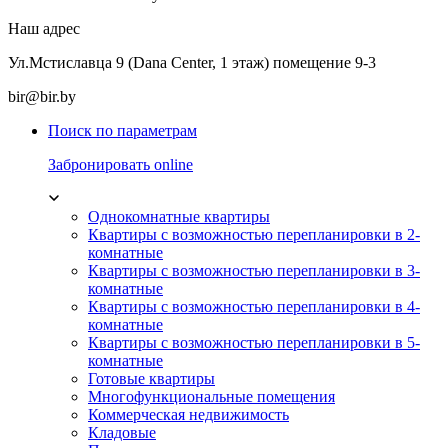
Наш адрес
Ул.Мстиславца 9 (Dana Center, 1 этаж) помещение 9-3
bir@bir.by
Поиск по параметрам
Забронировать online
Однокомнатные квартиры
Квартиры с возможностью перепланировки в 2-
комнатные
Квартиры с возможностью перепланировки в 3-
комнатные
Квартиры с возможностью перепланировки в 4-
комнатные
Квартиры с возможностью перепланировки в 5-
комнатные
Готовые квартиры
Многофункциональные помещения
Коммерческая недвижимость
Кладовые