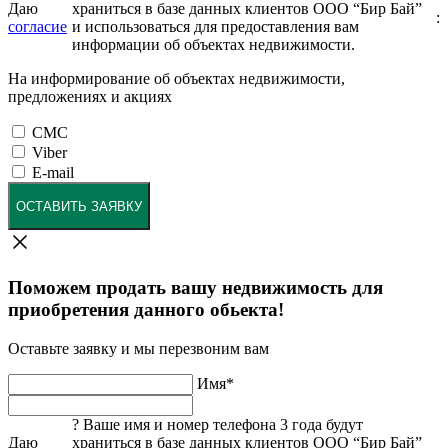
Даю
храниться в базе данных клиентов ООО “Бир Бай”
:
согласие
и использоваться для предоставления вам
информации об объектах недвижимости.
На информирование об объектах недвижимости,
предложениях и акциях
СМС
Viber
E-mail
ОСТАВИТЬ ЗАЯВКУ
Поможем продать вашу недвижимость для
приобретения данного обьекта!
Оставьте заявку и мы перезвоним вам
Имя
*
?
Ваше имя и номер телефона 3 года будут
Даю
храниться в базе данных клиентов ООО “Бир Бай”