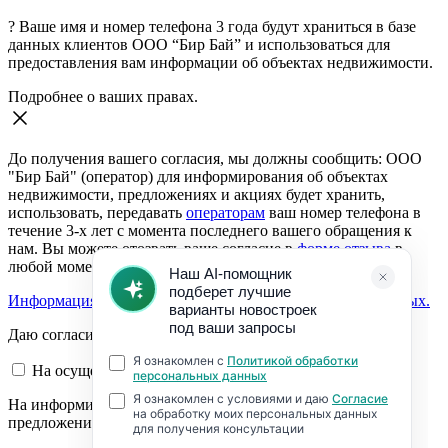
?
Ваше имя и номер телефона 3 года будут храниться в базе
данных клиентов ООО “Бир Бай” и использоваться для
предоставления вам информации об объектах недвижимости.
Подробнее о ваших правах.
До получения вашего согласия, мы должны сообщить: ООО
"Бир Бай" (оператор) для информирования об объектах
недвижимости, предложениях и акциях будет хранить,
использовать, передавать
операторам
ваш номер телефона в
течение 3-х лет с момента последнего вашего обращения к
нам. Вы можете отозвать ваше согласие в
форме отзыва
в
любой момент.
Информация о согласии на обработку персональных данных.
Даю согласие:
На осуществление обратной связи
На информирование об объектах недвижимости,
предложениях и акциях