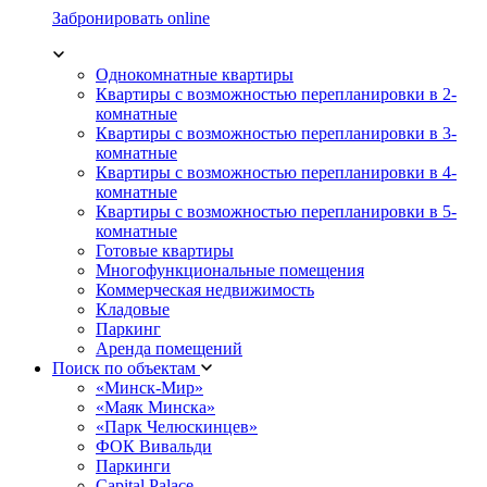
Забронировать online
Однокомнатные квартиры
Квартиры с возможностью перепланировки в 2-
комнатные
Квартиры с возможностью перепланировки в 3-
комнатные
Квартиры с возможностью перепланировки в 4-
комнатные
Квартиры с возможностью перепланировки в 5-
комнатные
Готовые квартиры
Многофункциональные помещения
Коммерческая недвижимость
Кладовые
Паркинг
Аренда помещений
Поиск по объектам
«Минск-Мир»
«Маяк Минска»
«Парк Челюскинцев»
ФОК Вивальди
Паркинги
Capital Palace