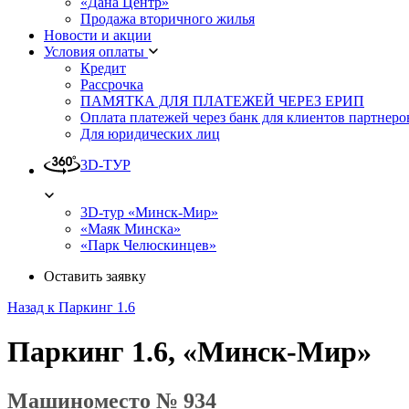
«Дана Центр»
Продажа вторичного жилья
Новости и акции
Условия оплаты
Кредит
Рассрочка
ПАМЯТКА ДЛЯ ПЛАТЕЖЕЙ ЧЕРЕЗ ЕРИП
Оплата платежей через банк для клиентов партнеро
Для юридических лиц
3D-ТУР
3D-тур «Минск-Мир»
«Маяк Минска»
«Парк Челюскинцев»
Оставить заявку
Назад к Паркинг 1.6
Паркинг 1.6, «Минск-Мир»
Машиноместо № 934