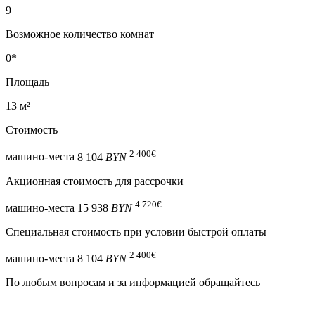
9
Возможное количество комнат
0*
Площадь
13 м²
Стоимость
2 400
€
машино-места
8 104
BYN
Акционная стоимость для рассрочки
4 720
€
машино-места
15 938
BYN
Специальная cтоимость при условии быстрой оплаты
2 400
€
машино-места
8 104
BYN
По любым вопросам и за информацией обращайтесь