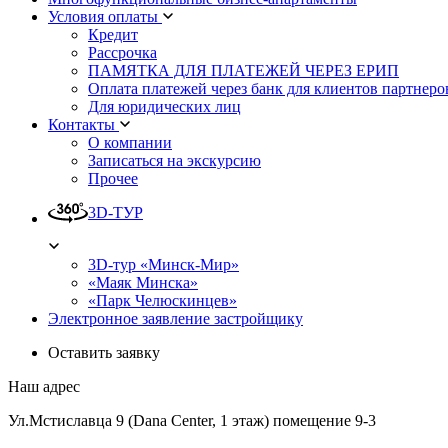
Условия оплаты
Кредит
Рассрочка
ПАМЯТКА ДЛЯ ПЛАТЕЖЕЙ ЧЕРЕЗ ЕРИП
Оплата платежей через банк для клиентов партнеро
Для юридических лиц
Контакты
О компании
Записаться на экскурсию
Прочее
3D-ТУР
3D-тур «Минск-Мир»
«Маяк Минска»
«Парк Челюскинцев»
Электронное заявление застройщику
Оставить заявку
Наш адрес
Ул.Мстиславца 9 (Dana Center, 1 этаж) помещение 9-3