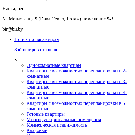
Наш адрес
Ул.Мстиславца 9 (Dana Center, 1 этаж) помещение 9-3
bir@bir.by
Поиск по параметрам
Забронировать online
Однокомнатные квартиры
Квартиры с возможностью перепланировки в 2-
комнатные
Квартиры с возможностью перепланировки в 3-
комнатные
Квартиры с возможностью перепланировки в 4-
комнатные
Квартиры с возможностью перепланировки в 5-
комнатные
Готовые квартиры
Многофункциональные помещения
Коммерческая недвижимость
Кладовые