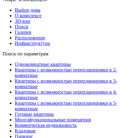
Выбор дома
О комплексе
3D-tour
Поиск
Галерея
Расположение
Инфраструктура
Поиск по параметрам
Однокомнатные квартиры
Квартиры с возможностью перепланировки в 2-
комнатные
Квартиры с возможностью перепланировки в 3-
комнатные
Квартиры с возможностью перепланировки в 4-
комнатные
Квартиры с возможностью перепланировки в 5-
комнатные
Готовые квартиры
Многофункциональные помещения
Коммерческая недвижимость
Кладовые
Паркинг