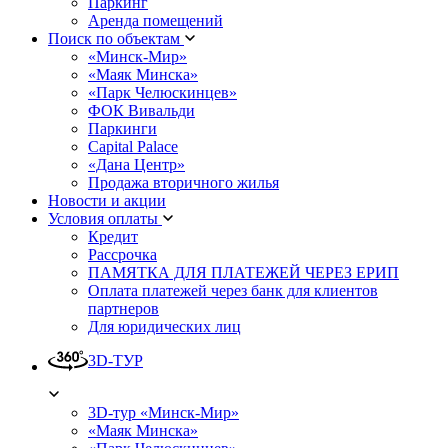
Паркинг
Аренда помещений
Поиск по объектам
«Минск-Мир»
«Маяк Минска»
«Парк Челюскинцев»
ФОК Вивальди
Паркинги
Capital Palace
«Дана Центр»
Продажа вторичного жилья
Новости и акции
Условия оплаты
Кредит
Рассрочка
ПАМЯТКА ДЛЯ ПЛАТЕЖЕЙ ЧЕРЕЗ ЕРИП
Оплата платежей через банк для клиентов
партнеров
Для юридических лиц
3D-ТУР
3D-тур «Минск-Мир»
«Маяк Минска»