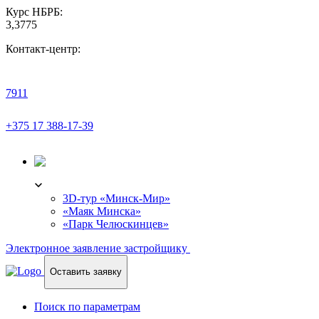
Курс НБРБ:
3,3775
Контакт-центр:
7911
+375 17 388-17-39
3D-ТУР
3D-тур «Минск-Мир»
«Маяк Минска»
«Парк Челюскинцев»
Электронное заявление застройщику
Оставить заявку
Поиск по параметрам