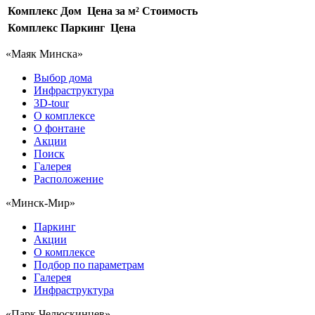
Комплекс
Дом
Цена за м²
Стоимость
Комплекс
Паркинг
Цена
«Маяк Минска»
Выбор дома
Инфраструктура
3D-tour
О комплексе
О фонтане
Акции
Поиск
Галерея
Расположение
«Минск-Мир»
Паркинг
Акции
О комплексе
Подбор по параметрам
Галерея
Инфраструктура
«Парк Челюскинцев»