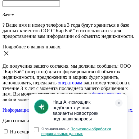
Зачем
?
Ваше имя и номер телефона 3 года будут храниться в базе
данных клиентов ООО “Бир Бай” и использоваться для
предоставления вам информации об объектах недвижимости.
Подробнее о ваших правах.
До получения вашего согласия, мы должны сообщить: ООО
"Бир Бай" (оператор) для информирования об объектах
недвижимости, предложениях и акциях будет хранить,
использовать, передавать
операторам
ваш номер телефона в
течение 3-х лет с момента последнего вашего обращения к
нам. Вы можете отозвать ваше согласие в
форме отзыва
в
любой момент.
Информация о согласии на обработку персональных данных.
Даю согласие:
На осуществление обратной связи