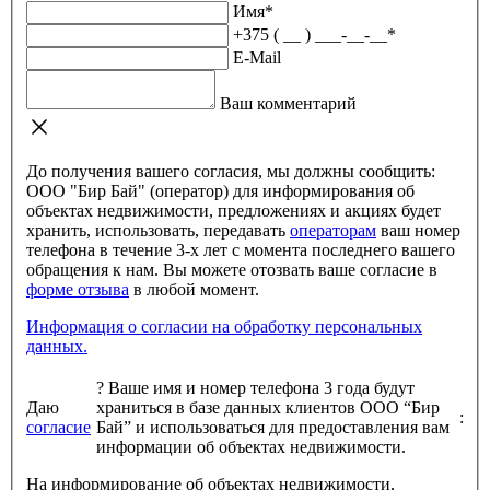
Имя
*
+375 ( __ ) ___-__-__
*
E-Mail
Ваш комментарий
До получения вашего согласия, мы должны сообщить:
ООО "Бир Бай" (оператор) для информирования об
объектах недвижимости, предложениях и акциях будет
хранить, использовать, передавать
операторам
ваш номер
телефона в течение 3-х лет с момента последнего вашего
обращения к нам. Вы можете отозвать ваше согласие в
форме отзыва
в любой момент.
Информация о согласии на обработку персональных
данных.
?
Ваше имя и номер телефона 3 года будут
Даю
храниться в базе данных клиентов ООО “Бир
:
согласие
Бай” и использоваться для предоставления вам
информации об объектах недвижимости.
На информирование об объектах недвижимости,