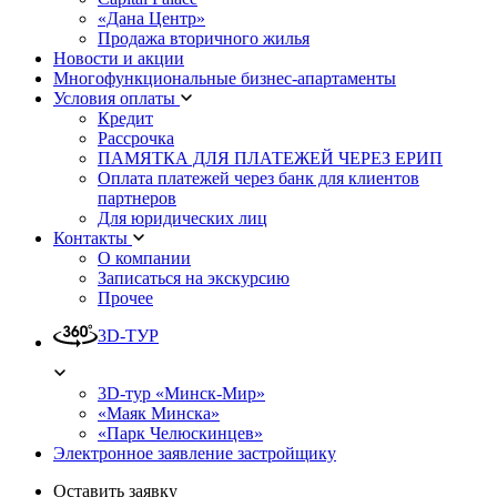
«Дана Центр»
Продажа вторичного жилья
Новости и акции
Многофункциональные бизнес-апартаменты
Условия оплаты
Кредит
Рассрочка
ПАМЯТКА ДЛЯ ПЛАТЕЖЕЙ ЧЕРЕЗ ЕРИП
Оплата платежей через банк для клиентов
партнеров
Для юридических лиц
Контакты
О компании
Записаться на экскурсию
Прочее
3D-ТУР
3D-тур «Минск-Мир»
«Маяк Минска»
«Парк Челюскинцев»
Электронное заявление застройщику
Оставить заявку