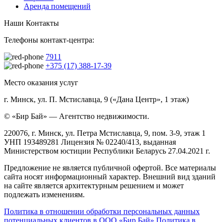
Аренда помещений
Наши Контакты
Телефоны контакт-центра:
7911
+375 (17) 388-17-39
Место оказания услуг
г. Минск, ул. П. Мстиславца, 9 («Дана Центр», 1 этаж)
© «Бир Бай» — Агентство недвижимости.
220076, г. Минск, ул. Петра Мстиславца, 9, пом. 3-9, этаж 1
УНП 193489281 Лицензия № 02240/413, выданная
Министерством юстиции Республики Беларусь 27.04.2021 г.
Предложение не является публичной офертой. Все материалы
сайта носят информационный характер. Внешний вид зданий
на сайте является архитектурным решением и может
подлежать изменениям.
Политика в отношении обработки персональных данных
потенциальных клиентов в ООО «Бир Бай»
Политика в