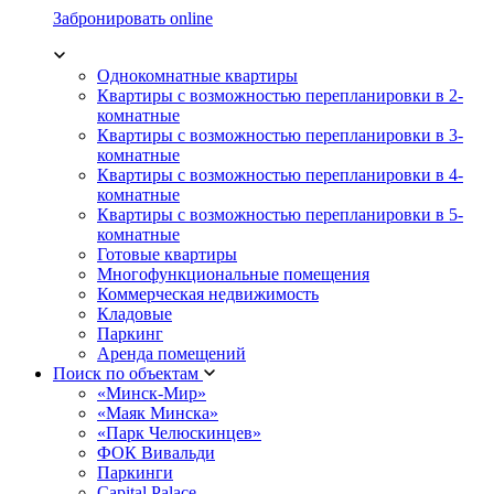
Забронировать online
Однокомнатные квартиры
Квартиры с возможностью перепланировки в 2-
комнатные
Квартиры с возможностью перепланировки в 3-
комнатные
Квартиры с возможностью перепланировки в 4-
комнатные
Квартиры с возможностью перепланировки в 5-
комнатные
Готовые квартиры
Многофункциональные помещения
Коммерческая недвижимость
Кладовые
Паркинг
Аренда помещений
Поиск по объектам
«Минск-Мир»
«Маяк Минска»
«Парк Челюскинцев»
ФОК Вивальди
Паркинги
Capital Palace