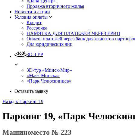
«Дана Центр»
Продажа вторичного жилья
Новости и акции
Условия оплаты
Кредит
Рассрочка
ПАМЯТКА ДЛЯ ПЛАТЕЖЕЙ ЧЕРЕЗ ЕРИП
Оплата платежей через банк для клиентов партнеро
Для юридических лиц
3D-ТУР
3D-тур «Минск-Мир»
«Маяк Минска»
«Парк Челюскинцев»
Оставить заявку
Назад к Паркинг 19
Паркинг 19, «Парк Челюскин
Машиноместо № 223