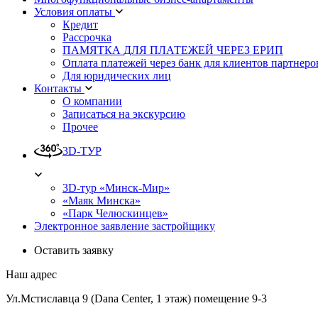
Условия оплаты
Кредит
Рассрочка
ПАМЯТКА ДЛЯ ПЛАТЕЖЕЙ ЧЕРЕЗ ЕРИП
Оплата платежей через банк для клиентов партнеро
Для юридических лиц
Контакты
О компании
Записаться на экскурсию
Прочее
3D-ТУР
3D-тур «Минск-Мир»
«Маяк Минска»
«Парк Челюскинцев»
Электронное заявление застройщику
Оставить заявку
Наш адрес
Ул.Мстиславца 9 (Dana Center, 1 этаж) помещение 9-3