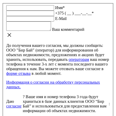
Имя
*
+375 ( __ ) ___-__-__
*
E-Mail
Ваш комментарий
До получения вашего согласия, мы должны сообщить:
ООО "Бир Бай" (оператор) для информирования об
объектах недвижимости, предложениях и акциях будет
хранить, использовать, передавать
операторам
ваш номер
телефона в течение 3-х лет с момента последнего вашего
обращения к нам. Вы можете отозвать ваше согласие в
форме отзыва
в любой момент.
Информация о согласии на обработку персональных
данных.
?
Ваше имя и номер телефона 3 года будут
Даю
храниться в базе данных клиентов ООО “Бир
:
согласие
Бай” и использоваться для предоставления вам
информации об объектах недвижимости.