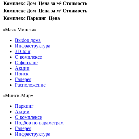
Комплекс
Дом
Цена за м²
Стоимость
Комплекс
Дом
Цена за м²
Стоимость
Комплекс
Паркинг
Цена
«Маяк Минска»
Выбор дома
Инфраструктура
3D-tour
О комплексе
О фонтане
Акции
Поиск
Галерея
Расположение
«Минск-Мир»
Паркинг
Акции
О комплексе
Подбор по параметрам
Галерея
Инфраструктура