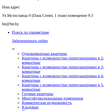
Наш адрес
Ул.Мстиславца 9 (Dana Center, 1 этаж) помещение 9-3
bir@bir.by
Поиск по параметрам
Забронировать online
Однокомнатные квартиры
Квартиры с возможностью перепланировки в 2-
комнатные
Квартиры с возможностью перепланировки в 3-
комнатные
Квартиры с возможностью перепланировки в 4-
комнатные
Квартиры с возможностью перепланировки в 5-
комнатные
Готовые квартиры
Многофункциональные помещения
Коммерческая недвижимость
Кладовые