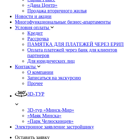
«Дана Центр»
Продажа вторичного жилья
Новости и акции
Многофункциональные бизнес-апартаменты
Условия оплаты
Кредит
Рассрочка
ПАМЯТКА ДЛЯ ПЛАТЕЖЕЙ ЧЕРЕЗ ЕРИП
Оплата платежей через банк для клиентов
партнеров
Для юридических лиц
Контакты
О компании
Записаться на экскурсию
Прочее
3D-ТУР
3D-тур «Минск-Мир»
«Маяк Минска»
«Парк Челюскинцев»
Электронное заявление застройщику
Оставить заявку