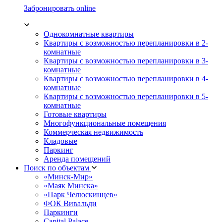
Забронировать online
Однокомнатные квартиры
Квартиры с возможностью перепланировки в 2-
комнатные
Квартиры с возможностью перепланировки в 3-
комнатные
Квартиры с возможностью перепланировки в 4-
комнатные
Квартиры с возможностью перепланировки в 5-
комнатные
Готовые квартиры
Многофункциональные помещения
Коммерческая недвижимость
Кладовые
Паркинг
Аренда помещений
Поиск по объектам
«Минск-Мир»
«Маяк Минска»
«Парк Челюскинцев»
ФОК Вивальди
Паркинги
Capital Palace