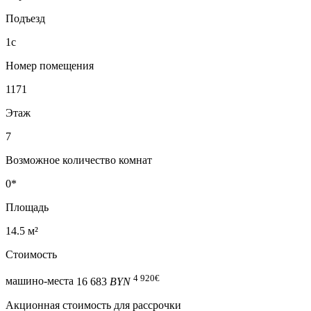
Подъезд
1с
Номер помещения
1171
Этаж
7
Возможное количество комнат
0*
Площадь
14.5 м²
Стоимость
4 920
€
машино-места
16 683
BYN
Акционная стоимость для рассрочки