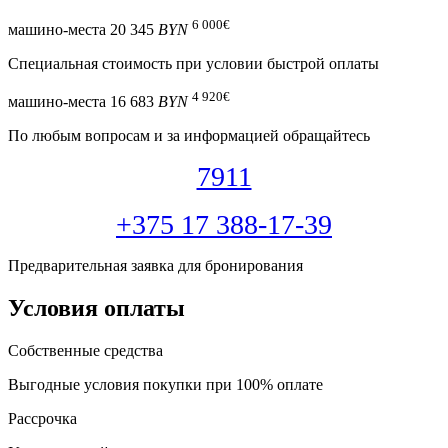
6 000
€
машино-места
20 345
BYN
Специальная cтоимость при условии быстрой оплаты
4 920
€
машино-места
16 683
BYN
По любым вопросам и за информацией обращайтесь
7911
+375 17 388-17-39
Предварительная заявка для бронирования
Условия оплаты
Собственные средства
Выгодные условия покупки при 100% оплате
Рассрочка