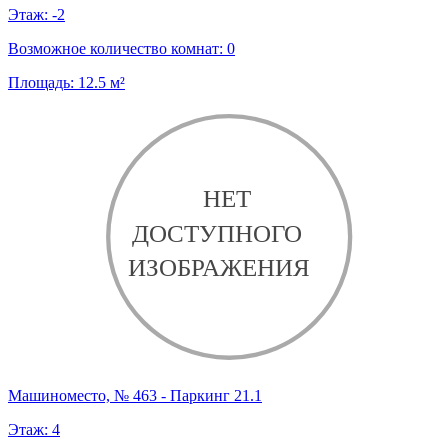
Этаж:
-2
Возможное количество комнат:
0
Площадь:
12.5
м²
Машиноместо, № 463 - Паркинг 21.1
Этаж:
4