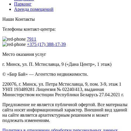
Паркинг
Аренда помещений
Наши Контакты
Телефоны контакт-центра:
7911
+375 (17) 388-17-39
Место оказания услуг
г. Минск, ул. П. Мстиславца, 9 («Дана Центр», 1 этаж)
© «Бир Бай» — Агентство недвижимости.
220076, г. Минск, ул. Петра Мстиславца, 9, пом. 3-9, этаж 1
УНП 193489281 Лицензия № 02240/413, выданная
Министерством юстиции Республики Беларусь 27.04.2021 г.
Предложение не является публичной офертой. Все материалы
сайта носят информационный характер. Внешний вид зданий
на сайте является архитектурным решением и может
подлежать изменениям.
Политика в отношении обработки персональных данных