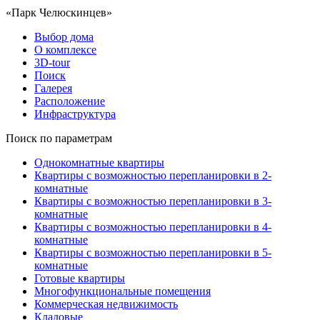
«Парк Челюскинцев»
Выбор дома
О комплексе
3D-tour
Поиск
Галерея
Расположение
Инфраструктура
Поиск по параметрам
Однокомнатные квартиры
Квартиры с возможностью перепланировки в 2-
комнатные
Квартиры с возможностью перепланировки в 3-
комнатные
Квартиры с возможностью перепланировки в 4-
комнатные
Квартиры с возможностью перепланировки в 5-
комнатные
Готовые квартиры
Многофункциональные помещения
Коммерческая недвижимость
Кладовые