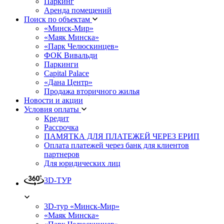
Паркинг
Аренда помещений
Поиск по объектам
«Минск-Мир»
«Маяк Минска»
«Парк Челюскинцев»
ФОК Вивальди
Паркинги
Capital Palace
«Дана Центр»
Продажа вторичного жилья
Новости и акции
Условия оплаты
Кредит
Рассрочка
ПАМЯТКА ДЛЯ ПЛАТЕЖЕЙ ЧЕРЕЗ ЕРИП
Оплата платежей через банк для клиентов
партнеров
Для юридических лиц
3D-ТУР
3D-тур «Минск-Мир»
«Маяк Минска»