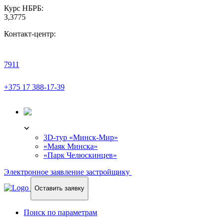
Курс НБРБ:
3,3775
Контакт-центр:
7911
+375 17 388-17-39
3D-ТУР
3D-тур «Минск-Мир»
«Маяк Минска»
«Парк Челюскинцев»
Электронное заявление застройщику
Оставить заявку
Поиск по параметрам