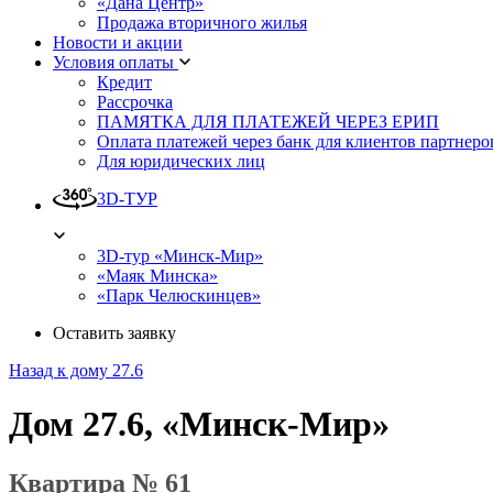
«Дана Центр»
Продажа вторичного жилья
Новости и акции
Условия оплаты
Кредит
Рассрочка
ПАМЯТКА ДЛЯ ПЛАТЕЖЕЙ ЧЕРЕЗ ЕРИП
Оплата платежей через банк для клиентов партнеро
Для юридических лиц
3D-ТУР
3D-тур «Минск-Мир»
«Маяк Минска»
«Парк Челюскинцев»
Оставить заявку
Назад к дому 27.6
Дом 27.6, «Минск-Мир»
Квартира № 61