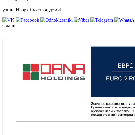
улица Игоря Лученка, дом 4
Сдано