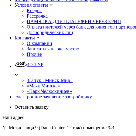
Условия оплаты
Кредит
Рассрочка
ПАМЯТКА ДЛЯ ПЛАТЕЖЕЙ ЧЕРЕЗ ЕРИП
Оплата платежей через банк для клиентов партнеро
Для юридических лиц
Контакты
О компании
Записаться на экскурсию
Прочее
3D-ТУР
3D-тур «Минск-Мир»
«Маяк Минска»
«Парк Челюскинцев»
Электронное заявление застройщику
Оставить заявку
Наш адрес
Ул.Мстиславца 9 (Dana Center, 1 этаж) помещение 9-3