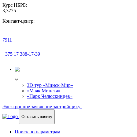
Курс НБРБ:
3,3775
Контакт-центр:
7911
+375 17 388-17-39
3D-ТУР
3D-тур «Минск-Мир»
«Маяк Минска»
«Парк Челюскинцев»
Электронное заявление застройщику
Оставить заявку
Поиск по параметрам