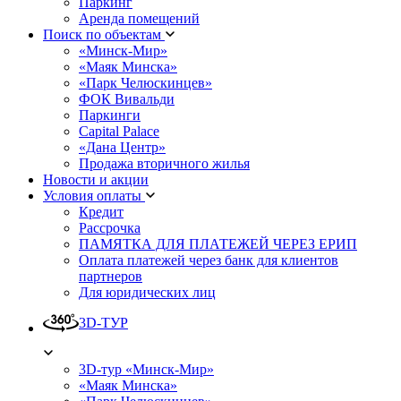
Паркинг
Аренда помещений
Поиск по объектам
«Минск-Мир»
«Маяк Минска»
«Парк Челюскинцев»
ФОК Вивальди
Паркинги
Capital Palace
«Дана Центр»
Продажа вторичного жилья
Новости и акции
Условия оплаты
Кредит
Рассрочка
ПАМЯТКА ДЛЯ ПЛАТЕЖЕЙ ЧЕРЕЗ ЕРИП
Оплата платежей через банк для клиентов
партнеров
Для юридических лиц
3D-ТУР
3D-тур «Минск-Мир»
«Маяк Минска»