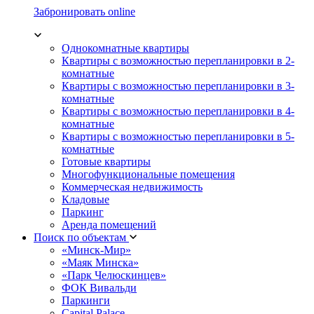
Забронировать online
Однокомнатные квартиры
Квартиры с возможностью перепланировки в 2-
комнатные
Квартиры с возможностью перепланировки в 3-
комнатные
Квартиры с возможностью перепланировки в 4-
комнатные
Квартиры с возможностью перепланировки в 5-
комнатные
Готовые квартиры
Многофункциональные помещения
Коммерческая недвижимость
Кладовые
Паркинг
Аренда помещений
Поиск по объектам
«Минск-Мир»
«Маяк Минска»
«Парк Челюскинцев»
ФОК Вивальди
Паркинги
Capital Palace