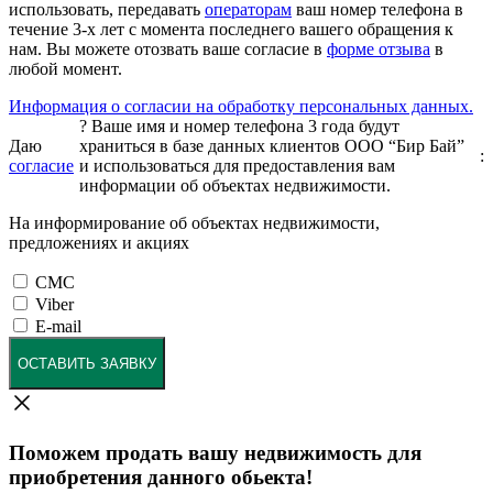
использовать, передавать
операторам
ваш номер телефона в
течение 3-х лет с момента последнего вашего обращения к
нам. Вы можете отозвать ваше согласие в
форме отзыва
в
любой момент.
Информация о согласии на обработку персональных данных.
?
Ваше имя и номер телефона 3 года будут
Даю
храниться в базе данных клиентов ООО “Бир Бай”
:
согласие
и использоваться для предоставления вам
информации об объектах недвижимости.
На информирование об объектах недвижимости,
предложениях и акциях
СМС
Viber
E-mail
ОСТАВИТЬ ЗАЯВКУ
Поможем продать вашу недвижимость для
приобретения данного обьекта!