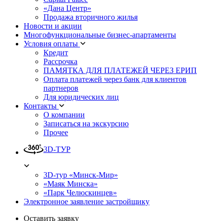
«Дана Центр»
Продажа вторичного жилья
Новости и акции
Многофункциональные бизнес-апартаменты
Условия оплаты
Кредит
Рассрочка
ПАМЯТКА ДЛЯ ПЛАТЕЖЕЙ ЧЕРЕЗ ЕРИП
Оплата платежей через банк для клиентов
партнеров
Для юридических лиц
Контакты
О компании
Записаться на экскурсию
Прочее
3D-ТУР
3D-тур «Минск-Мир»
«Маяк Минска»
«Парк Челюскинцев»
Электронное заявление застройщику
Оставить заявку