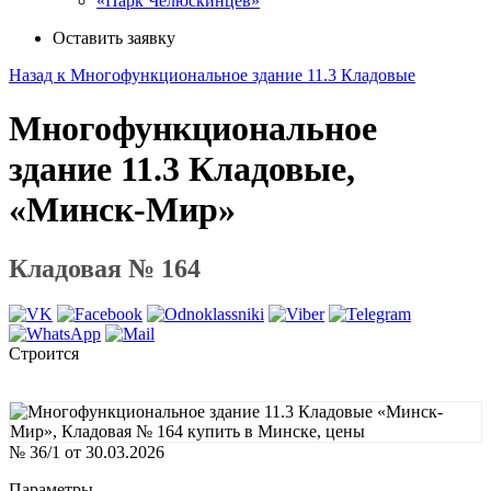
«Парк Челюскинцев»
Оставить заявку
Назад к Многофункциональное здание 11.3 Кладовые
Многофункциональное
здание 11.3 Кладовые,
«Минск-Мир»
Кладовая № 164
Строится
№ 36/1 от 30.03.2026
Параметры