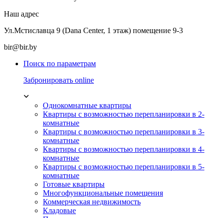
Наш адрес
Ул.Мстиславца 9 (Dana Center, 1 этаж) помещение 9-3
bir@bir.by
Поиск по параметрам
Забронировать online
Однокомнатные квартиры
Квартиры с возможностью перепланировки в 2-
комнатные
Квартиры с возможностью перепланировки в 3-
комнатные
Квартиры с возможностью перепланировки в 4-
комнатные
Квартиры с возможностью перепланировки в 5-
комнатные
Готовые квартиры
Многофункциональные помещения
Коммерческая недвижимость
Кладовые