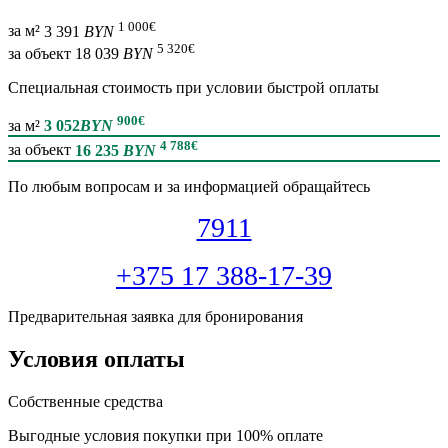
1 000
€
за м²
3 391
BYN
5 320
€
за объект
18 039
BYN
Специальная cтоимость при условии быстрой оплаты
900
€
за м²
3 052
BYN
4 788
€
за объект
16 235
BYN
По любым вопросам и за информацией обращайтесь
7911
+375 17 388-17-39
Предварительная заявка для бронирования
Условия оплаты
Собственные средства
Выгодные условия покупки при 100% оплате