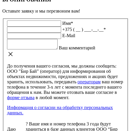
Оставьте заявку и мы перезвоним вам!
Имя
*
+375 ( __ ) ___-__-__
*
E-Mail
Ваш комментарий
До получения вашего согласия, мы должны сообщить:
ООО "Бир Бай" (оператор) для информирования об
объектах недвижимости, предложениях и акциях будет
хранить, использовать, передавать
операторам
ваш номер
телефона в течение 3-х лет с момента последнего вашего
обращения к нам. Вы можете отозвать ваше согласие в
форме отзыва
в любой момент.
Информация о согласии на обработку персональных
данных.
?
Ваше имя и номер телефона 3 года будут
Даю
храниться в базе данных клиентов ООО “Бир