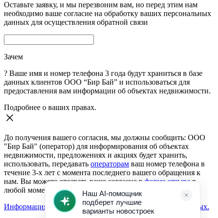
Оставьте заявку, и мы перезвоним вам, но перед этим нам
необходимо ваше согласие на обработку ваших персональных
данных для осуществления обратной связи
Зачем
?
Ваше имя и номер телефона 3 года будут храниться в базе
данных клиентов ООО “Бир Бай” и использоваться для
предоставления вам информации об объектах недвижимости.
Подробнее о ваших правах.
До получения вашего согласия, мы должны сообщить: ООО
"Бир Бай" (оператор) для информирования об объектах
недвижимости, предложениях и акциях будет хранить,
использовать, передавать
операторам
ваш номер телефона в
течение 3-х лет с момента последнего вашего обращения к
нам. Вы можете отозвать ваше согласие в
форме отзыва
в
любой момент.
Информация о согласии на обработку персональных данных.