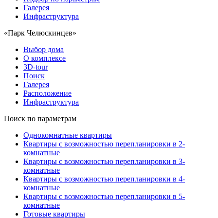
Галерея
Инфраструктура
«Парк Челюскинцев»
Выбор дома
О комплексе
3D-tour
Поиск
Галерея
Расположение
Инфраструктура
Поиск по параметрам
Однокомнатные квартиры
Квартиры с возможностью перепланировки в 2-
комнатные
Квартиры с возможностью перепланировки в 3-
комнатные
Квартиры с возможностью перепланировки в 4-
комнатные
Квартиры с возможностью перепланировки в 5-
комнатные
Готовые квартиры