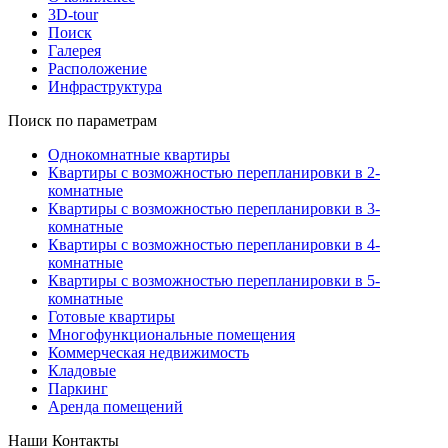
3D-tour
Поиск
Галерея
Расположение
Инфраструктура
Поиск по параметрам
Однокомнатные квартиры
Квартиры с возможностью перепланировки в 2-
комнатные
Квартиры с возможностью перепланировки в 3-
комнатные
Квартиры с возможностью перепланировки в 4-
комнатные
Квартиры с возможностью перепланировки в 5-
комнатные
Готовые квартиры
Многофункциональные помещения
Коммерческая недвижимость
Кладовые
Паркинг
Аренда помещений
Наши Контакты