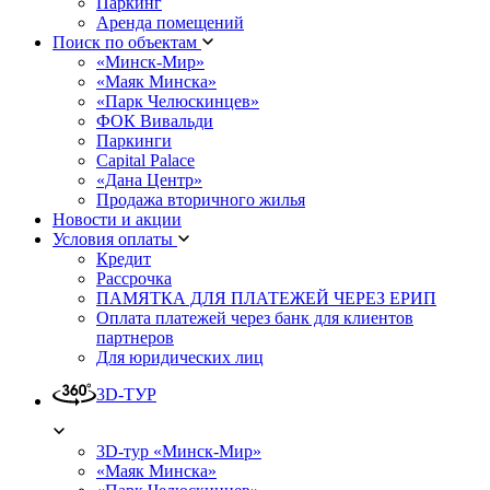
Паркинг
Аренда помещений
Поиск по объектам
«Минск-Мир»
«Маяк Минска»
«Парк Челюскинцев»
ФОК Вивальди
Паркинги
Capital Palace
«Дана Центр»
Продажа вторичного жилья
Новости и акции
Условия оплаты
Кредит
Рассрочка
ПАМЯТКА ДЛЯ ПЛАТЕЖЕЙ ЧЕРЕЗ ЕРИП
Оплата платежей через банк для клиентов
партнеров
Для юридических лиц
3D-ТУР
3D-тур «Минск-Мир»
«Маяк Минска»