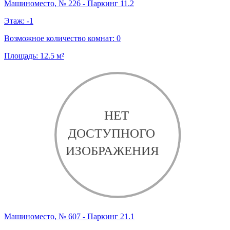
Машиноместо, № 226 - Паркинг 11.2
Этаж:
-1
Возможное количество комнат:
0
Площадь:
12.5
м²
Машиноместо, № 607 - Паркинг 21.1