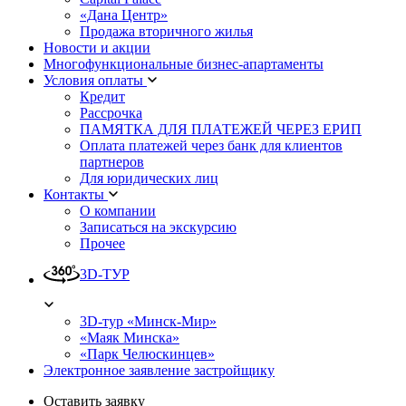
«Дана Центр»
Продажа вторичного жилья
Новости и акции
Многофункциональные бизнес-апартаменты
Условия оплаты
Кредит
Рассрочка
ПАМЯТКА ДЛЯ ПЛАТЕЖЕЙ ЧЕРЕЗ ЕРИП
Оплата платежей через банк для клиентов
партнеров
Для юридических лиц
Контакты
О компании
Записаться на экскурсию
Прочее
3D-ТУР
3D-тур «Минск-Мир»
«Маяк Минска»
«Парк Челюскинцев»
Электронное заявление застройщику
Оставить заявку