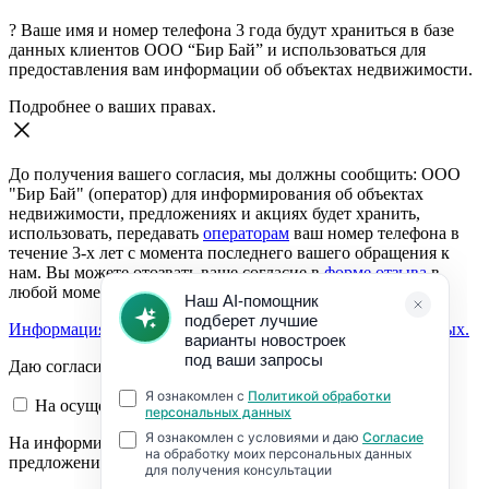
?
Ваше имя и номер телефона 3 года будут храниться в базе
данных клиентов ООО “Бир Бай” и использоваться для
предоставления вам информации об объектах недвижимости.
Подробнее о ваших правах.
До получения вашего согласия, мы должны сообщить: ООО
"Бир Бай" (оператор) для информирования об объектах
недвижимости, предложениях и акциях будет хранить,
использовать, передавать
операторам
ваш номер телефона в
течение 3-х лет с момента последнего вашего обращения к
нам. Вы можете отозвать ваше согласие в
форме отзыва
в
любой момент.
Информация о согласии на обработку персональных данных.
Даю согласие:
На осуществление обратной связи
На информирование об объектах недвижимости,
предложениях и акциях