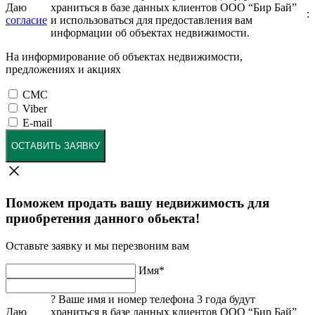
Даю
храниться в базе данных клиентов ООО “Бир Бай”
:
согласие
и использоваться для предоставления вам
информации об объектах недвижимости.
На информирование об объектах недвижимости,
предложениях и акциях
СМС
Viber
E-mail
ОСТАВИТЬ ЗАЯВКУ
Поможем продать вашу недвижимость для
приобретения данного обьекта!
Оставьте заявку и мы перезвоним вам
Имя
*
?
Ваше имя и номер телефона 3 года будут
Даю
храниться в базе данных клиентов ООО “Бир Бай”