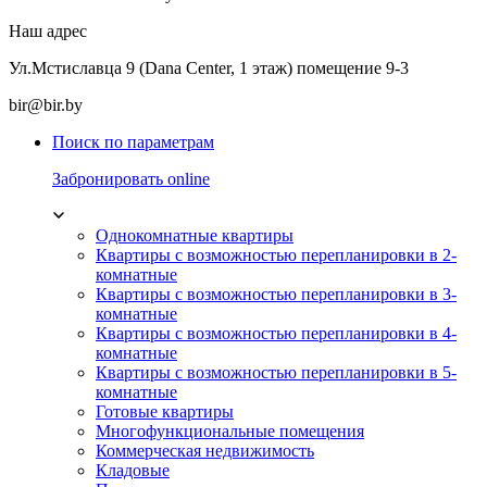
Наш адрес
Ул.Мстиславца 9 (Dana Center, 1 этаж) помещение 9-3
bir@bir.by
Поиск по параметрам
Забронировать online
Однокомнатные квартиры
Квартиры с возможностью перепланировки в 2-
комнатные
Квартиры с возможностью перепланировки в 3-
комнатные
Квартиры с возможностью перепланировки в 4-
комнатные
Квартиры с возможностью перепланировки в 5-
комнатные
Готовые квартиры
Многофункциональные помещения
Коммерческая недвижимость
Кладовые