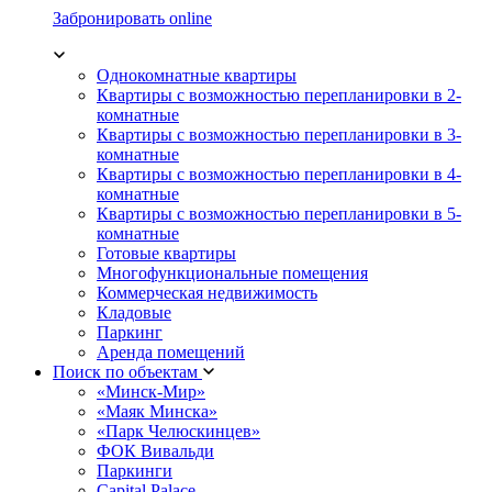
Забронировать online
Однокомнатные квартиры
Квартиры с возможностью перепланировки в 2-
комнатные
Квартиры с возможностью перепланировки в 3-
комнатные
Квартиры с возможностью перепланировки в 4-
комнатные
Квартиры с возможностью перепланировки в 5-
комнатные
Готовые квартиры
Многофункциональные помещения
Коммерческая недвижимость
Кладовые
Паркинг
Аренда помещений
Поиск по объектам
«Минск-Мир»
«Маяк Минска»
«Парк Челюскинцев»
ФОК Вивальди
Паркинги
Capital Palace