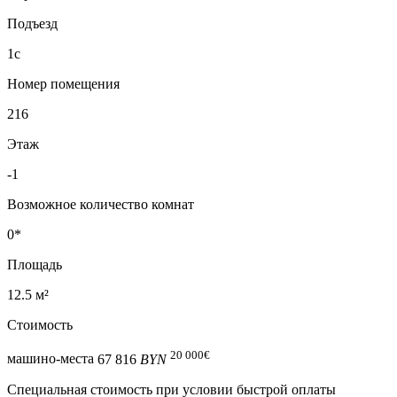
Подъезд
1с
Номер помещения
216
Этаж
-1
Возможное количество комнат
0*
Площадь
12.5 м²
Стоимость
20 000
€
машино-места
67 816
BYN
Специальная cтоимость при условии быстрой оплаты