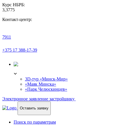
Курс НБРБ:
3,3775
Контакт-центр:
7911
+375 17 388-17-39
3D-ТУР
3D-тур «Минск-Мир»
«Маяк Минска»
«Парк Челюскинцев»
Электронное заявление застройщику
Оставить заявку
Поиск по параметрам