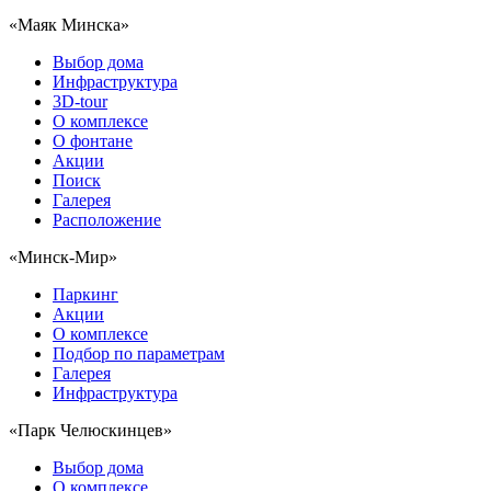
«Маяк Минска»
Выбор дома
Инфраструктура
3D-tour
О комплексе
О фонтане
Акции
Поиск
Галерея
Расположение
«Минск-Мир»
Паркинг
Акции
О комплексе
Подбор по параметрам
Галерея
Инфраструктура
«Парк Челюскинцев»
Выбор дома
О комплексе