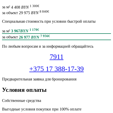
1 300
€
за м²
4 408
BYN
8 840
€
за объект
29 975
BYN
Специальная cтоимость при условии быстрой оплаты
1 170
€
за м²
3 967
BYN
7 956
€
за объект
26 977
BYN
По любым вопросам и за информацией обращайтесь
7911
+375 17 388-17-39
Предварительная заявка для бронирования
Условия оплаты
Собственные средства
Выгодные условия покупки при 100% оплате