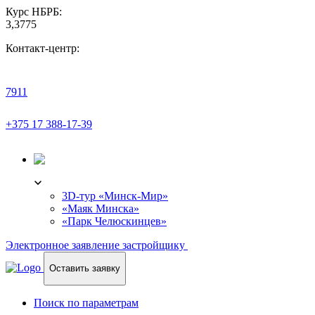
Курс НБРБ:
3,3775
Контакт-центр:
7911
+375 17 388-17-39
3D-ТУР
3D-тур «Минск-Мир»
«Маяк Минска»
«Парк Челюскинцев»
Электронное заявление застройщику
Оставить заявку
Поиск по параметрам