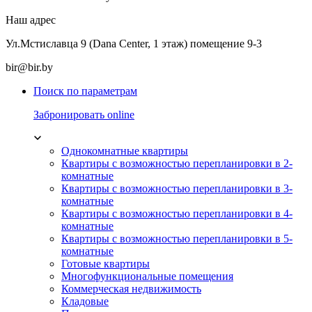
Наш адрес
Ул.Мстиславца 9 (Dana Center, 1 этаж) помещение 9-3
bir@bir.by
Поиск по параметрам
Забронировать online
Однокомнатные квартиры
Квартиры с возможностью перепланировки в 2-
комнатные
Квартиры с возможностью перепланировки в 3-
комнатные
Квартиры с возможностью перепланировки в 4-
комнатные
Квартиры с возможностью перепланировки в 5-
комнатные
Готовые квартиры
Многофункциональные помещения
Коммерческая недвижимость
Кладовые