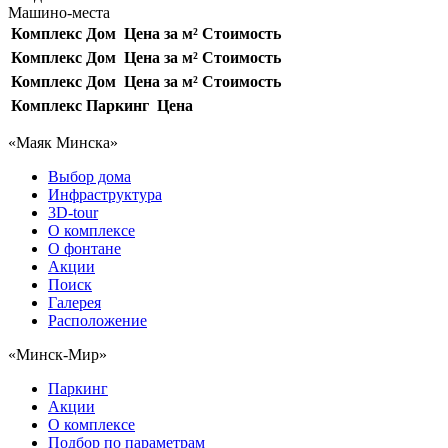
Машино-места
Комплекс
Дом
Цена за м²
Стоимость
Комплекс
Дом
Цена за м²
Стоимость
Комплекс
Дом
Цена за м²
Стоимость
Комплекс
Паркинг
Цена
«Маяк Минска»
Выбор дома
Инфраструктура
3D-tour
О комплексе
О фонтане
Акции
Поиск
Галерея
Расположение
«Минск-Мир»
Паркинг
Акции
О комплексе
Подбор по параметрам