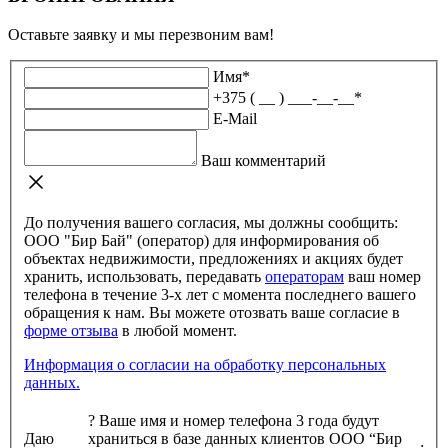
Оставьте заявку и мы перезвоним вам!
Имя
*
+375 ( __ ) ___-__-__
*
E-Mail
Ваш комментарий
До получения вашего согласия, мы должны сообщить:
ООО "Бир Бай" (оператор) для информирования об
объектах недвижимости, предложениях и акциях будет
хранить, использовать, передавать
операторам
ваш номер
телефона в течение 3-х лет с момента последнего вашего
обращения к нам. Вы можете отозвать ваше согласие в
форме отзыва
в любой момент.
Информация о согласии на обработку персональных
данных.
?
Ваше имя и номер телефона 3 года будут
Даю
храниться в базе данных клиентов ООО “Бир
: