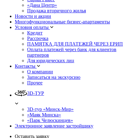
«Дана Центр»
Продажа вторичного жилья
Новости и акции
Многофункциональные бизнес-апартаменты
Условия оплаты
Кредит
Рассрочка
ПАМЯТКА ДЛЯ ПЛАТЕЖЕЙ ЧЕРЕЗ ЕРИП
Оплата платежей через банк для клиентов
партнеров
Для юридических лиц
Контакты
О компании
Записаться на экскурсию
Прочее
3D-ТУР
3D-тур «Минск-Мир»
«Маяк Минска»
«Парк Челюскинцев»
Электронное заявление застройщику
Оставить заявку