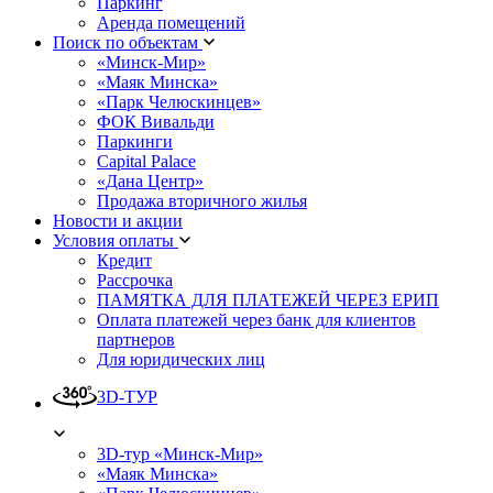
Паркинг
Аренда помещений
Поиск по объектам
«Минск-Мир»
«Маяк Минска»
«Парк Челюскинцев»
ФОК Вивальди
Паркинги
Capital Palace
«Дана Центр»
Продажа вторичного жилья
Новости и акции
Условия оплаты
Кредит
Рассрочка
ПАМЯТКА ДЛЯ ПЛАТЕЖЕЙ ЧЕРЕЗ ЕРИП
Оплата платежей через банк для клиентов
партнеров
Для юридических лиц
3D-ТУР
3D-тур «Минск-Мир»
«Маяк Минска»