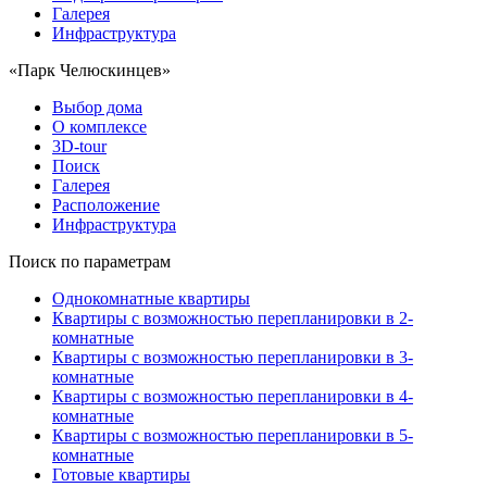
Галерея
Инфраструктура
«Парк Челюскинцев»
Выбор дома
О комплексе
3D-tour
Поиск
Галерея
Расположение
Инфраструктура
Поиск по параметрам
Однокомнатные квартиры
Квартиры с возможностью перепланировки в 2-
комнатные
Квартиры с возможностью перепланировки в 3-
комнатные
Квартиры с возможностью перепланировки в 4-
комнатные
Квартиры с возможностью перепланировки в 5-
комнатные
Готовые квартиры