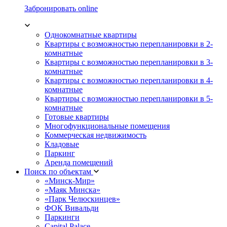
Забронировать online
Однокомнатные квартиры
Квартиры с возможностью перепланировки в 2-
комнатные
Квартиры с возможностью перепланировки в 3-
комнатные
Квартиры с возможностью перепланировки в 4-
комнатные
Квартиры с возможностью перепланировки в 5-
комнатные
Готовые квартиры
Многофункциональные помещения
Коммерческая недвижимость
Кладовые
Паркинг
Аренда помещений
Поиск по объектам
«Минск-Мир»
«Маяк Минска»
«Парк Челюскинцев»
ФОК Вивальди
Паркинги
Capital Palace