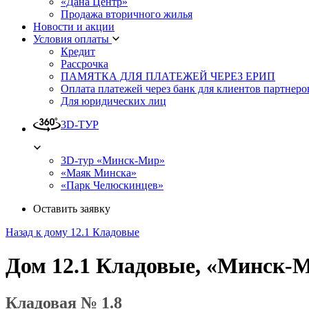
«Дана Центр»
Продажа вторичного жилья
Новости и акции
Условия оплаты
Кредит
Рассрочка
ПАМЯТКА ДЛЯ ПЛАТЕЖЕЙ ЧЕРЕЗ ЕРИП
Оплата платежей через банк для клиентов партнеро
Для юридических лиц
3D-ТУР
3D-тур «Минск-Мир»
«Маяк Минска»
«Парк Челюскинцев»
Оставить заявку
Назад к дому 12.1 Кладовые
Дом 12.1 Кладовые, «Минск-
Кладовая № 1.8