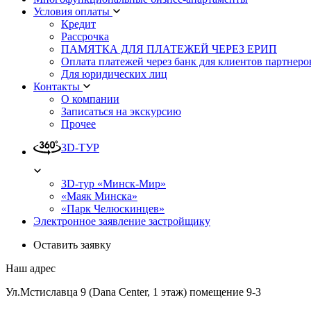
Условия оплаты
Кредит
Рассрочка
ПАМЯТКА ДЛЯ ПЛАТЕЖЕЙ ЧЕРЕЗ ЕРИП
Оплата платежей через банк для клиентов партнеро
Для юридических лиц
Контакты
О компании
Записаться на экскурсию
Прочее
3D-ТУР
3D-тур «Минск-Мир»
«Маяк Минска»
«Парк Челюскинцев»
Электронное заявление застройщику
Оставить заявку
Наш адрес
Ул.Мстиславца 9 (Dana Center, 1 этаж) помещение 9-3