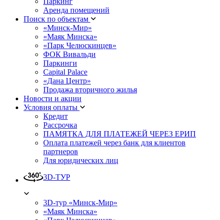
Паркинг
Аренда помещений
Поиск по объектам
«Минск-Мир»
«Маяк Минска»
«Парк Челюскинцев»
ФОК Вивальди
Паркинги
Capital Palace
«Дана Центр»
Продажа вторичного жилья
Новости и акции
Условия оплаты
Кредит
Рассрочка
ПАМЯТКА ДЛЯ ПЛАТЕЖЕЙ ЧЕРЕЗ ЕРИП
Оплата платежей через банк для клиентов
партнеров
Для юридических лиц
3D-ТУР
3D-тур «Минск-Мир»
«Маяк Минска»