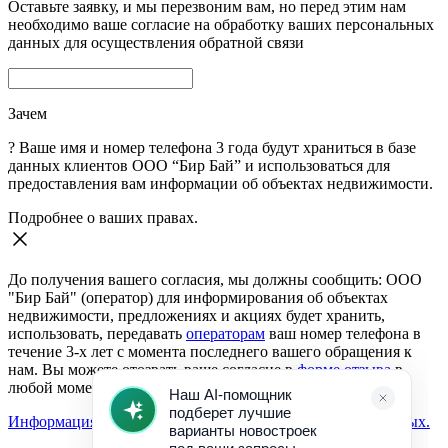
Оставьте заявку, и мы перезвоним вам, но перед этим нам
необходимо ваше согласие на обработку ваших персональных
данных для осуществления обратной связи
Зачем
?
Ваше имя и номер телефона 3 года будут храниться в базе
данных клиентов ООО “Бир Бай” и использоваться для
предоставления вам информации об объектах недвижимости.
Подробнее о ваших правах.
До получения вашего согласия, мы должны сообщить: ООО
"Бир Бай" (оператор) для информирования об объектах
недвижимости, предложениях и акциях будет хранить,
использовать, передавать
операторам
ваш номер телефона в
течение 3-х лет с момента последнего вашего обращения к
нам. Вы можете отозвать ваше согласие в
форме отзыва
в
любой момент.
Информация о согласии на обработку персональных данных.