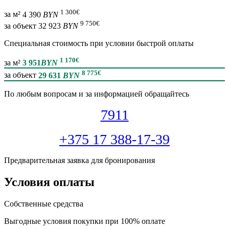
1 300
€
за м²
4 390
BYN
9 750
€
за объект
32 923
BYN
Специальная cтоимость при условии быстрой оплаты
1 170
€
за м²
3 951
BYN
8 775
€
за объект
29 631
BYN
По любым вопросам и за информацией обращайтесь
7911
+375 17 388-17-39
Предварительная заявка для бронирования
Условия оплаты
Собственные средства
Выгодные условия покупки при 100% оплате