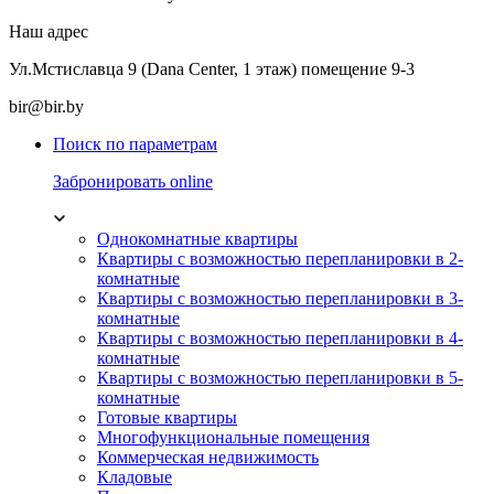
Наш адрес
Ул.Мстиславца 9 (Dana Center, 1 этаж) помещение 9-3
bir@bir.by
Поиск по параметрам
Забронировать online
Однокомнатные квартиры
Квартиры с возможностью перепланировки в 2-
комнатные
Квартиры с возможностью перепланировки в 3-
комнатные
Квартиры с возможностью перепланировки в 4-
комнатные
Квартиры с возможностью перепланировки в 5-
комнатные
Готовые квартиры
Многофункциональные помещения
Коммерческая недвижимость
Кладовые