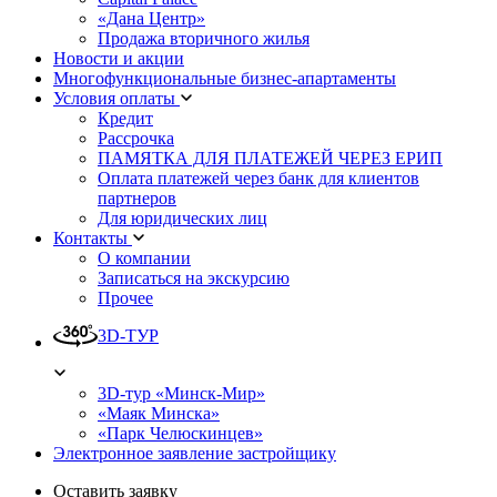
«Дана Центр»
Продажа вторичного жилья
Новости и акции
Многофункциональные бизнес-апартаменты
Условия оплаты
Кредит
Рассрочка
ПАМЯТКА ДЛЯ ПЛАТЕЖЕЙ ЧЕРЕЗ ЕРИП
Оплата платежей через банк для клиентов
партнеров
Для юридических лиц
Контакты
О компании
Записаться на экскурсию
Прочее
3D-ТУР
3D-тур «Минск-Мир»
«Маяк Минска»
«Парк Челюскинцев»
Электронное заявление застройщику
Оставить заявку