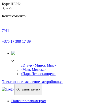
Курс НБРБ:
3,3775
Контакт-центр:
7911
+375 17 388-17-39
3D-ТУР
3D-тур «Минск-Мир»
«Маяк Минска»
«Парк Челюскинцев»
Электронное заявление застройщику
Оставить заявку
Поиск по параметрам