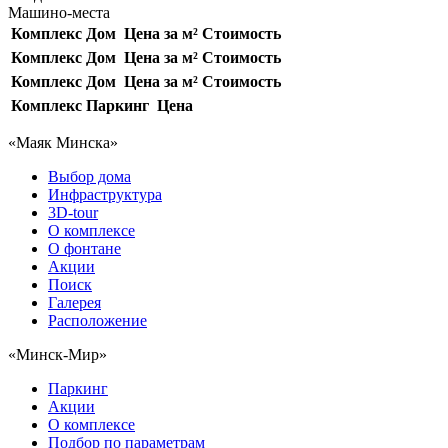
Машино-места
Комплекс
Дом
Цена за м²
Стоимость
Комплекс
Дом
Цена за м²
Стоимость
Комплекс
Дом
Цена за м²
Стоимость
Комплекс
Паркинг
Цена
«Маяк Минска»
Выбор дома
Инфраструктура
3D-tour
О комплексе
О фонтане
Акции
Поиск
Галерея
Расположение
«Минск-Мир»
Паркинг
Акции
О комплексе
Подбор по параметрам