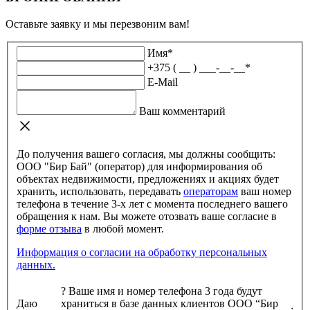
Оставьте заявку и мы перезвоним вам!
Имя
*
+375 ( __ ) ___-__-__
*
E-Mail
Ваш комментарий
До получения вашего согласия, мы должны сообщить:
ООО "Бир Бай" (оператор) для информирования об
объектах недвижимости, предложениях и акциях будет
хранить, использовать, передавать
операторам
ваш номер
телефона в течение 3-х лет с момента последнего вашего
обращения к нам. Вы можете отозвать ваше согласие в
форме отзыва
в любой момент.
Информация о согласии на обработку персональных
данных.
?
Ваше имя и номер телефона 3 года будут
Даю
храниться в базе данных клиентов ООО “Бир
: