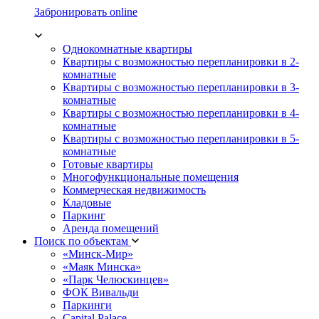
Забронировать online
Однокомнатные квартиры
Квартиры с возможностью перепланировки в 2-
комнатные
Квартиры с возможностью перепланировки в 3-
комнатные
Квартиры с возможностью перепланировки в 4-
комнатные
Квартиры с возможностью перепланировки в 5-
комнатные
Готовые квартиры
Многофункциональные помещения
Коммерческая недвижимость
Кладовые
Паркинг
Аренда помещений
Поиск по объектам
«Минск-Мир»
«Маяк Минска»
«Парк Челюскинцев»
ФОК Вивальди
Паркинги
Capital Palace