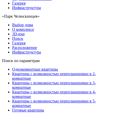
Галерея
Инфраструктура
«Парк Челюскинцев»
Выбор дома
О комплексе
3D-tour
Поиск
Галерея
Расположение
Инфраструктура
Поиск по параметрам
Однокомнатные квартиры
Квартиры с возможностью перепланировки в 2-
комнатные
Квартиры с возможностью перепланировки в 3-
комнатные
Квартиры с возможностью перепланировки в 4-
комнатные
Квартиры с возможностью перепланировки в 5-
комнатные
Готовые квартиры