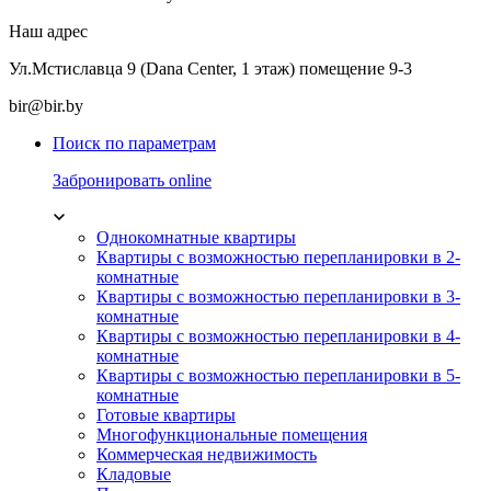
Наш адрес
Ул.Мстиславца 9 (Dana Center, 1 этаж) помещение 9-3
bir@bir.by
Поиск по параметрам
Забронировать online
Однокомнатные квартиры
Квартиры с возможностью перепланировки в 2-
комнатные
Квартиры с возможностью перепланировки в 3-
комнатные
Квартиры с возможностью перепланировки в 4-
комнатные
Квартиры с возможностью перепланировки в 5-
комнатные
Готовые квартиры
Многофункциональные помещения
Коммерческая недвижимость
Кладовые