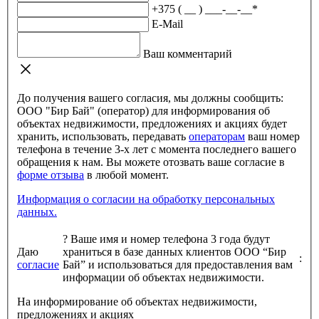
+375 ( __ ) ___-__-__
*
E-Mail
Ваш комментарий
До получения вашего согласия, мы должны сообщить:
ООО "Бир Бай" (оператор) для информирования об
объектах недвижимости, предложениях и акциях будет
хранить, использовать, передавать
операторам
ваш номер
телефона в течение 3-х лет с момента последнего вашего
обращения к нам. Вы можете отозвать ваше согласие в
форме отзыва
в любой момент.
Информация о согласии на обработку персональных
данных.
?
Ваше имя и номер телефона 3 года будут
Даю
храниться в базе данных клиентов ООО “Бир
:
согласие
Бай” и использоваться для предоставления вам
информации об объектах недвижимости.
На информирование об объектах недвижимости,
предложениях и акциях