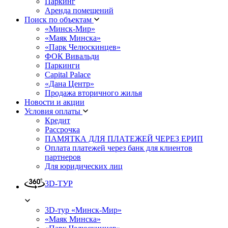
Паркинг
Аренда помещений
Поиск по объектам
«Минск-Мир»
«Маяк Минска»
«Парк Челюскинцев»
ФОК Вивальди
Паркинги
Capital Palace
«Дана Центр»
Продажа вторичного жилья
Новости и акции
Условия оплаты
Кредит
Рассрочка
ПАМЯТКА ДЛЯ ПЛАТЕЖЕЙ ЧЕРЕЗ ЕРИП
Оплата платежей через банк для клиентов
партнеров
Для юридических лиц
3D-ТУР
3D-тур «Минск-Мир»
«Маяк Минска»