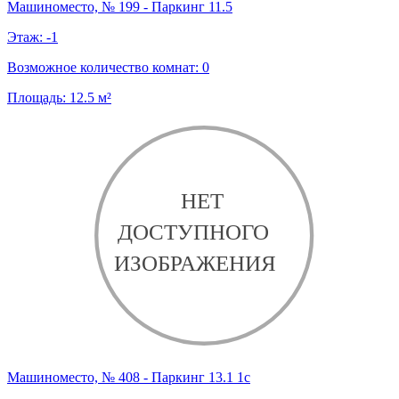
Машиноместо, № 199 - Паркинг 11.5
Этаж:
-1
Возможное количество комнат:
0
Площадь:
12.5
м²
Машиноместо, № 408 - Паркинг 13.1 1с