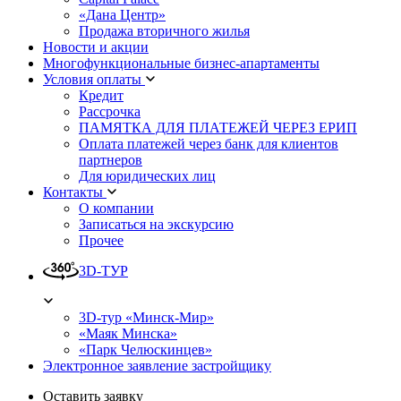
«Дана Центр»
Продажа вторичного жилья
Новости и акции
Многофункциональные бизнес-апартаменты
Условия оплаты
Кредит
Рассрочка
ПАМЯТКА ДЛЯ ПЛАТЕЖЕЙ ЧЕРЕЗ ЕРИП
Оплата платежей через банк для клиентов
партнеров
Для юридических лиц
Контакты
О компании
Записаться на экскурсию
Прочее
3D-ТУР
3D-тур «Минск-Мир»
«Маяк Минска»
«Парк Челюскинцев»
Электронное заявление застройщику
Оставить заявку