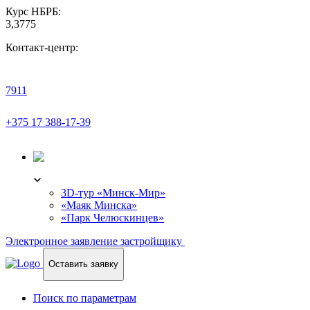
Курс НБРБ:
3,3775
Контакт-центр:
7911
+375 17 388-17-39
3D-ТУР
3D-тур «Минск-Мир»
«Маяк Минска»
«Парк Челюскинцев»
Электронное заявление застройщику
Оставить заявку
Поиск по параметрам