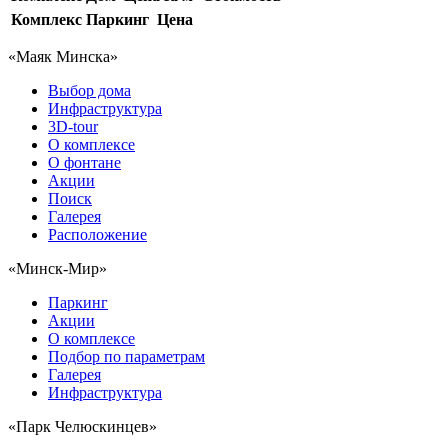
Комплекс
Паркинг
Цена
«Маяк Минска»
Выбор дома
Инфраструктура
3D-tour
О комплексе
О фонтане
Акции
Поиск
Галерея
Расположение
«Минск-Мир»
Паркинг
Акции
О комплексе
Подбор по параметрам
Галерея
Инфраструктура
«Парк Челюскинцев»