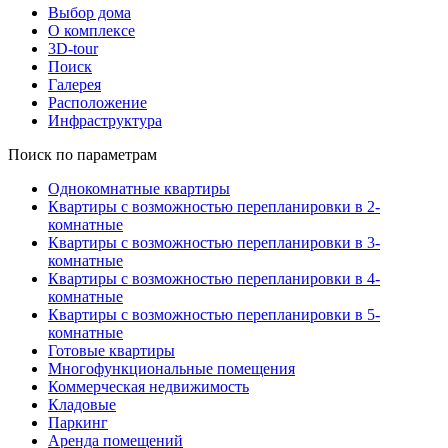
Выбор дома
О комплексе
3D-tour
Поиск
Галерея
Расположение
Инфраструктура
Поиск по параметрам
Однокомнатные квартиры
Квартиры с возможностью перепланировки в 2-
комнатные
Квартиры с возможностью перепланировки в 3-
комнатные
Квартиры с возможностью перепланировки в 4-
комнатные
Квартиры с возможностью перепланировки в 5-
комнатные
Готовые квартиры
Многофункциональные помещения
Коммерческая недвижимость
Кладовые
Паркинг
Аренда помещений