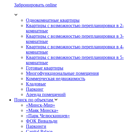
Забронировать online
Однокомнатные квартиры
Квартиры с возможностью перепланировки в 2-
комнатные
Квартиры с возможностью перепланировки в 3-
комнатные
Квартиры с возможностью перепланировки в 4-
комнатные
Квартиры с возможностью перепланировки в 5-
комнатные
Готовые квартиры
Многофункциональные помещения
Коммерческая недвижимость
Кладовые
Паркинг
Аренда помещений
Поиск по объектам
«Минск-Мир»
«Маяк Минска»
«Парк Челюскинцев»
ФОК Вивальди
Паркинги
Capital Palace