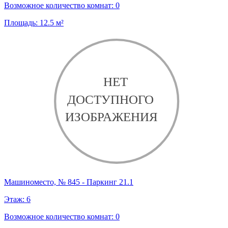
Возможное количество комнат:
0
Площадь:
12.5
м²
Машиноместо, № 845 - Паркинг 21.1
Этаж:
6
Возможное количество комнат:
0