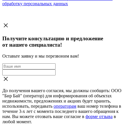
обработку персональных данных
Получите консультацию и предложение
от нашего специалиста!
Оставьте заявку и мы перезвоним вам!
До получения вашего согласия, мы должны сообщить: ООО
"Бир Бай" (оператор) для информирования об объектах
недвижимости, предложениях и акциях будет хранить,
использовать, передавать
операторам
ваш номер телефона в
течение 3-х лет с момента последнего вашего обращения к
нам. Вы можете отозвать ваше согласие в
форме отзыва
в
любой момент.