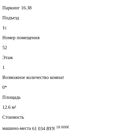
Паркинг 16.38
Подъезд
1с
Номер помещения
52
Этаж
1
Возможное количество комнат
0*
Площадь
12.6 м²
Стоимость
18 000
€
машино-места
61 034
BYN