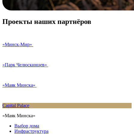
Проекты наших партнёров
«Минск-Мир»
«Парк Челюскинцев»
«Маяк Минска»
Capital Palace
«Маяк Минска»
Выбор дома
Инфраструктура