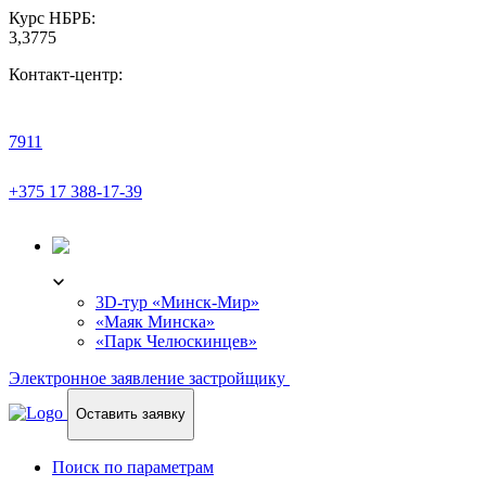
Курс НБРБ:
3,3775
Контакт-центр:
7911
+375 17 388-17-39
3D-ТУР
3D-тур «Минск-Мир»
«Маяк Минска»
«Парк Челюскинцев»
Электронное заявление застройщику
Оставить заявку
Поиск по параметрам