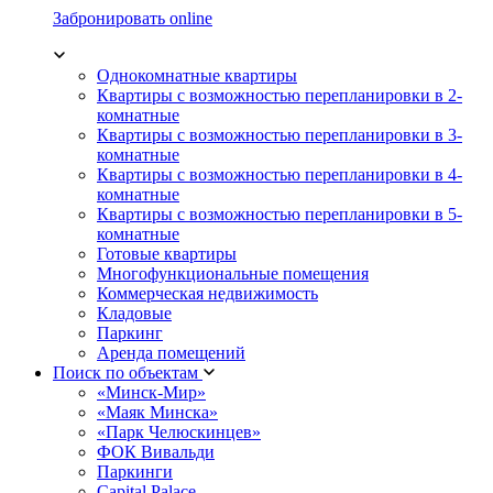
Забронировать online
Однокомнатные квартиры
Квартиры с возможностью перепланировки в 2-
комнатные
Квартиры с возможностью перепланировки в 3-
комнатные
Квартиры с возможностью перепланировки в 4-
комнатные
Квартиры с возможностью перепланировки в 5-
комнатные
Готовые квартиры
Многофункциональные помещения
Коммерческая недвижимость
Кладовые
Паркинг
Аренда помещений
Поиск по объектам
«Минск-Мир»
«Маяк Минска»
«Парк Челюскинцев»
ФОК Вивальди
Паркинги
Capital Palace