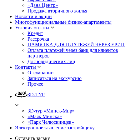
«Дана Центр»
Продажа вторичного жилья
Новости и акции
Многофункциональные бизнес-апартаменты
Условия оплаты
Кредит
Рассрочка
ПАМЯТКА ДЛЯ ПЛАТЕЖЕЙ ЧЕРЕЗ ЕРИП
Оплата платежей через банк для клиентов
партнеров
Для юридических лиц
Контакты
О компании
Записаться на экскурсию
Прочее
3D-ТУР
3D-тур «Минск-Мир»
«Маяк Минска»
«Парк Челюскинцев»
Электронное заявление застройщику
Оставить заявку