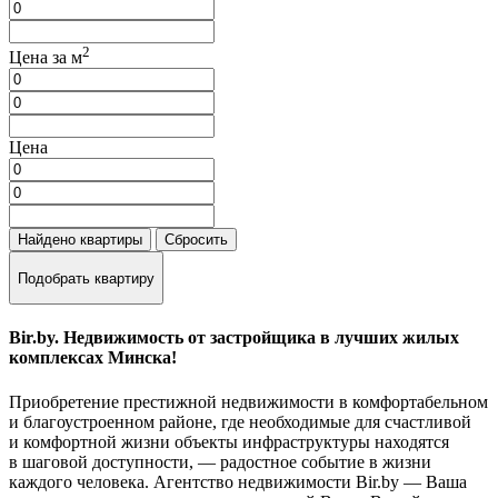
2
Цена за м
Цена
Найдено
квартиры
Сбросить
Подобрать квартиру
Bir.by. Недвижимость от застройщика в лучших жилых
комплексах Минска!
Приобретение престижной недвижимости в комфортабельном
и благоустроенном районе, где необходимые для счастливой
и комфортной жизни объекты инфраструктуры находятся
в шаговой доступности, — радостное событие в жизни
каждого человека. Агентство недвижимости Bir.by — Ваша