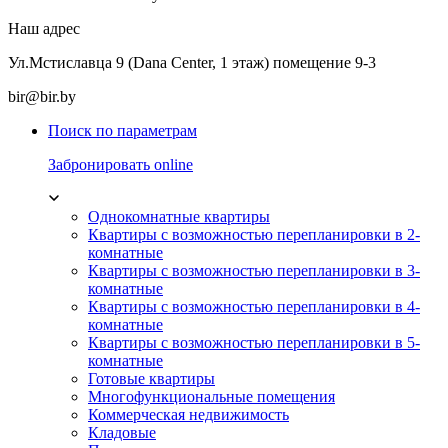
Наш адрес
Ул.Мстиславца 9 (Dana Center, 1 этаж) помещение 9-3
bir@bir.by
Поиск по параметрам
Забронировать online
Однокомнатные квартиры
Квартиры с возможностью перепланировки в 2-
комнатные
Квартиры с возможностью перепланировки в 3-
комнатные
Квартиры с возможностью перепланировки в 4-
комнатные
Квартиры с возможностью перепланировки в 5-
комнатные
Готовые квартиры
Многофункциональные помещения
Коммерческая недвижимость
Кладовые