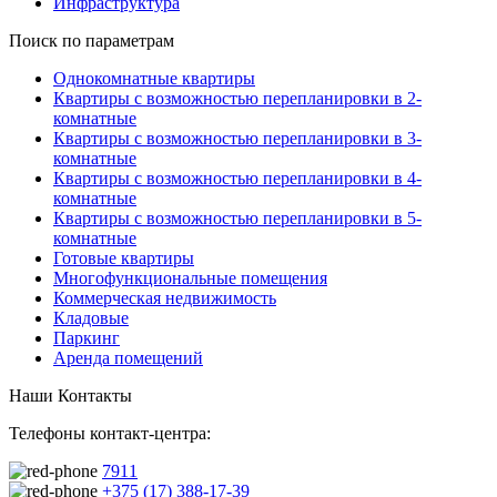
Инфраструктура
Поиск по параметрам
Однокомнатные квартиры
Квартиры с возможностью перепланировки в 2-
комнатные
Квартиры с возможностью перепланировки в 3-
комнатные
Квартиры с возможностью перепланировки в 4-
комнатные
Квартиры с возможностью перепланировки в 5-
комнатные
Готовые квартиры
Многофункциональные помещения
Коммерческая недвижимость
Кладовые
Паркинг
Аренда помещений
Наши Контакты
Телефоны контакт-центра:
7911
+375 (17) 388-17-39