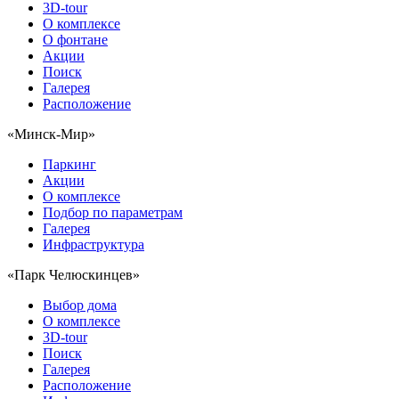
3D-tour
О комплексе
О фонтане
Акции
Поиск
Галерея
Расположение
«Минск-Мир»
Паркинг
Акции
О комплексе
Подбор по параметрам
Галерея
Инфраструктура
«Парк Челюскинцев»
Выбор дома
О комплексе
3D-tour
Поиск
Галерея
Расположение