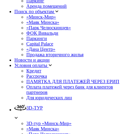
Паркинг
Аренда помещений
Поиск по объектам
«Минск-Мир»
«Маяк Минска»
«Парк Челюскинцев»
ФОК Вивальди
Паркинги
Capital Palace
«Дана Центр»
Продажа вторичного жилья
Новости и акции
Условия оплаты
Кредит
Рассрочка
ПАМЯТКА ДЛЯ ПЛАТЕЖЕЙ ЧЕРЕЗ ЕРИП
Оплата платежей через банк для клиентов
партнеров
Для юридических лиц
3D-ТУР
3D-тур «Минск-Мир»
«Маяк Минска»