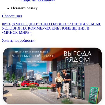
«Парк Челюскинцев»
Оставить заявку
Новость дня
ФУНДАМЕНТ ДЛЯ ВАШЕГО БИЗНЕСА: СПЕЦИАЛЬНЫЕ
УСЛОВИЯ НА КОММЕРЧЕСКИЕ ПОМЕЩЕНИЯ В
«МИНСК-МИРЕ»
Узнать подробности