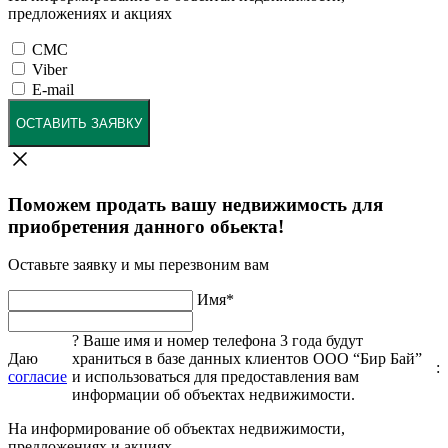
предложениях и акциях
СМС
Viber
E-mail
ОСТАВИТЬ ЗАЯВКУ
Поможем продать вашу недвижимость для
приобретения данного обьекта!
Оставьте заявку и мы перезвоним вам
Имя
*
?
Ваше имя и номер телефона 3 года будут
Даю
храниться в базе данных клиентов ООО “Бир Бай”
:
согласие
и использоваться для предоставления вам
информации об объектах недвижимости.
На информирование об объектах недвижимости,
предложениях и акциях