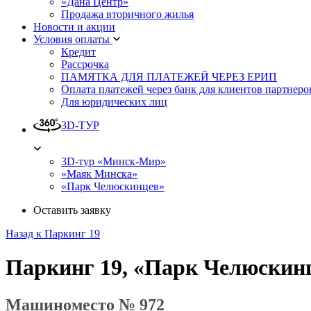
«Дана Центр»
Продажа вторичного жилья
Новости и акции
Условия оплаты
Кредит
Рассрочка
ПАМЯТКА ДЛЯ ПЛАТЕЖЕЙ ЧЕРЕЗ ЕРИП
Оплата платежей через банк для клиентов партнеро
Для юридических лиц
3D-ТУР
3D-тур «Минск-Мир»
«Маяк Минска»
«Парк Челюскинцев»
Оставить заявку
Назад к Паркинг 19
Паркинг 19, «Парк Челюскин
Машиноместо № 972