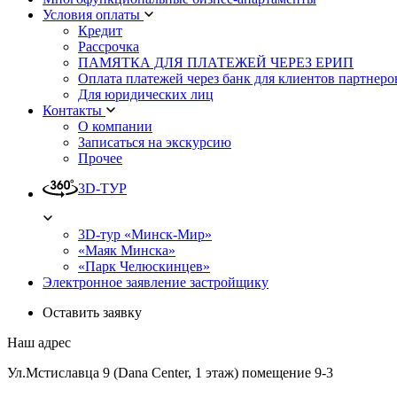
Условия оплаты
Кредит
Рассрочка
ПАМЯТКА ДЛЯ ПЛАТЕЖЕЙ ЧЕРЕЗ ЕРИП
Оплата платежей через банк для клиентов партнеро
Для юридических лиц
Контакты
О компании
Записаться на экскурсию
Прочее
3D-ТУР
3D-тур «Минск-Мир»
«Маяк Минска»
«Парк Челюскинцев»
Электронное заявление застройщику
Оставить заявку
Наш адрес
Ул.Мстиславца 9 (Dana Center, 1 этаж) помещение 9-3