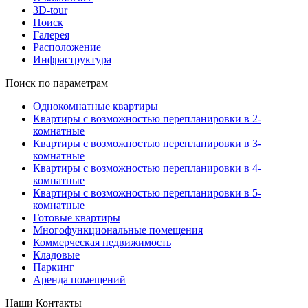
3D-tour
Поиск
Галерея
Расположение
Инфраструктура
Поиск по параметрам
Однокомнатные квартиры
Квартиры с возможностью перепланировки в 2-
комнатные
Квартиры с возможностью перепланировки в 3-
комнатные
Квартиры с возможностью перепланировки в 4-
комнатные
Квартиры с возможностью перепланировки в 5-
комнатные
Готовые квартиры
Многофункциональные помещения
Коммерческая недвижимость
Кладовые
Паркинг
Аренда помещений
Наши Контакты