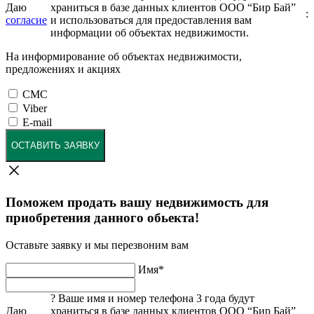
Даю
храниться в базе данных клиентов ООО “Бир Бай”
:
согласие
и использоваться для предоставления вам
информации об объектах недвижимости.
На информирование об объектах недвижимости,
предложениях и акциях
СМС
Viber
E-mail
ОСТАВИТЬ ЗАЯВКУ
Поможем продать вашу недвижимость для
приобретения данного обьекта!
Оставьте заявку и мы перезвоним вам
Имя
*
?
Ваше имя и номер телефона 3 года будут
Даю
храниться в базе данных клиентов ООО “Бир Бай”