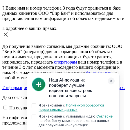
?
Ваше имя и номер телефона 3 года будут храниться в базе
данных клиентов ООО “Бир Бай” и использоваться для
предоставления вам информации об объектах недвижимости.
Подробнее о ваших правах.
До получения вашего согласия, мы должны сообщить: ООО
"Бир Бай" (оператор) для информирования об объектах
недвижимости, предложениях и акциях будет хранить,
использовать, передавать
операторам
ваш номер телефона в
течение 3-х лет с момента последнего вашего обращения к
нам. Вы можете отозвать ваше согласие в
форме отзыва
в
любой момент.
Информация о согласии на обработку персональных данных.
Даю согласие:
На осуществление обратной связи
На информирование об объектах недвижимости,
предложениях и акциях