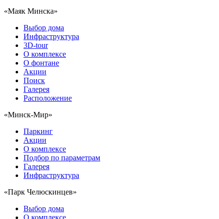
«Маяк Минска»
Выбор дома
Инфраструктура
3D-tour
О комплексе
О фонтане
Акции
Поиск
Галерея
Расположение
«Минск-Мир»
Паркинг
Акции
О комплексе
Подбор по параметрам
Галерея
Инфраструктура
«Парк Челюскинцев»
Выбор дома
О комплексе