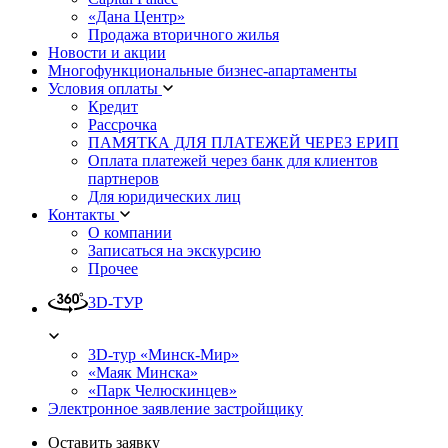
«Дана Центр»
Продажа вторичного жилья
Новости и акции
Многофункциональные бизнес-апартаменты
Условия оплаты
Кредит
Рассрочка
ПАМЯТКА ДЛЯ ПЛАТЕЖЕЙ ЧЕРЕЗ ЕРИП
Оплата платежей через банк для клиентов
партнеров
Для юридических лиц
Контакты
О компании
Записаться на экскурсию
Прочее
3D-ТУР
3D-тур «Минск-Мир»
«Маяк Минска»
«Парк Челюскинцев»
Электронное заявление застройщику
Оставить заявку