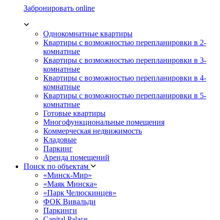
Забронировать online
Однокомнатные квартиры
Квартиры с возможностью перепланировки в 2-
комнатные
Квартиры с возможностью перепланировки в 3-
комнатные
Квартиры с возможностью перепланировки в 4-
комнатные
Квартиры с возможностью перепланировки в 5-
комнатные
Готовые квартиры
Многофункциональные помещения
Коммерческая недвижимость
Кладовые
Паркинг
Аренда помещений
Поиск по объектам
«Минск-Мир»
«Маяк Минска»
«Парк Челюскинцев»
ФОК Вивальди
Паркинги
Capital Palace