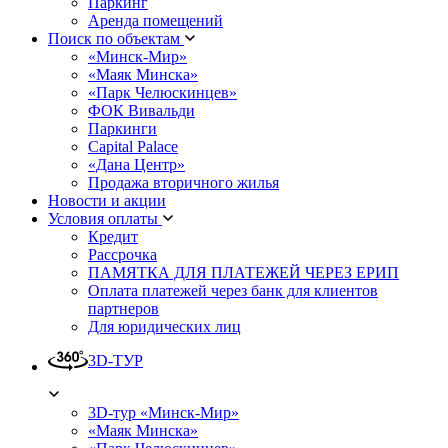
Паркинг
Аренда помещений
Поиск по объектам
«Минск-Мир»
«Маяк Минска»
«Парк Челюскинцев»
ФОК Вивальди
Паркинги
Capital Palace
«Дана Центр»
Продажа вторичного жилья
Новости и акции
Условия оплаты
Кредит
Рассрочка
ПАМЯТКА ДЛЯ ПЛАТЕЖЕЙ ЧЕРЕЗ ЕРИП
Оплата платежей через банк для клиентов
партнеров
Для юридических лиц
3D-ТУР
3D-тур «Минск-Мир»
«Маяк Минска»