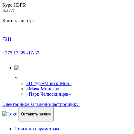
Курс НБРБ:
3,3775
Контакт-центр:
7911
+375 17 388-17-39
3D-ТУР
3D-тур «Минск-Мир»
«Маяк Минска»
«Парк Челюскинцев»
Электронное заявление застройщику
Оставить заявку
Поиск по параметрам