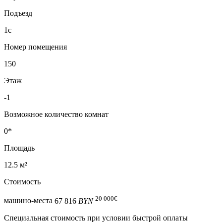
Подъезд
1с
Номер помещения
150
Этаж
-1
Возможное количество комнат
0*
Площадь
12.5 м²
Стоимость
20 000
€
машино-места
67 816
BYN
Специальная cтоимость при условии быстрой оплаты