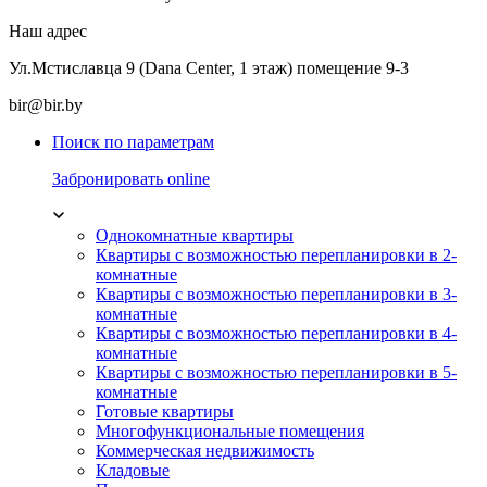
Наш адрес
Ул.Мстиславца 9 (Dana Center, 1 этаж) помещение 9-3
bir@bir.by
Поиск по параметрам
Забронировать online
Однокомнатные квартиры
Квартиры с возможностью перепланировки в 2-
комнатные
Квартиры с возможностью перепланировки в 3-
комнатные
Квартиры с возможностью перепланировки в 4-
комнатные
Квартиры с возможностью перепланировки в 5-
комнатные
Готовые квартиры
Многофункциональные помещения
Коммерческая недвижимость
Кладовые