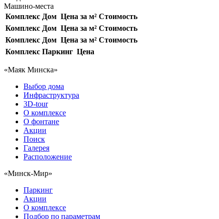
Машино-места
Комплекс
Дом
Цена за м²
Стоимость
Комплекс
Дом
Цена за м²
Стоимость
Комплекс
Дом
Цена за м²
Стоимость
Комплекс
Паркинг
Цена
«Маяк Минска»
Выбор дома
Инфраструктура
3D-tour
О комплексе
О фонтане
Акции
Поиск
Галерея
Расположение
«Минск-Мир»
Паркинг
Акции
О комплексе
Подбор по параметрам