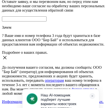
Оставьте заявку, и мы перезвоним вам, но перед этим нам
необходимо ваше согласие на обработку ваших персональных
данных для осуществления обратной связи
Зачем
?
Ваше имя и номер телефона 3 года будут храниться в базе
данных клиентов ООО “Бир Бай” и использоваться для
предоставления вам информации об объектах недвижимости.
Подробнее о ваших правах.
До получения вашего согласия, мы должны сообщить: ООО
"Бир Бай" (оператор) для информирования об объектах
недвижимости, предложениях и акциях будет хранить,
использовать, передавать
операторам
ваш номер телефона в
течение 3-х лет с момента последнего вашего обращения к
нам. Вы можете отозвать ваше согласие в
форме отзыва
в
любой момент.
Информация о согласии на обработку персональных данных.