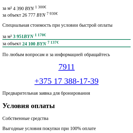
1 300
€
за м²
4 390
BYN
7 930
€
за объект
26 777
BYN
Специальная cтоимость при условии быстрой оплаты
1 170
€
за м²
3 951
BYN
7 137
€
за объект
24 100
BYN
По любым вопросам и за информацией обращайтесь
7911
+375 17 388-17-39
Предварительная заявка для бронирования
Условия оплаты
Собственные средства
Выгодные условия покупки при 100% оплате