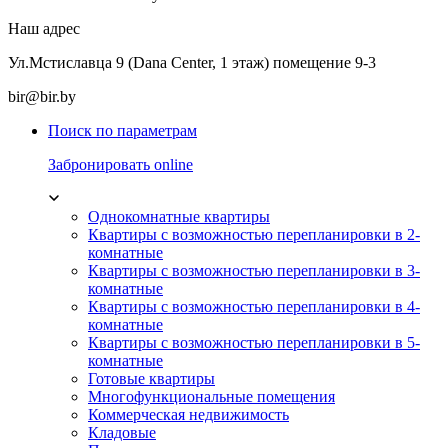
Наш адрес
Ул.Мстиславца 9 (Dana Center, 1 этаж) помещение 9-3
bir@bir.by
Поиск по параметрам
Забронировать online
Однокомнатные квартиры
Квартиры с возможностью перепланировки в 2-
комнатные
Квартиры с возможностью перепланировки в 3-
комнатные
Квартиры с возможностью перепланировки в 4-
комнатные
Квартиры с возможностью перепланировки в 5-
комнатные
Готовые квартиры
Многофункциональные помещения
Коммерческая недвижимость
Кладовые