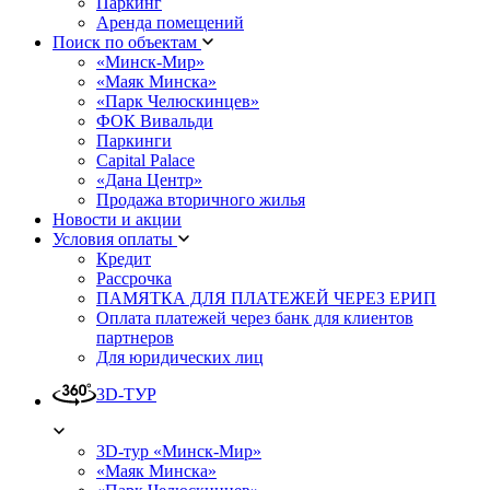
Паркинг
Аренда помещений
Поиск по объектам
«Минск-Мир»
«Маяк Минска»
«Парк Челюскинцев»
ФОК Вивальди
Паркинги
Capital Palace
«Дана Центр»
Продажа вторичного жилья
Новости и акции
Условия оплаты
Кредит
Рассрочка
ПАМЯТКА ДЛЯ ПЛАТЕЖЕЙ ЧЕРЕЗ ЕРИП
Оплата платежей через банк для клиентов
партнеров
Для юридических лиц
3D-ТУР
3D-тур «Минск-Мир»
«Маяк Минска»