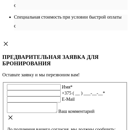
€
Специальная cтоимость при условии быстрой оплаты
€
ПРЕДВАРИТЕЛЬНАЯ ЗАЯВКА ДЛЯ
БРОНИРОВАНИЯ
Оставьте заявку и мы перезвоним вам!
Имя
*
+375 ( __ ) ___-__-__
*
E-Mail
Ваш комментарий
До получения вашего согласия, мы должны сообщить: