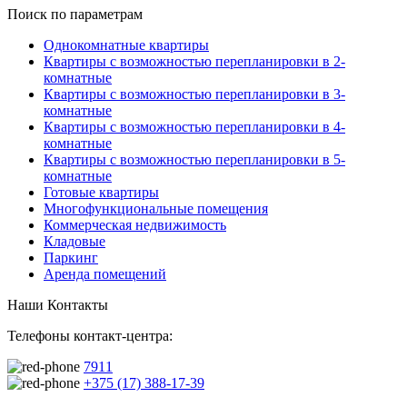
Поиск по параметрам
Однокомнатные квартиры
Квартиры с возможностью перепланировки в 2-
комнатные
Квартиры с возможностью перепланировки в 3-
комнатные
Квартиры с возможностью перепланировки в 4-
комнатные
Квартиры с возможностью перепланировки в 5-
комнатные
Готовые квартиры
Многофункциональные помещения
Коммерческая недвижимость
Кладовые
Паркинг
Аренда помещений
Наши Контакты
Телефоны контакт-центра:
7911
+375 (17) 388-17-39