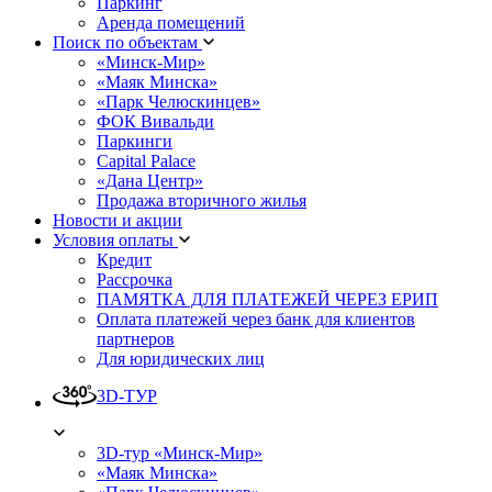
Паркинг
Аренда помещений
Поиск по объектам
«Минск-Мир»
«Маяк Минска»
«Парк Челюскинцев»
ФОК Вивальди
Паркинги
Capital Palace
«Дана Центр»
Продажа вторичного жилья
Новости и акции
Условия оплаты
Кредит
Рассрочка
ПАМЯТКА ДЛЯ ПЛАТЕЖЕЙ ЧЕРЕЗ ЕРИП
Оплата платежей через банк для клиентов
партнеров
Для юридических лиц
3D-ТУР
3D-тур «Минск-Мир»
«Маяк Минска»