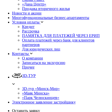
«Дана Центр»
Продажа вторичного жилья
Новости и акции
Многофункциональные бизнес-апартаменты
Условия оплаты
Кредит
Рассрочка
ПАМЯТКА ДЛЯ ПЛАТЕЖЕЙ ЧЕРЕЗ ЕРИП
Оплата платежей через банк для клиентов
партнеров
Для юридических лиц
Контакты
О компании
Записаться на экскурсию
Прочее
3D-ТУР
3D-тур «Минск-Мир»
«Маяк Минска»
«Парк Челюскинцев»
Электронное заявление застройщику
Оставить заявку