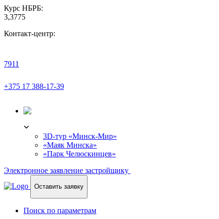
Курс НБРБ:
3,3775
Контакт-центр:
7911
+375 17 388-17-39
3D-ТУР
3D-тур «Минск-Мир»
«Маяк Минска»
«Парк Челюскинцев»
Электронное заявление застройщику
Оставить заявку
Поиск по параметрам