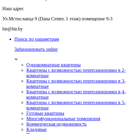
Наш адрес
Ул.Мстиславца 9 (Dana Center, 1 этаж) помещение 9-3
bir@bir.by
Поиск по параметрам
Забронировать online
Однокомнатные квартиры
Квартиры с возможностью перепланировки в 2-
комнатные
Квартиры с возможностью перепланировки в 3-
комнатные
Квартиры с возможностью перепланировки в 4-
комнатные
Квартиры с возможностью перепланировки в 5-
комнатные
Готовые квартиры
Многофункциональные помещения
Коммерческая недвижимость
Кладовые