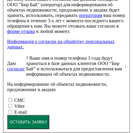
ООО "Бир Бай" (оператор) для информирования об
объектах недвижимости, предложениях и акциях будет
хранить, использовать, передавать
операторам
ваш номер
телефона в течение 3-х лет с момента последнего вашего
обращения к нам. Вы можете отозвать ваше согласие в
форме отзыва
в любой момент.
Информация о согласии на обработку персональных
данных.
?
Ваше имя и номер телефона 3 года будут
Даю
храниться в базе данных клиентов ООО “Бир
:
согласие
Бай” и использоваться для предоставления вам
информации об объектах недвижимости.
На информирование об объектах недвижимости,
предложениях и акциях
СМС
Viber
E-mail
ОСТАВИТЬ ЗАЯВКУ