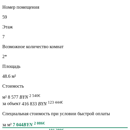
Номер помещения
59
Этаж
7
Возможное количество комнат
2*
Площадь
48.6 м²
Стоимость
2 540
€
м²
8 577
BYN
123 444
€
за объект
416 833
BYN
Специальная cтоимость при условии быстрой оплаты
2 086
€
за м²
7 044
BYN