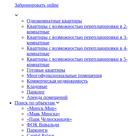
Забронировать online
Однокомнатные квартиры
Квартиры с возможностью перепланировки в 2-
комнатные
Квартиры с возможностью перепланировки в 3-
комнатные
Квартиры с возможностью перепланировки в 4-
комнатные
Квартиры с возможностью перепланировки в 5-
комнатные
Готовые квартиры
Многофункциональные помещения
Коммерческая недвижимость
Кладовые
Паркинг
Аренда помещений
Поиск по объектам
«Минск-Мир»
«Маяк Минска»
«Парк Челюскинцев»
ФОК Вивальди
Паркинги
Capital Palace