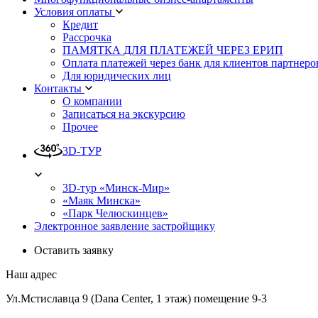
Условия оплаты
Кредит
Рассрочка
ПАМЯТКА ДЛЯ ПЛАТЕЖЕЙ ЧЕРЕЗ ЕРИП
Оплата платежей через банк для клиентов партнеро
Для юридических лиц
Контакты
О компании
Записаться на экскурсию
Прочее
3D-ТУР
3D-тур «Минск-Мир»
«Маяк Минска»
«Парк Челюскинцев»
Электронное заявление застройщику
Оставить заявку
Наш адрес
Ул.Мстиславца 9 (Dana Center, 1 этаж) помещение 9-3