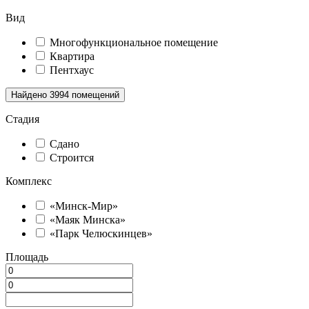
Вид
Многофункциональное помещение
Квартира
Пентхаус
Найдено
3994
помещений
Стадия
Сдано
Строится
Комплекс
«Минск-Мир»
«Маяк Минска»
«Парк Челюскинцев»
Площадь