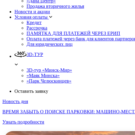
«Дана Центр»
Продажа вторичного жилья
Новости и акции
Условия оплаты
Кредит
Рассрочка
ПАМЯТКА ДЛЯ ПЛАТЕЖЕЙ ЧЕРЕЗ ЕРИП
Оплата платежей через банк для клиентов партнеро
Для юридических лиц
3D-ТУР
3D-тур «Минск-Мир»
«Маяк Минска»
«Парк Челюскинцев»
Оставить заявку
Новость дня
ВРЕМЯ ЗАБЫТЬ О ПОИСКЕ ПАРКОВКИ: МАШИНО-МЕСТА
Узнать подробности