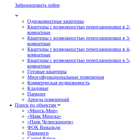
Забронировать online
Однокомнатные квартиры
Квартиры с возможностью перепланировки в 2-
комнатные
Квартиры с возможностью перепланировки в 3-
комнатные
Квартиры с возможностью перепланировки в 4-
комнатные
Квартиры с возможностью перепланировки в 5-
комнатные
Готовые квартиры
Многофункциональные помещения
Коммерческая недвижимость
Кладовые
Паркинг
Аренда помещений
Поиск по объектам
«Минск-Мир»
«Маяк Минска»
«Парк Челюскинцев»
ФОК Вивальди
Паркинги
Capital Palace