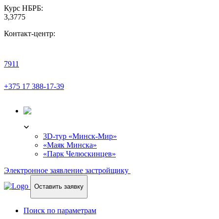
Курс НБРБ:
3,3775
Контакт-центр:
7911
+375 17 388-17-39
3D-ТУР
3D-тур «Минск-Мир»
«Маяк Минска»
«Парк Челюскинцев»
Электронное заявление застройщику
Оставить заявку
Поиск по параметрам