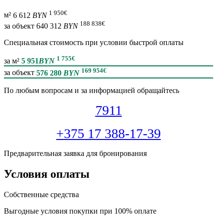
1 950
€
м²
6 612
BYN
188 838
€
за объект
640 312
BYN
Специальная cтоимость при условии быстрой оплаты
1 755
€
за м²
5 951
BYN
169 954
€
за объект
576 280
BYN
По любым вопросам и за информацией обращайтесь
7911
+375 17 388-17-39
Предварительная заявка для бронирования
Условия оплаты
Собственные средства
Выгодные условия покупки при 100% оплате