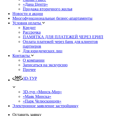
«Дана Центр»
Продажа вторичного жилья
Новости и акции
Многофункциональные бизнес-апартаменты
Условия оплаты
Кредит
Рассрочка
ПАМЯТКА ДЛЯ ПЛАТЕЖЕЙ ЧЕРЕЗ ЕРИП
Оплата платежей через банк для клиентов
партнеров
Для юридических лиц
Контакты
О компании
Записаться на экскурсию
Прочее
3D-ТУР
3D-тур «Минск-Мир»
«Маяк Минска»
«Парк Челюскинцев»
Электронное заявление застройщику
Оставить заявку