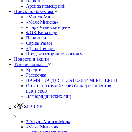
Паркинг
Аренда помещений
Поиск по объектам
«Минск-Мир»
«Маяк Минска»
«Парк Челюскинцев»
ФОК Вивальди
Паркинги
Capital Palace
«Дана Центр»
Продажа вторичного жилья
Новости и акции
Условия оплаты
Кредит
Рассрочка
ПАМЯТКА ДЛЯ ПЛАТЕЖЕЙ ЧЕРЕЗ ЕРИП
Оплата платежей через банк для клиентов
партнеров
Для юридических лиц
3D-ТУР
3D-тур «Минск-Мир»
«Маяк Минска»