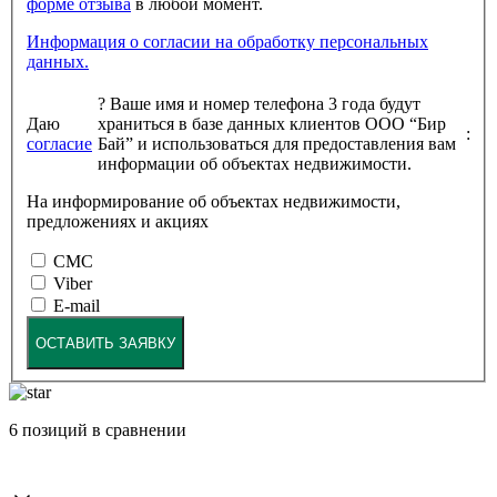
форме отзыва
в любой момент.
Информация о согласии на обработку персональных
данных.
?
Ваше имя и номер телефона 3 года будут
Даю
храниться в базе данных клиентов ООО “Бир
:
согласие
Бай” и использоваться для предоставления вам
информации об объектах недвижимости.
На информирование об объектах недвижимости,
предложениях и акциях
СМС
Viber
E-mail
ОСТАВИТЬ ЗАЯВКУ
6
позиций в сравнении