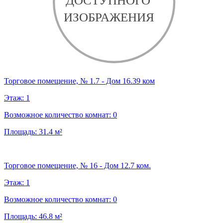
Торговое помещение, № 1.7 - Дом 16.39 ком
Этаж:
1
Возможное количество комнат:
0
Площадь:
31.4
м²
Торговое помещение, № 16 - Дом 12.7 ком.
Этаж:
1
Возможное количество комнат:
0
Площадь:
46.8
м²