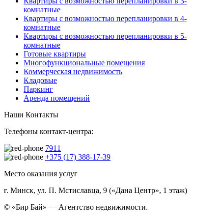
Квартиры с возможностью перепланировки в 3-
комнатные
Квартиры с возможностью перепланировки в 4-
комнатные
Квартиры с возможностью перепланировки в 5-
комнатные
Готовые квартиры
Многофункциональные помещения
Коммерческая недвижимость
Кладовые
Паркинг
Аренда помещений
Наши Контакты
Телефоны контакт-центра:
7911
+375 (17) 388-17-39
Место оказания услуг
г. Минск, ул. П. Мстиславца, 9 («Дана Центр», 1 этаж)
© «Бир Бай» — Агентство недвижимости.