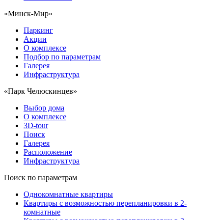
«Минск-Мир»
Паркинг
Акции
О комплексе
Подбор по параметрам
Галерея
Инфраструктура
«Парк Челюскинцев»
Выбор дома
О комплексе
3D-tour
Поиск
Галерея
Расположение
Инфраструктура
Поиск по параметрам
Однокомнатные квартиры
Квартиры с возможностью перепланировки в 2-
комнатные