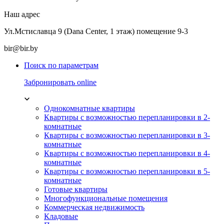
Наш адрес
Ул.Мстиславца 9 (Dana Center, 1 этаж) помещение 9-3
bir@bir.by
Поиск по параметрам
Забронировать online
Однокомнатные квартиры
Квартиры с возможностью перепланировки в 2-
комнатные
Квартиры с возможностью перепланировки в 3-
комнатные
Квартиры с возможностью перепланировки в 4-
комнатные
Квартиры с возможностью перепланировки в 5-
комнатные
Готовые квартиры
Многофункциональные помещения
Коммерческая недвижимость
Кладовые