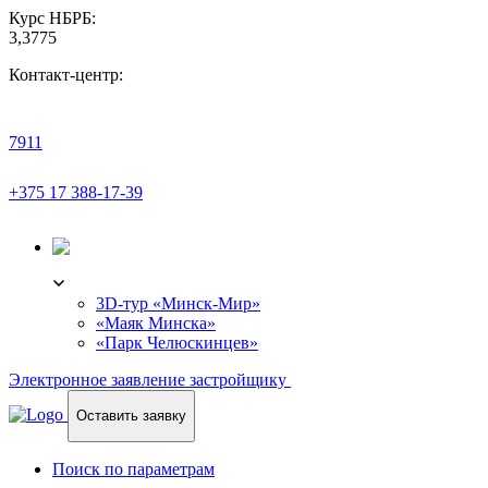
Курс НБРБ:
3,3775
Контакт-центр:
7911
+375 17 388-17-39
3D-ТУР
3D-тур «Минск-Мир»
«Маяк Минска»
«Парк Челюскинцев»
Электронное заявление застройщику
Оставить заявку
Поиск по параметрам