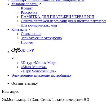
Условия оплаты
Кредит
Рассрочка
ПАМЯТКА ДЛЯ ПЛАТЕЖЕЙ ЧЕРЕЗ ЕРИП
Оплата платежей через банк для клиентов партнеро
Для юридических лиц
Контакты
О компании
Записаться на экскурсию
Прочее
3D-ТУР
3D-тур «Минск-Мир»
«Маяк Минска»
«Парк Челюскинцев»
Электронное заявление застройщику
Оставить заявку
Наш адрес
Ул.Мстиславца 9 (Dana Center, 1 этаж) помещение 9-3