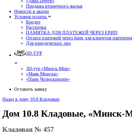
«Дана Центр»
Продажа вторичного жилья
Новости и акции
Условия оплаты
Кредит
Рассрочка
ПАМЯТКА ДЛЯ ПЛАТЕЖЕЙ ЧЕРЕЗ ЕРИП
Оплата платежей через банк для клиентов партнеро
Для юридических лиц
3D-ТУР
3D-тур «Минск-Мир»
«Маяк Минска»
«Парк Челюскинцев»
Оставить заявку
Назад к дому 10.8 Кладовые
Дом 10.8 Кладовые, «Минск-
Кладовая № 457