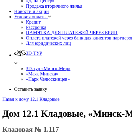
«Дана Центр»
Продажа вторичного жилья
Новости и акции
Условия оплаты
Кредит
Рассрочка
ПАМЯТКА ДЛЯ ПЛАТЕЖЕЙ ЧЕРЕЗ ЕРИП
Оплата платежей через банк для клиентов партнеро
Для юридических лиц
3D-ТУР
3D-тур «Минск-Мир»
«Маяк Минска»
«Парк Челюскинцев»
Оставить заявку
Назад к дому 12.1 Кладовые
Дом 12.1 Кладовые, «Минск-
Кладовая № 1.117