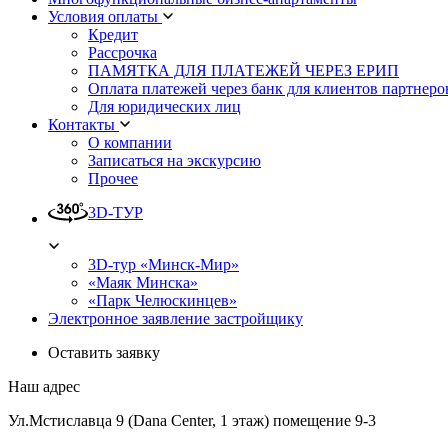
Условия оплаты
Кредит
Рассрочка
ПАМЯТКА ДЛЯ ПЛАТЕЖЕЙ ЧЕРЕЗ ЕРИП
Оплата платежей через банк для клиентов партнеро
Для юридических лиц
Контакты
О компании
Записаться на экскурсию
Прочее
3D-ТУР
3D-тур «Минск-Мир»
«Маяк Минска»
«Парк Челюскинцев»
Электронное заявление застройщику
Оставить заявку
Наш адрес
Ул.Мстиславца 9 (Dana Center, 1 этаж) помещение 9-3